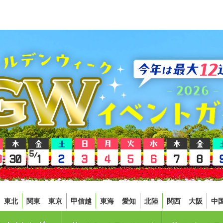
東北
関東
東京
甲信越
東海
愛知
北陸
関西
大阪
中