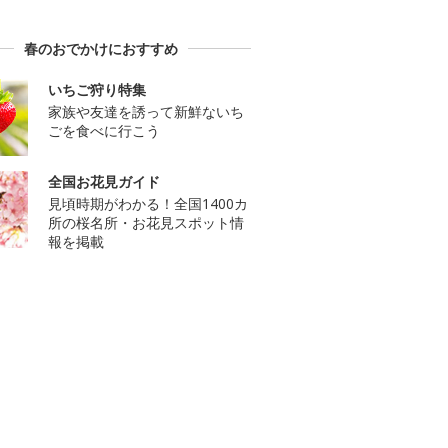
春のおでかけにおすすめ
いちご狩り特集
家族や友達を誘って新鮮ないち
ごを食べに行こう
全国お花見ガイド
見頃時期がわかる！全国1400カ
所の桜名所・お花見スポット情
報を掲載