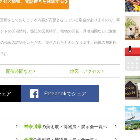
クセス情報、電話番号を確認する
随時更新をしておりますが内容が変更となっている場合がありますので、事
ベントの開催情報、施設の営業時間、植物の開花・見頃期間などは変更
への掲載の許諾をいただき、提供されたものとなります。画像の無断転
です。
開催時間など
地図・アクセス
でシェア
Facebookでシェア
神奈川県
の美術展・博物展・展示会一覧へ
全国
の美術展・博物展・展示会一覧へ