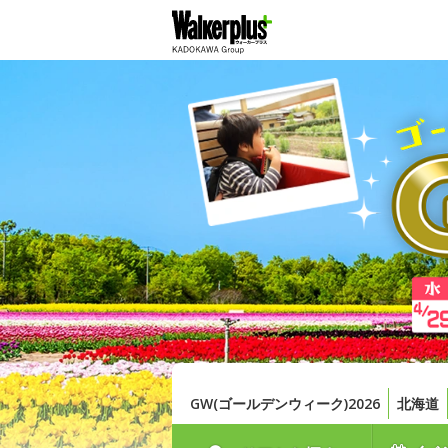
GW(ゴールデンウィーク)2026
北海道