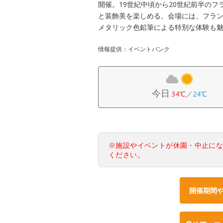
開催。19世紀中頃から20世紀前半の
と装飾美を楽しめる。会場には、フラ
メタリック色鉛筆による特別な体験も
情報提供：イベントバンク
今日
34℃
／
24℃
※施設やイベントが休園・中止に
ください。
開催期間