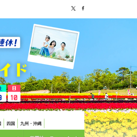
国
四国
九州・沖縄