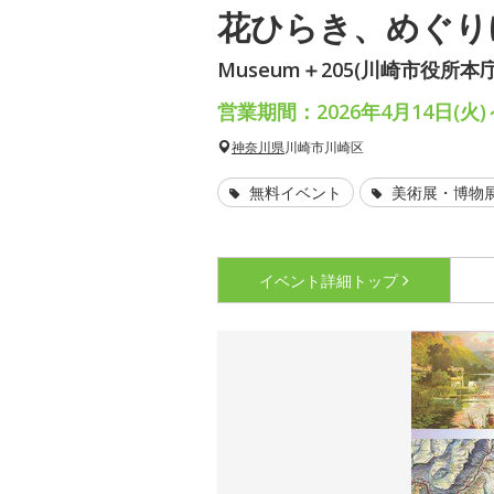
花ひらき、めぐり
Museum＋205(川崎市役所本
営業期間：2026年4月14日(火)
神奈川県
川崎市川崎区
無料イベント
美術展・博物
イベント詳細
トップ