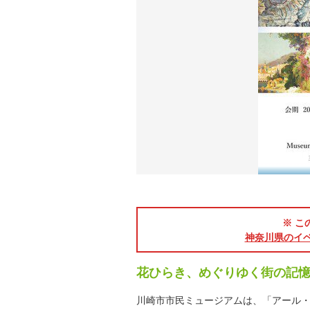
※ こ
神奈川県のイ
花ひらき、めぐりゆく街の記
川崎市市民ミュージアムは、「アール