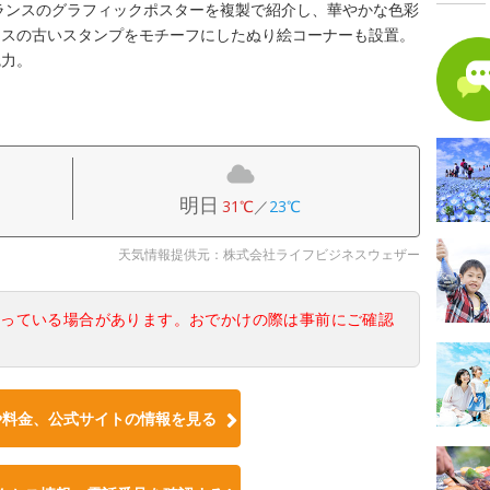
フランスのグラフィックポスターを複製で紹介し、華やかな色彩
ンスの古いスタンプをモチーフにしたぬり絵コーナーも設置。
魅力。
明日
31℃
／
23℃
天気情報提供元：株式会社ライフビジネスウェザー
なっている場合があります。おでかけの際は事前にご確認
や料金、公式サイトの情報を見る