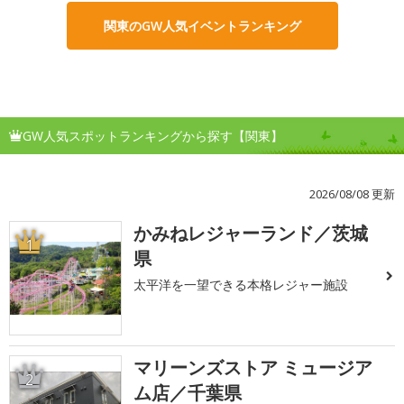
関東のGW人気イベントランキング
GW人気スポットランキングから探す【関東】
2026/08/08 更新
かみねレジャーランド／茨城
1
県
太平洋を一望できる本格レジャー施設
マリーンズストア ミュージア
2
ム店／千葉県