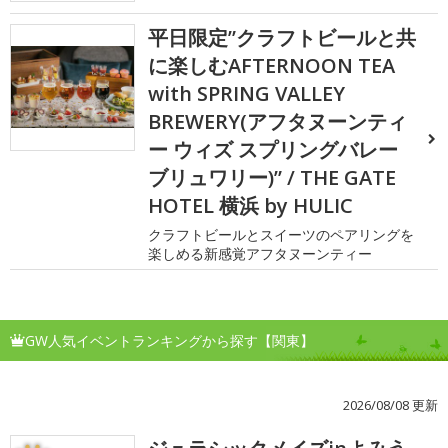
平日限定”クラフトビールと共
に楽しむAFTERNOON TEA
with SPRING VALLEY
BREWERY(アフタヌーンティ
ー ウィズ スプリングバレー
ブリュワリー)” / THE GATE
HOTEL 横浜 by HULIC
クラフトビールとスイーツのペアリングを
楽しめる新感覚アフタヌーンティー
GW人気イベントランキングから探す【関東】
2026/08/08 更新