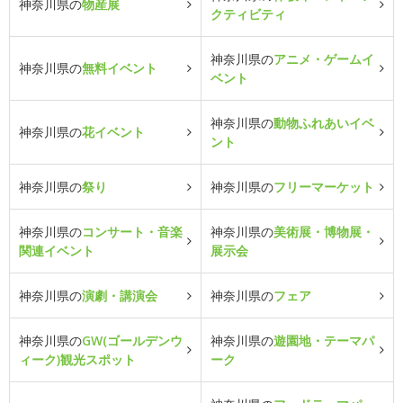
神奈川県の
物産展
クティビティ
神奈川県の
アニメ・ゲームイ
神奈川県の
無料イベント
ベント
神奈川県の
動物ふれあいイベ
神奈川県の
花イベント
ント
神奈川県の
祭り
神奈川県の
フリーマーケット
神奈川県の
コンサート・音楽
神奈川県の
美術展・博物展・
関連イベント
展示会
神奈川県の
演劇・講演会
神奈川県の
フェア
神奈川県の
GW(ゴールデンウ
神奈川県の
遊園地・テーマパ
ィーク)観光スポット
ーク