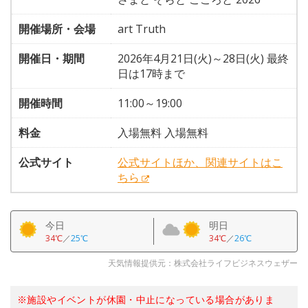
開催場所・会場
art Truth
開催日・期間
2026年4月21日(火)～28日(火) 最終
日は17時まで
開催時間
11:00～19:00
料金
入場無料 入場無料
公式サイト
公式サイトほか、関連サイトはこ
ちら
今日
明日
34℃
／
25℃
34℃
／
26℃
天気情報提供元：株式会社ライフビジネスウェザー
※施設やイベントが休園・中止になっている場合がありま