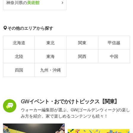
神奈川県の
美術館
その他のエリアから探す
北海道
東北
関東
甲信越
北陸
東海
関西
中国
四国
九州・沖縄
GWイベント・おでかけトピックス【関東】
ウォーカー編集部が選ぶ、GW(ゴールデンウィーク)の楽し
み方を紹介。家で楽しめるコンテンツも続々！