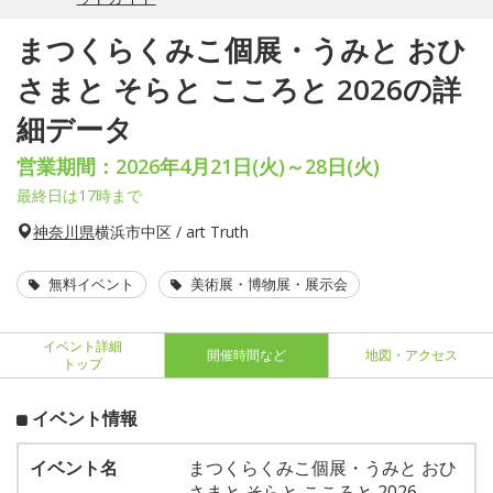
まつくらくみこ個展・うみと おひ
さまと そらと こころと 2026の詳
細データ
営業期間：2026年4月21日(火)～28日(火)
最終日は17時まで
神奈川県
横浜市中区 / art Truth
無料イベント
美術展・博物展・展示会
イベント詳細
開催時間など
地図・アクセス
トップ
イベント情報
イベント名
まつくらくみこ個展・うみと おひ
さまと そらと こころと 2026