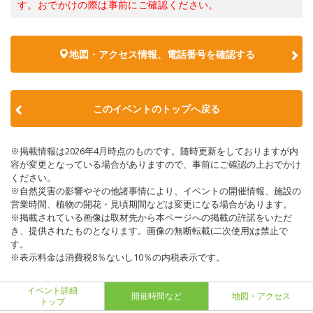
す。おでかけの際は事前にご確認ください。
地図・アクセス情報、電話番号を確認する
このイベントのトップへ戻る
※掲載情報は2026年4月時点のものです。随時更新をしておりますが内
容が変更となっている場合がありますので、事前にご確認の上おでかけ
ください。
※自然災害の影響やその他諸事情により、イベントの開催情報、施設の
営業時間、植物の開花・見頃期間などは変更になる場合があります。
※掲載されている画像は取材先から本ページへの掲載の許諾をいただ
き、提供されたものとなります。画像の無断転載(二次使用)は禁止で
す。
※表示料金は消費税8％ないし10％の内税表示です。
イベント詳細
開催時間など
地図・アクセス
トップ