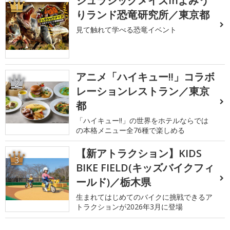
ジュラシックメイズinよみう
1
りランド恐竜研究所／東京都
見て触れて学べる恐竜イベント
アニメ「ハイキュー!!」コラボ
2
レーションレストラン／東京
都
「ハイキュー!!」の世界をホテルならでは
の本格メニュー全76種で楽しめる
【新アトラクション】KIDS
3
BIKE FIELD(キッズバイクフィ
ールド)／栃木県
生まれてはじめてのバイクに挑戦できるア
トラクションが2026年3月に登場