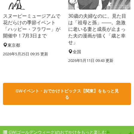
スヌーピーミュージアムで
30歳の夫婦なのに、見た目
花だらけの季節イベント
は「祖母と孫」――。急激
「ハッピー・フラワー」が
に老いる妻と成長が止まっ
開催中！7月3日まで
た夫の漫画が描く「歳と幸
せ」
東京都
全国
2026年5月25日 09:35 更新
2026年5月11日 09:43 更新
GWイベント・おでかけトピックス【関東】をもっと見
る
GW(ゴールデンウィーク)のおでかけをもっと楽しむ