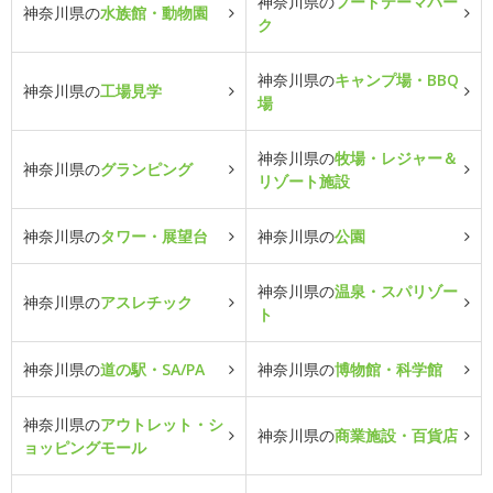
神奈川県の
フードテーマパー
神奈川県の
水族館・動物園
ク
神奈川県の
キャンプ場・BBQ
神奈川県の
工場見学
場
神奈川県の
牧場・レジャー＆
神奈川県の
グランピング
リゾート施設
神奈川県の
タワー・展望台
神奈川県の
公園
神奈川県の
温泉・スパリゾー
神奈川県の
アスレチック
ト
神奈川県の
道の駅・SA/PA
神奈川県の
博物館・科学館
神奈川県の
アウトレット・シ
神奈川県の
商業施設・百貨店
ョッピングモール