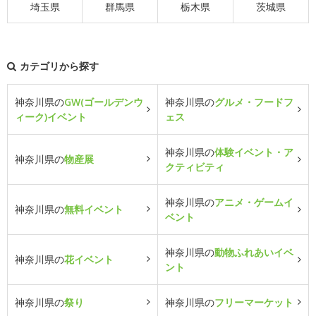
埼玉県
群馬県
栃木県
茨城県
カテゴリから探す
神奈川県の
GW(ゴールデンウ
神奈川県の
グルメ・フードフ
ィーク)イベント
ェス
神奈川県の
体験イベント・ア
神奈川県の
物産展
クティビティ
神奈川県の
アニメ・ゲームイ
神奈川県の
無料イベント
ベント
神奈川県の
動物ふれあいイベ
神奈川県の
花イベント
ント
神奈川県の
祭り
神奈川県の
フリーマーケット