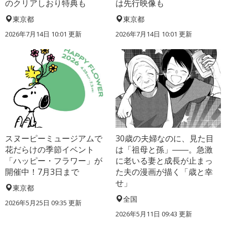
のクリアしおり特典も
は先行映像も
東京都
東京都
2026年7月14日 10:01 更新
2026年7月14日 10:01 更新
スヌーピーミュージアムで
30歳の夫婦なのに、見た目
花だらけの季節イベント
は「祖母と孫」――。急激
「ハッピー・フラワー」が
に老いる妻と成長が止まっ
開催中！7月3日まで
た夫の漫画が描く「歳と幸
せ」
東京都
全国
2026年5月25日 09:35 更新
2026年5月11日 09:43 更新