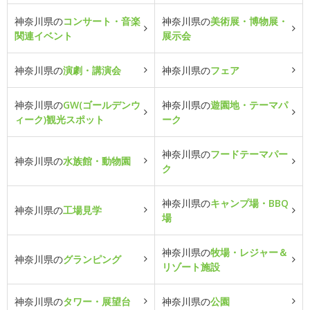
神奈川県の
コンサート・音楽
神奈川県の
美術展・博物展・
関連イベント
展示会
神奈川県の
演劇・講演会
神奈川県の
フェア
神奈川県の
GW(ゴールデンウ
神奈川県の
遊園地・テーマパ
ィーク)観光スポット
ーク
神奈川県の
フードテーマパー
神奈川県の
水族館・動物園
ク
神奈川県の
キャンプ場・BBQ
神奈川県の
工場見学
場
神奈川県の
牧場・レジャー＆
神奈川県の
グランピング
リゾート施設
神奈川県の
タワー・展望台
神奈川県の
公園