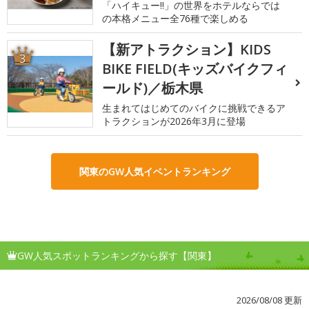
「ハイキュー!!」の世界をホテルならでは
の本格メニュー全76種で楽しめる
【新アトラクション】KIDS
3
BIKE FIELD(キッズバイクフィ
ールド)／栃木県
生まれてはじめてのバイクに挑戦できるア
トラクションが2026年3月に登場
関東のGW人気イベントランキング
GW人気スポットランキングから探す【関東】
2026/08/08 更新