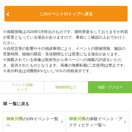
このイベントのトップへ戻る
※掲載情報は2026年5月時点のものです。随時更新をしておりますが内容
が変更となっている場合がありますので、事前にご確認の上おでかけく
ださい。
※自然災害の影響やその他諸事情により、イベントの開催情報、施設の
営業時間、植物の開花・見頃期間などは変更になる場合があります。
※掲載されている画像は取材先から本ページへの掲載の許諾をいただ
き、提供されたものとなります。画像の無断転載(二次使用)は禁止です。
※表示料金は消費税8％ないし10％の内税表示です。
イベント詳細
開催時間など
地図・アクセス
トップ
一覧に戻る
神奈川県
のGWイベント一覧
神奈川県
の体験イベント・ア
へ
クティビティ一覧へ