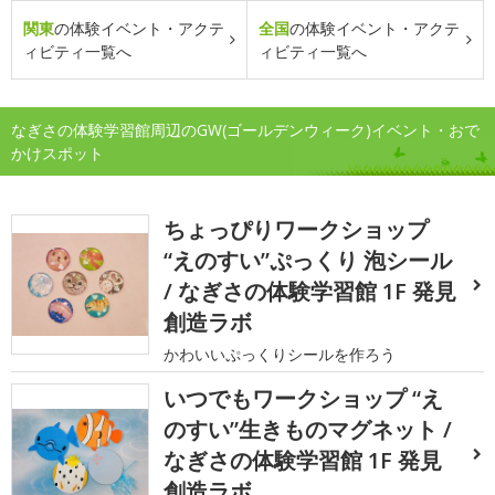
関東
の体験イベント・アクテ
全国
の体験イベント・アクテ
ィビティ一覧へ
ィビティ一覧へ
なぎさの体験学習館周辺のGW(ゴールデンウィーク)イベント・おで
かけスポット
ちょっぴりワークショップ
“えのすい”ぷっくり 泡シール
/ なぎさの体験学習館 1F 発見
創造ラボ
かわいいぷっくりシールを作ろう
いつでもワークショップ “え
のすい”生きものマグネット /
なぎさの体験学習館 1F 発見
創造ラボ