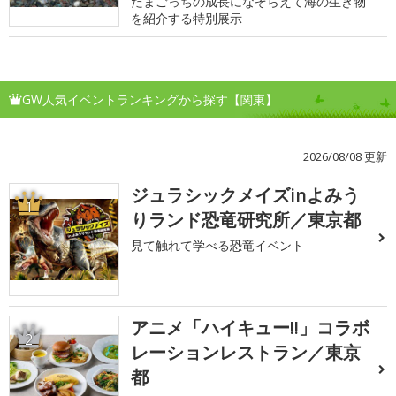
たまごっちの成長になぞらえて海の生き物
を紹介する特別展示
GW人気イベントランキングから探す【関東】
2026/08/08 更新
ジュラシックメイズinよみう
1
りランド恐竜研究所／東京都
見て触れて学べる恐竜イベント
アニメ「ハイキュー!!」コラボ
2
レーションレストラン／東京
都