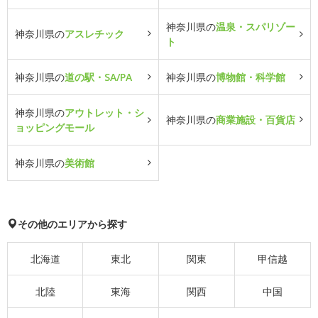
神奈川県の
温泉・スパリゾー
神奈川県の
アスレチック
ト
神奈川県の
道の駅・SA/PA
神奈川県の
博物館・科学館
神奈川県の
アウトレット・シ
神奈川県の
商業施設・百貨店
ョッピングモール
神奈川県の
美術館
その他のエリアから探す
北海道
東北
関東
甲信越
北陸
東海
関西
中国