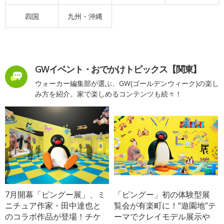
四国
九州・沖縄
GWイベント・おでかけトピックス【関東】
ウォーカー編集部が選ぶ、GW(ゴールデンウィーク)の楽し
み方を紹介。家で楽しめるコンテンツも続々！
7月開幕「ピングー展」、ミ
「ピングー」初の体験型展
ニチュア作家・田中達也と
覧会が有楽町に！“遊園地”テ
のコラボ作品が登場！チケ
ーマでクレイモデル展示や