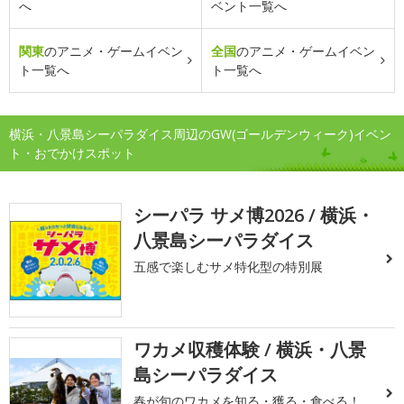
へ
ベント一覧へ
関東
のアニメ・ゲームイベン
全国
のアニメ・ゲームイベン
ト一覧へ
ト一覧へ
横浜・八景島シーパラダイス周辺のGW(ゴールデンウィーク)イベン
ト・おでかけスポット
シーパラ サメ博2026 / 横浜・
八景島シーパラダイス
五感で楽しむサメ特化型の特別展
ワカメ収穫体験 / 横浜・八景
島シーパラダイス
春が旬のワカメを知る・獲る・食べる！