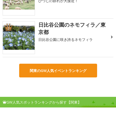
ひつじの群れが大接近！
日比谷公園のネモフィラ／東
3
京都
日比谷公園に咲き誇るネモフィラ
関東のGW人気イベントランキング
GW人気スポットランキングから探す【関東】