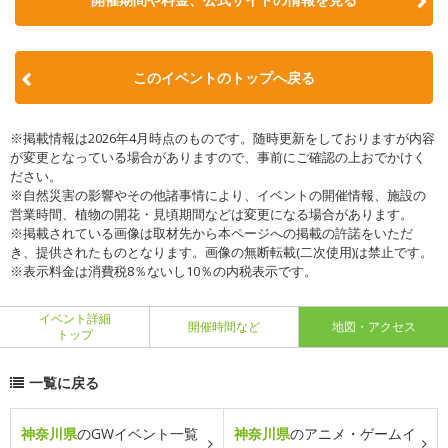
このイベントのトップへ戻る
※掲載情報は2026年4月時点のものです。随時更新をしておりますが内容
が変更となっている場合がありますので、事前にご確認の上おでかけく
ださい。
※自然災害の影響やその他諸事情により、イベントの開催情報、施設の
営業時間、植物の開花・見頃期間などは変更になる場合があります。
※掲載されている画像は取材先から本ページへの掲載の許諾をいただ
き、提供されたものとなります。画像の無断転載(二次使用)は禁止です。
※表示料金は消費税8％ないし10％の内税表示です。
イベント詳細
開催時間など
地図・アクセス
トップ
一覧に戻る
神奈川県
のGWイベント一覧
神奈川県
のアニメ・ゲームイ