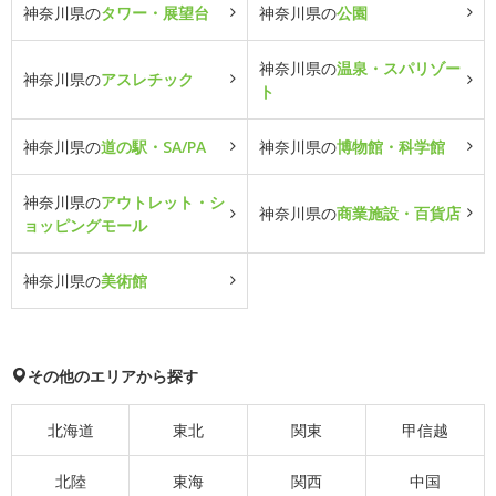
神奈川県の
タワー・展望台
神奈川県の
公園
神奈川県の
温泉・スパリゾー
神奈川県の
アスレチック
ト
神奈川県の
道の駅・SA/PA
神奈川県の
博物館・科学館
神奈川県の
アウトレット・シ
神奈川県の
商業施設・百貨店
ョッピングモール
神奈川県の
美術館
その他のエリアから探す
北海道
東北
関東
甲信越
北陸
東海
関西
中国