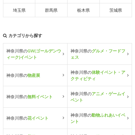
埼玉県
群馬県
栃木県
茨城県
カテゴリから探す
神奈川県の
GW(ゴールデンウ
神奈川県の
グルメ・フードフ
ィーク)イベント
ェス
神奈川県の
体験イベント・ア
神奈川県の
物産展
クティビティ
神奈川県の
アニメ・ゲームイ
神奈川県の
無料イベント
ベント
神奈川県の
動物ふれあいイベ
神奈川県の
花イベント
ント