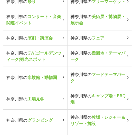
神奈川県の
祭り
神奈川県の
フリーマーケット
神奈川県の
コンサート・音楽
神奈川県の
美術展・博物展・
関連イベント
展示会
神奈川県の
演劇・講演会
神奈川県の
フェア
神奈川県の
GW(ゴールデンウ
神奈川県の
遊園地・テーマパ
ィーク)観光スポット
ーク
神奈川県の
フードテーマパー
神奈川県の
水族館・動物園
ク
神奈川県の
キャンプ場・BBQ
神奈川県の
工場見学
場
神奈川県の
牧場・レジャー＆
神奈川県の
グランピング
リゾート施設