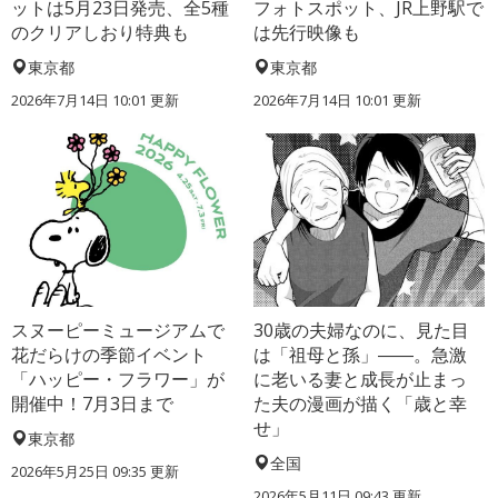
ットは5月23日発売、全5種
フォトスポット、JR上野駅で
のクリアしおり特典も
は先行映像も
東京都
東京都
2026年7月14日 10:01 更新
2026年7月14日 10:01 更新
スヌーピーミュージアムで
30歳の夫婦なのに、見た目
花だらけの季節イベント
は「祖母と孫」――。急激
「ハッピー・フラワー」が
に老いる妻と成長が止まっ
開催中！7月3日まで
た夫の漫画が描く「歳と幸
せ」
東京都
全国
2026年5月25日 09:35 更新
2026年5月11日 09:43 更新