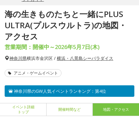
海の生きものたちと一緒にPLUS
ULTRA(プルスウルトラ)の地図・
アクセス
営業期間：開催中～2026年5月7日(木)
神奈川県
横浜市金沢区 /
横浜・八景島シーパラダイス
アニメ・ゲームイベント
神奈川県のGW人気イベントランキング：第4位
イベント詳細
開催時間など
地図・アクセス
トップ