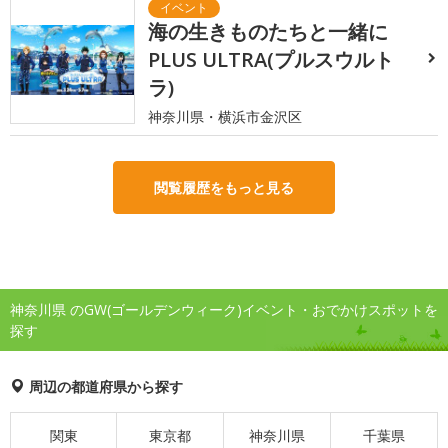
海の生きものたちと一緒に
PLUS ULTRA(プルスウルト
ラ)
神奈川県・横浜市金沢区
閲覧履歴をもっと見る
神奈川県 のGW(ゴールデンウィーク)イベント・おでかけスポットを
探す
周辺の都道府県から探す
関東
東京都
神奈川県
千葉県