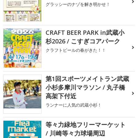
グラッシーのナゾを解き明かせ！
CRAFT BEER PARK in武蔵小
杉2026 / こすぎコアパーク
クラフトビールの春がきた！！
第1回スポーツメイトラン武蔵
小杉多摩川マラソン / 丸子橋
高架下付近
ランナーに人気の武蔵小杉！
等々力緑地フリーマーケット
/ 川崎等々力球場周辺