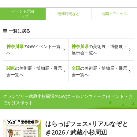
イベント詳細
開催時間など
地図・アクセス
トップ
一覧に戻る
神奈川県
のGWイベント一覧
神奈川県
の美術展・博物展・
へ
展示会一覧へ
関東
の美術展・博物展・展示
全国
の美術展・博物展・展示
会一覧へ
会一覧へ
グランツリー武蔵小杉周辺のGW(ゴールデンウィーク)イベント・お
でかけスポット
はらっぱフェス×リアルなぞと
き2026 / 武蔵小杉周辺