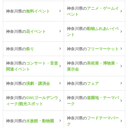
神奈川県の
アニメ・ゲームイ
神奈川県の
無料イベント
ベント
神奈川県の
動物ふれあいイベ
神奈川県の
花イベント
ント
神奈川県の
祭り
神奈川県の
フリーマーケット
神奈川県の
コンサート・音楽
神奈川県の
美術展・博物展・
関連イベント
展示会
神奈川県の
演劇・講演会
神奈川県の
フェア
神奈川県の
GW(ゴールデンウ
神奈川県の
遊園地・テーマパ
ィーク)観光スポット
ーク
神奈川県の
フードテーマパー
神奈川県の
水族館・動物園
ク