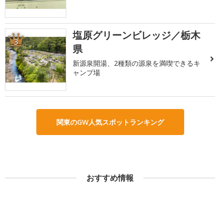
塩原グリーンビレッジ／栃木
3
県
新源泉開湯、2種類の源泉を満喫できるキ
ャンプ場
関東のGW人気スポットランキング
おすすめ情報