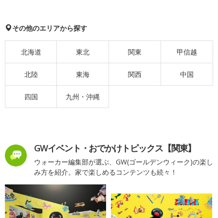
その他のエリアから探す
北海道
東北
関東
甲信越
北陸
東海
関西
中国
四国
九州・沖縄
GWイベント・おでかけトピックス【関東】
ウォーカー編集部が選ぶ、GW(ゴールデンウィーク)の楽し
み方を紹介。家で楽しめるコンテンツも続々！