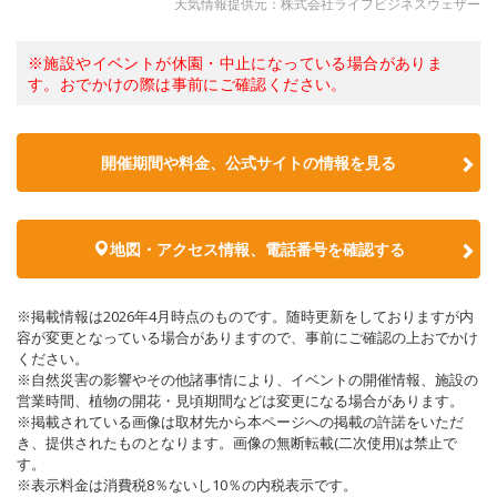
天気情報提供元：株式会社ライフビジネスウェザー
※施設やイベントが休園・中止になっている場合がありま
す。おでかけの際は事前にご確認ください。
開催期間や料金、公式サイトの
情報を見る
地図・アクセス情報、電話番号を確認する
※掲載情報は2026年4月時点のものです。随時更新をしておりますが内
容が変更となっている場合がありますので、事前にご確認の上おでかけ
ください。
※自然災害の影響やその他諸事情により、イベントの開催情報、施設の
営業時間、植物の開花・見頃期間などは変更になる場合があります。
※掲載されている画像は取材先から本ページへの掲載の許諾をいただ
き、提供されたものとなります。画像の無断転載(二次使用)は禁止で
す。
※表示料金は消費税8％ないし10％の内税表示です。