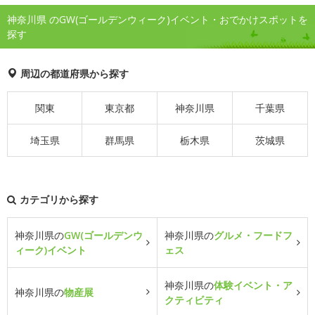
神奈川県 のGW(ゴールデンウィーク)イベント・おでかけスポットを
探す
周辺の都道府県から探す
関東
東京都
神奈川県
千葉県
埼玉県
群馬県
栃木県
茨城県
カテゴリから探す
神奈川県の
GW(ゴールデンウ
神奈川県の
グルメ・フードフ
ィーク)イベント
ェス
神奈川県の
体験イベント・ア
神奈川県の
物産展
クティビティ