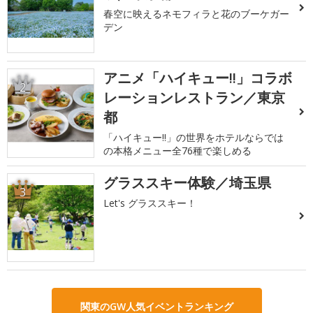
春空に映えるネモフィラと花のブーケガー
デン
アニメ「ハイキュー!!」コラボ
2
レーションレストラン／東京
都
「ハイキュー!!」の世界をホテルならでは
の本格メニュー全76種で楽しめる
グラススキー体験／埼玉県
3
Let's グラススキー！
関東のGW人気イベントランキング