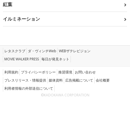
紅葉
イルミネーション
レタスクラブ
ダ・ヴィンチWeb
WEBザテレビジョン
MOVIE WALKER PRESS
毎日が発見ネット
利用規約
プライバシーポリシー
推奨環境
お問い合わせ
プレスリリース・情報提供
媒体資料
広告掲載について
会社概要
利用者情報の外部送信について
©KADOKAWA CORPORATION