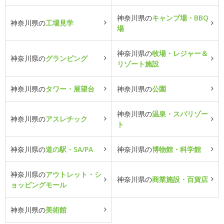
神奈川県の
キャンプ場・BBQ
神奈川県の
工場見学
場
神奈川県の
牧場・レジャー＆
神奈川県の
グランピング
リゾート施設
神奈川県の
タワー・展望台
神奈川県の
公園
神奈川県の
温泉・スパリゾー
神奈川県の
アスレチック
ト
神奈川県の
道の駅・SA/PA
神奈川県の
博物館・科学館
神奈川県の
アウトレット・シ
神奈川県の
商業施設・百貨店
ョッピングモール
神奈川県の
美術館