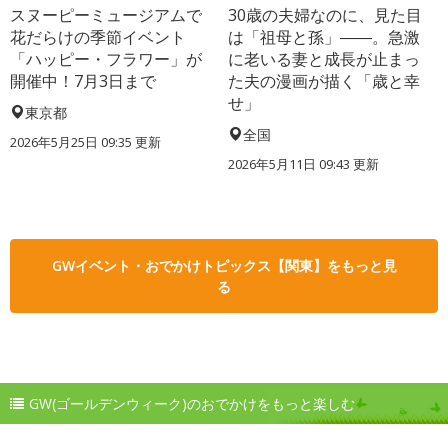
スヌーピーミュージアムで
30歳の夫婦なのに、見た目
花だらけの季節イベント
は「祖母と孫」――。急激
「ハッピー・フラワー」が
に老いる妻と成長が止まっ
開催中！7月3日まで
た夫の漫画が描く「歳と幸
せ」
東京都
全国
2026年5月25日 09:35 更新
2026年5月11日 09:43 更新
GWイベント・おでかけトピックス【関東】をもっと見
る
GW(ゴールデンウィーク)のおでかけをもっと楽しむ