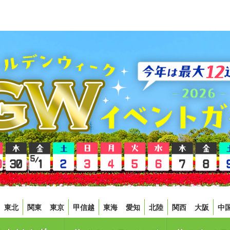
東北
関東
東京
甲信越
東海
愛知
北陸
関西
大阪
中