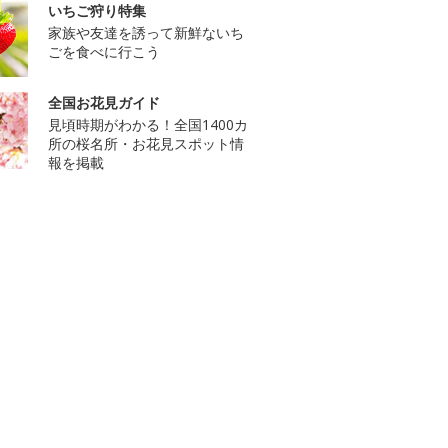
いちご狩り特集
家族や友達を誘って新鮮ないち
ごを食べに行こう
全国お花見ガイド
見頃時期がわかる！全国1400カ
所の桜名所・お花見スポット情
報を掲載