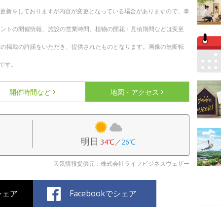
随時更新をしておりますが内容が変更となっている場合がありますので、事
ベントの開催情報、施設の営業時間、植物の開花・見頃期間などは変更
への掲載の許諾をいただき、提供されたものとなります。画像の無断転
です。
開催時間など
地図・アクセス
明日
34℃
／
26℃
天気情報提供元：株式会社ライフビジネスウェザー
でシェア
Facebookでシェア