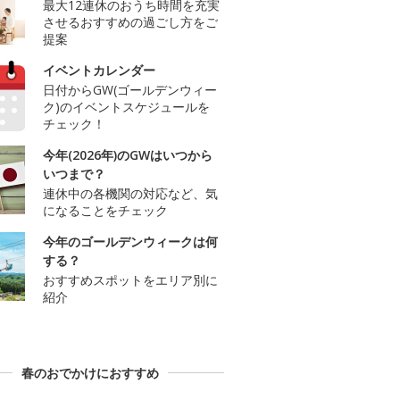
最大12連休のおうち時間を充実
させるおすすめの過ごし方をご
提案
イベントカレンダー
日付からGW(ゴールデンウィー
ク)のイベントスケジュールを
チェック！
今年(2026年)のGWはいつから
いつまで？
連休中の各機関の対応など、気
になることをチェック
今年のゴールデンウィークは何
する？
おすすめスポットをエリア別に
紹介
春のおでかけにおすすめ