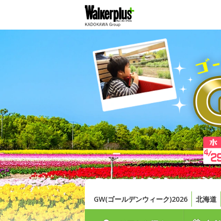
GW(ゴールデンウィーク)2026
北海道