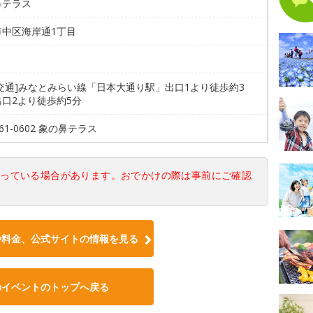
鼻テラス
市中区海岸通1丁目
交通]みなとみらい線「日本大通り駅」出口1より徒歩約3
口2より徒歩約5分
661-0602 象の鼻テラス
なっている場合があります。おでかけの際は事前にご確認
や料金、公式サイトの情報を見る
のイベントのトップへ戻る