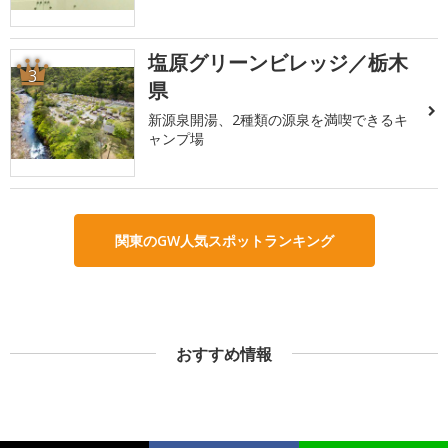
塩原グリーンビレッジ／栃木
3
県
新源泉開湯、2種類の源泉を満喫できるキ
ャンプ場
関東のGW人気スポットランキング
おすすめ情報