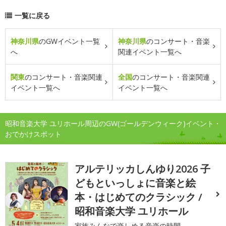
一覧に戻る
神奈川県
のGWイベント一覧
神奈川県
のコンサート・音楽
へ
関連イベント一覧へ
関東
のコンサート・音楽関連
全国
のコンサート・音楽関連
イベント一覧へ
イベント一覧へ
昭和音楽大学 ユリホール周辺のGW(ゴールデンウィーク)イベント・
おでかけスポット
アルテリッカしんゆり2026 子
どもといっしょに音楽と絵
本・はじめてのクラシック /
昭和音楽大学 ユリホール
家族みんなで楽しめる音楽の時間