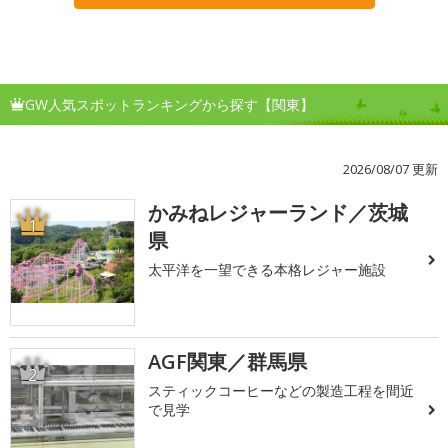
GW人気スポットランキングから探す【関東】
2026/08/07 更新
かみねレジャーランド／茨城
1
県
太平洋を一望できる本格レジャー施設
AGF関東／群馬県
2
スティックコーヒーなどの製造工程を間近
で見学