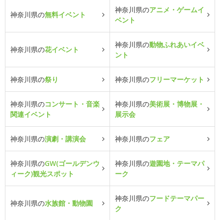
神奈川県の
アニメ・ゲームイ
神奈川県の
無料イベント
ベント
神奈川県の
動物ふれあいイベ
神奈川県の
花イベント
ント
神奈川県の
祭り
神奈川県の
フリーマーケット
神奈川県の
コンサート・音楽
神奈川県の
美術展・博物展・
関連イベント
展示会
神奈川県の
演劇・講演会
神奈川県の
フェア
神奈川県の
GW(ゴールデンウ
神奈川県の
遊園地・テーマパ
ィーク)観光スポット
ーク
神奈川県の
フードテーマパー
神奈川県の
水族館・動物園
ク