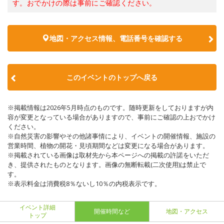
す。おでかけの際は事前にご確認ください。
地図・アクセス情報、電話番号を確認する
このイベントのトップへ戻る
※掲載情報は2026年5月時点のものです。随時更新をしておりますが内
容が変更となっている場合がありますので、事前にご確認の上おでかけ
ください。
※自然災害の影響やその他諸事情により、イベントの開催情報、施設の
営業時間、植物の開花・見頃期間などは変更になる場合があります。
※掲載されている画像は取材先から本ページへの掲載の許諾をいただ
き、提供されたものとなります。画像の無断転載(二次使用)は禁止で
す。
※表示料金は消費税8％ないし10％の内税表示です。
イベント詳細
開催時間など
地図・アクセス
トップ