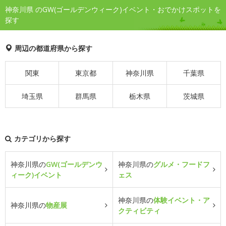
神奈川県 のGW(ゴールデンウィーク)イベント・おでかけスポットを
探す
周辺の都道府県から探す
関東
東京都
神奈川県
千葉県
埼玉県
群馬県
栃木県
茨城県
カテゴリから探す
神奈川県の
GW(ゴールデンウ
神奈川県の
グルメ・フードフ
ィーク)イベント
ェス
神奈川県の
体験イベント・ア
神奈川県の
物産展
クティビティ