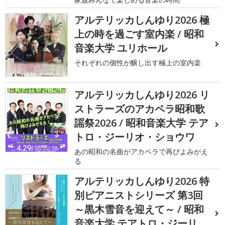
アルテリッカしんゆり2026 極
上の時を過ごす室内楽 / 昭和
音楽大学 ユリホール
それぞれの個性が醸し出す極上の室内楽
アルテリッカしんゆり2026 リ
ストラーズのアカペラ昭和歌
謡祭2026 / 昭和音楽大学 テア
トロ・ジーリオ・ショウワ
あの昭和の名曲がアカペラで再びよみがえ
る
アルテリッカしんゆり2026 特
別ピアニストシリーズ 第3回
～黒木雪音を迎えて～ / 昭和
音楽大学 テアトロ・ジーリ