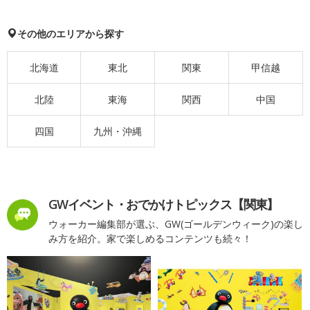
その他のエリアから探す
北海道
東北
関東
甲信越
北陸
東海
関西
中国
四国
九州・沖縄
GWイベント・おでかけトピックス【関東】
ウォーカー編集部が選ぶ、GW(ゴールデンウィーク)の楽し
み方を紹介。家で楽しめるコンテンツも続々！