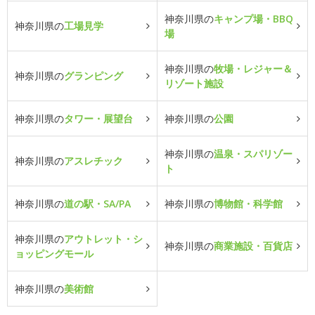
神奈川県の
キャンプ場・BBQ
神奈川県の
工場見学
場
神奈川県の
牧場・レジャー＆
神奈川県の
グランピング
リゾート施設
神奈川県の
タワー・展望台
神奈川県の
公園
神奈川県の
温泉・スパリゾー
神奈川県の
アスレチック
ト
神奈川県の
道の駅・SA/PA
神奈川県の
博物館・科学館
神奈川県の
アウトレット・シ
神奈川県の
商業施設・百貨店
ョッピングモール
神奈川県の
美術館