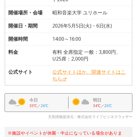
開催場所・会場
昭和音楽大学 ユリホール
開催日・期間
2026年5月5日(火)・6日(水)
開催時間
14:00～16:00
料金
有料 全席指定 一般：3,800円、
U25席：2,000円
公式サイト
公式サイトほか、関連サイトはこ
ちら
今日
明日
33℃
／
26℃
34℃
／
26℃
天気情報提供元：株式会社ライフビジネスウェザー
※施設やイベントが休園・中止になっている場合がありま