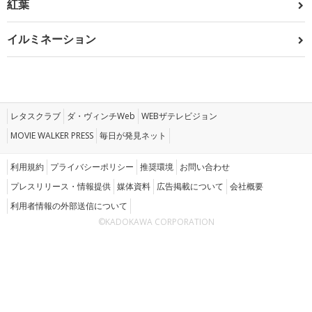
紅葉
イルミネーション
レタスクラブ
ダ・ヴィンチWeb
WEBザテレビジョン
MOVIE WALKER PRESS
毎日が発見ネット
利用規約
プライバシーポリシー
推奨環境
お問い合わせ
プレスリリース・情報提供
媒体資料
広告掲載について
会社概要
利用者情報の外部送信について
©KADOKAWA CORPORATION