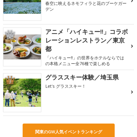
春空に映えるネモフィラと花のブーケガー
デン
アニメ「ハイキュー!!」コラボ
2
レーションレストラン／東京
都
「ハイキュー!!」の世界をホテルならでは
の本格メニュー全76種で楽しめる
グラススキー体験／埼玉県
3
Let's グラススキー！
関東のGW人気イベントランキング