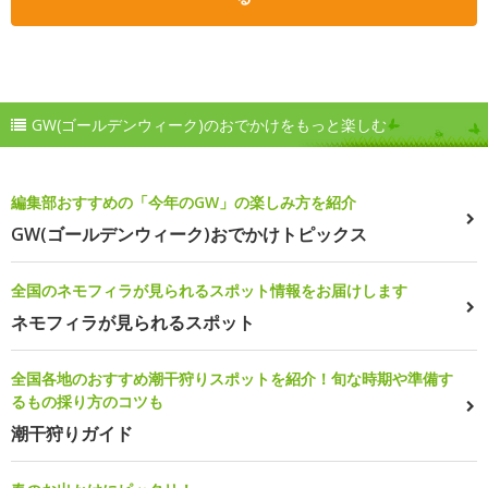
GW(ゴールデンウィーク)のおでかけをもっと楽しむ
編集部おすすめの「今年のGW」の楽しみ方を紹介
GW(ゴールデンウィーク)おでかけトピックス
全国のネモフィラが見られるスポット情報をお届けします
ネモフィラが見られるスポット
全国各地のおすすめ潮干狩りスポットを紹介！旬な時期や準備す
るもの採り方のコツも
潮干狩りガイド