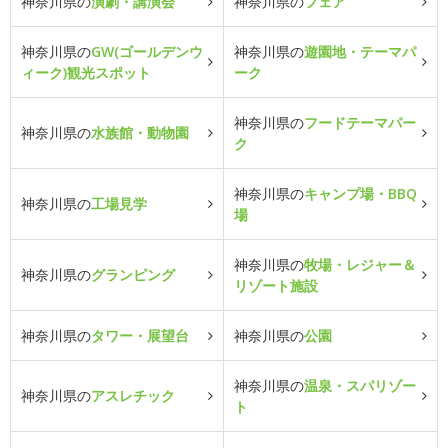
神奈川県の
演劇・講演会
神奈川県の
フェア
神奈川県の
GW(ゴールデンウ
神奈川県の
遊園地・テーマパ
ィーク)観光スポット
ーク
神奈川県の
フードテーマパー
神奈川県の
水族館・動物園
ク
神奈川県の
キャンプ場・BBQ
神奈川県の
工場見学
場
神奈川県の
牧場・レジャー＆
神奈川県の
グランピング
リゾート施設
神奈川県の
タワー・展望台
神奈川県の
公園
神奈川県の
温泉・スパリゾー
神奈川県の
アスレチック
ト