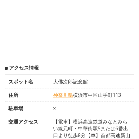
アクセス情報
スポット名
大佛次郎記念館
住所
神奈川県
横浜市中区山手町113
駐車場
×
交通アクセス
【電車】横浜高速鉄道みなとみら
い線元町・中華街駅5または6番出
口より徒歩8分【車】首都高速新山