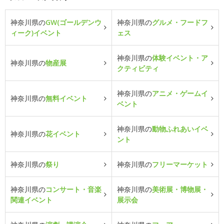
神奈川県の
GW(ゴールデンウ
神奈川県の
グルメ・フードフ
ィーク)イベント
ェス
神奈川県の
体験イベント・ア
神奈川県の
物産展
クティビティ
神奈川県の
アニメ・ゲームイ
神奈川県の
無料イベント
ベント
神奈川県の
動物ふれあいイベ
神奈川県の
花イベント
ント
神奈川県の
祭り
神奈川県の
フリーマーケット
神奈川県の
コンサート・音楽
神奈川県の
美術展・博物展・
関連イベント
展示会