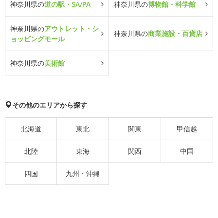
神奈川県の
道の駅・SA/PA
神奈川県の
博物館・科学館
神奈川県の
アウトレット・シ
神奈川県の
商業施設・百貨店
ョッピングモール
神奈川県の
美術館
その他のエリアから探す
北海道
東北
関東
甲信越
北陸
東海
関西
中国
四国
九州・沖縄