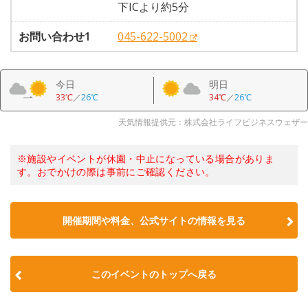
下ICより約5分
お問い合わせ1
045-622-5002
今日
明日
33℃
／
26℃
34℃
／
26℃
天気情報提供元：株式会社ライフビジネスウェザー
※施設やイベントが休園・中止になっている場合がありま
す。おでかけの際は事前にご確認ください。
開催期間や料金、公式サイトの
情報を見る
このイベントのトップへ戻る