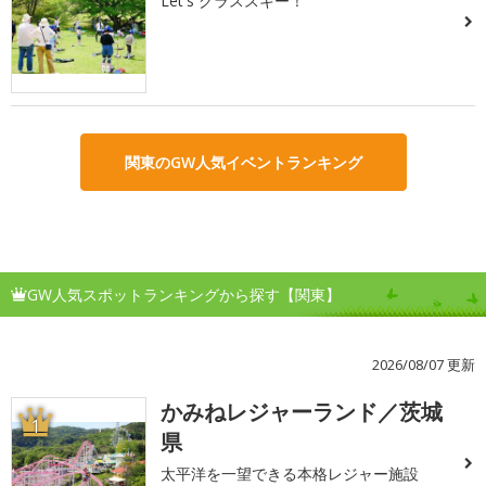
Let's グラススキー！
関東のGW人気イベントランキング
GW人気スポットランキングから探す【関東】
2026/08/07 更新
かみねレジャーランド／茨城
1
県
太平洋を一望できる本格レジャー施設