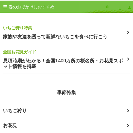
春のおでかけにおすすめ
いちご狩り特集
家族や友達を誘って新鮮ないちごを食べに行こう
全国お花見ガイド
見頃時期がわかる！全国1400カ所の桜名所・お花見スポ
ット情報を掲載
季節特集
いちご狩り
お花見