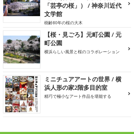
「芸亭の桜」） / 神奈川近代
文学館
樹齢80年の桜の大木
【桜・見ごろ】元町公園 / 元
町公園
横浜らしい風景と桜のコラボレーション
ミニチュアアートの世界 / 横
浜人形の家2階多目的室
精巧で極小なアート作品を堪能する