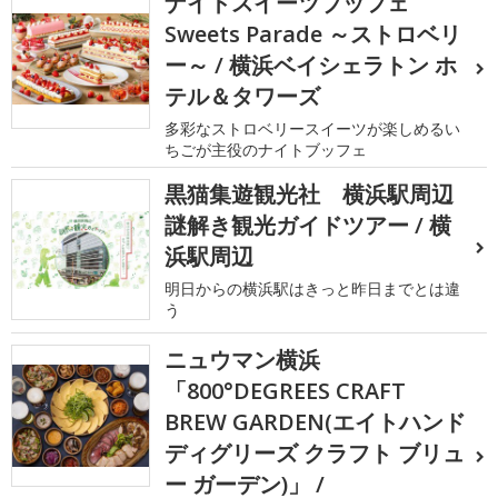
ナイトスイーツブッフェ
Sweets Parade ～ストロベリ
ー～ / 横浜ベイシェラトン ホ
テル＆タワーズ
多彩なストロベリースイーツが楽しめるい
ちごが主役のナイトブッフェ
黒猫集遊観光社 横浜駅周辺
謎解き観光ガイドツアー / 横
浜駅周辺
明日からの横浜駅はきっと昨日までとは違
う
ニュウマン横浜
「800°DEGREES CRAFT
BREW GARDEN(エイトハンド
ディグリーズ クラフト ブリュ
ー ガーデン)」 /