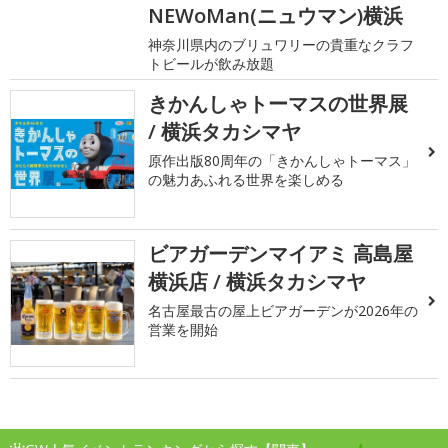
NEWoMan(ニュウマン)横浜
神奈川県内のブリュワリーの貴重なクラフ
トビールが飲み放題
きかんしゃトーマスの世界展
/ 横浜タカシマヤ
原作出版80周年の「きかんしゃトーマス」
の魅力あふれる世界を楽しめる
ビアガーデンマイアミ 高島屋
横浜店 / 横浜タカシマヤ
名古屋最古の屋上ビアガーデンが2026年の
営業を開始