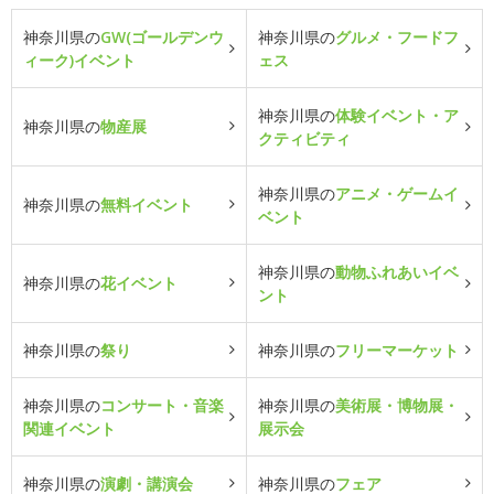
神奈川県の
GW(ゴールデンウ
神奈川県の
グルメ・フードフ
ィーク)イベント
ェス
神奈川県の
体験イベント・ア
神奈川県の
物産展
クティビティ
神奈川県の
アニメ・ゲームイ
神奈川県の
無料イベント
ベント
神奈川県の
動物ふれあいイベ
神奈川県の
花イベント
ント
神奈川県の
祭り
神奈川県の
フリーマーケット
神奈川県の
コンサート・音楽
神奈川県の
美術展・博物展・
関連イベント
展示会
神奈川県の
演劇・講演会
神奈川県の
フェア