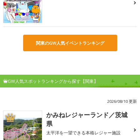
関東のGW人気イベントランキング
GW人気スポットランキングから探す【関東】
2026/08/10 更新
かみねレジャーランド／茨城
1
県
太平洋を一望できる本格レジャー施設