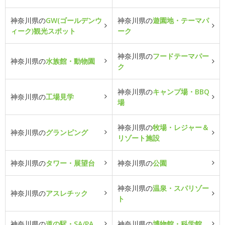
神奈川県の
GW(ゴールデンウ
神奈川県の
遊園地・テーマパ
ィーク)観光スポット
ーク
神奈川県の
フードテーマパー
神奈川県の
水族館・動物園
ク
神奈川県の
キャンプ場・BBQ
神奈川県の
工場見学
場
神奈川県の
牧場・レジャー＆
神奈川県の
グランピング
リゾート施設
神奈川県の
タワー・展望台
神奈川県の
公園
神奈川県の
温泉・スパリゾー
神奈川県の
アスレチック
ト
神奈川県の
道の駅・SA/PA
神奈川県の
博物館・科学館