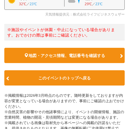
32℃
／
23℃
29℃
／
23℃
天気情報提供元：株式会社ライフビジネスウェザー
※施設やイベントが休園・中止になっている場合がありま
す。おでかけの際は事前にご確認ください。
地図・アクセス情報、電話番号を確認する
このイベントのトップへ戻る
※掲載情報は2026年3月時点のものです。随時更新をしておりますが内
容が変更となっている場合がありますので、事前にご確認の上おでかけ
ください。
※自然災害の影響やその他諸事情により、イベントの開催情報、施設の
営業時間、植物の開花・見頃期間などは変更になる場合があります。
※掲載されている画像は取材先から本ページへの掲載の許諾をいただ
き、提供されたものとなります。画像の無断転載(二次使用)は禁止で