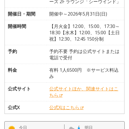
ーズ 2F ラウンジ「シーウインド」
開催日・期間
開催中～2026年5月31日(日)
開催時間
【月火金】12:00、15:00、17:30～
18:30【水木】12:00、15:00【土日
祝】12:30、12:45 150分制
予約
予約不要 予約は公式サイトまたは
電話で受付
料金
有料 1人6500円 ※サービス料込
み
公式サイト
公式サイトほか、関連サイトはこ
ちら
公式X
公式Xはこちら
今日
明日