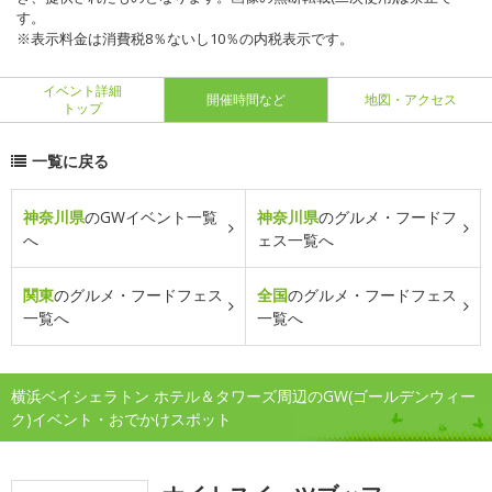
す。
※表示料金は消費税8％ないし10％の内税表示です。
イベント詳細
開催時間など
地図・アクセス
トップ
一覧に戻る
神奈川県
のGWイベント一覧
神奈川県
のグルメ・フードフ
へ
ェス一覧へ
関東
のグルメ・フードフェス
全国
のグルメ・フードフェス
一覧へ
一覧へ
横浜ベイシェラトン ホテル＆タワーズ周辺のGW(ゴールデンウィー
ク)イベント・おでかけスポット