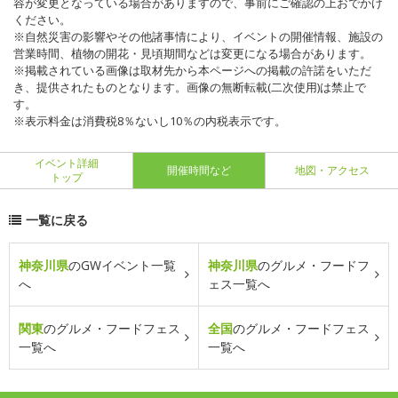
容が変更となっている場合がありますので、事前にご確認の上おでかけ
ください。
※自然災害の影響やその他諸事情により、イベントの開催情報、施設の
営業時間、植物の開花・見頃期間などは変更になる場合があります。
※掲載されている画像は取材先から本ページへの掲載の許諾をいただ
き、提供されたものとなります。画像の無断転載(二次使用)は禁止で
す。
※表示料金は消費税8％ないし10％の内税表示です。
イベント詳細
開催時間など
地図・アクセス
トップ
一覧に戻る
神奈川県
のGWイベント一覧
神奈川県
のグルメ・フードフ
へ
ェス一覧へ
関東
のグルメ・フードフェス
全国
のグルメ・フードフェス
一覧へ
一覧へ