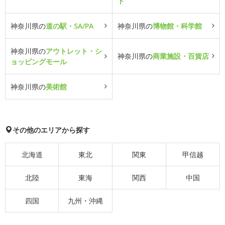
ト
神奈川県の
道の駅・SA/PA
神奈川県の
博物館・科学館
神奈川県の
アウトレット・シ
神奈川県の
商業施設・百貨店
ョッピングモール
神奈川県の
美術館
その他のエリアから探す
北海道
東北
関東
甲信越
北陸
東海
関西
中国
四国
九州・沖縄