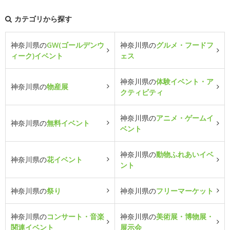
カテゴリから探す
神奈川県の
GW(ゴールデンウ
神奈川県の
グルメ・フードフ
ィーク)イベント
ェス
神奈川県の
体験イベント・ア
神奈川県の
物産展
クティビティ
神奈川県の
アニメ・ゲームイ
神奈川県の
無料イベント
ベント
神奈川県の
動物ふれあいイベ
神奈川県の
花イベント
ント
神奈川県の
祭り
神奈川県の
フリーマーケット
神奈川県の
コンサート・音楽
神奈川県の
美術展・博物展・
関連イベント
展示会