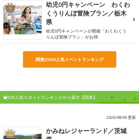
幼児0円キャンペーン わくわ
3
くうりんぼ冒険プラン／栃木
県
幼児0円キャンペーンが開催「わくわくう
りんぼ冒険プラン」がお得
関東のGW人気イベントランキング
GW人気スポットランキングから探す【関東】
2026/08/09 更新
かみねレジャーランド／茨城
1