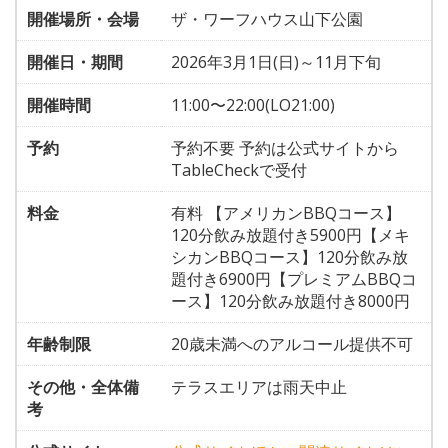
開催場所・会場
ザ・ワーフハウス山下公園
開催日・期間
2026年3月1日(日)～11月下旬
開催時間
11:00〜22:00(LO21:00)
予約
予約不要 予約は公式サイトから
TableCheckで受付
料金
有料 【アメリカンBBQコース】
120分飲み放題付き5900円【メキ
シカンBBQコース】120分飲み放
題付き6900円【プレミアムBBQコ
ース】120分飲み放題付き8000円
年齢制限
20歳未満へのアルコール提供不可
その他・全体備
テラスエリアは雨天中止
考