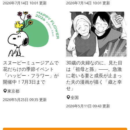
2026年7月14日 10:01 更新
2026年7月14日 10:01 更新
スヌーピーミュージアムで
30歳の夫婦なのに、見た目
花だらけの季節イベント
は「祖母と孫」――。急激
「ハッピー・フラワー」が
に老いる妻と成長が止まっ
開催中！7月3日まで
た夫の漫画が描く「歳と幸
せ」
東京都
全国
2026年5月25日 09:35 更新
2026年5月11日 09:43 更新