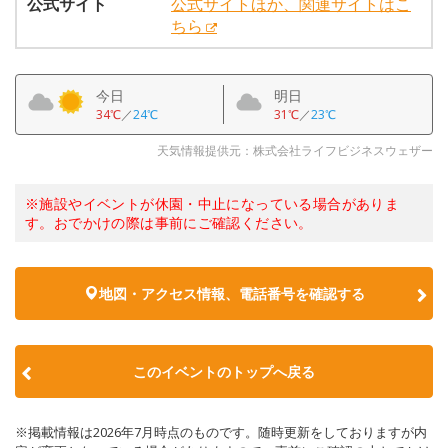
公式サイト
公式サイトほか、関連サイトはこ
ちら
今日
明日
34℃
／
24℃
31℃
／
23℃
天気情報提供元：株式会社ライフビジネスウェザー
※施設やイベントが休園・中止になっている場合がありま
す。おでかけの際は事前にご確認ください。
地図・アクセス情報、電話番号を確認する
このイベントのトップへ戻る
※掲載情報は2026年7月時点のものです。随時更新をしておりますが内