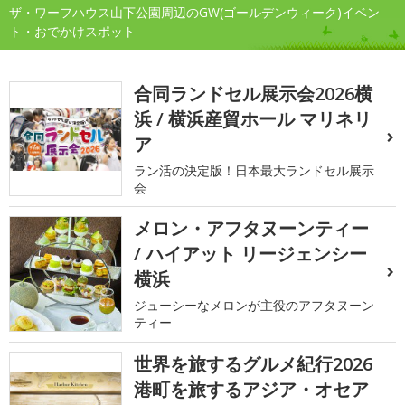
ザ・ワーフハウス山下公園周辺のGW(ゴールデンウィーク)イベン
ト・おでかけスポット
合同ランドセル展示会2026横
浜 / 横浜産貿ホール マリネリ
ア
ラン活の決定版！日本最大ランドセル展示
会
メロン・アフタヌーンティー
/ ハイアット リージェンシー
横浜
ジューシーなメロンが主役のアフタヌーン
ティー
世界を旅するグルメ紀行2026
港町を旅するアジア・オセア