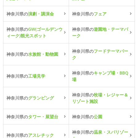
神奈川県の
演劇・講演会
神奈川県の
フェア
神奈川県の
GW(ゴールデンウ
神奈川県の
遊園地・テーマパ
ィーク)観光スポット
ーク
神奈川県の
フードテーマパー
神奈川県の
水族館・動物園
ク
神奈川県の
キャンプ場・BBQ
神奈川県の
工場見学
場
神奈川県の
牧場・レジャー＆
神奈川県の
グランピング
リゾート施設
神奈川県の
タワー・展望台
神奈川県の
公園
神奈川県の
温泉・スパリゾー
神奈川県の
アスレチック