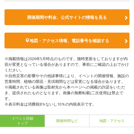
開催期間や料金、公式サイトの
情報を見る
地図・アクセス情報、電話番号を確認する
※掲載情報は2026年5月時点のものです。随時更新をしておりますが内
容が変更となっている場合がありますので、事前にご確認の上おでかけ
ください。
※自然災害の影響やその他諸事情により、イベントの開催情報、施設の
営業時間、植物の開花・見頃期間などは変更になる場合があります。
※掲載されている画像は取材先から本ページへの掲載の許諾をいただ
き、提供されたものとなります。画像の無断転載(二次使用)は禁止で
す。
※表示料金は消費税8％ないし10％の内税表示です。
イベント詳細
開催時間など
地図・アクセス
トップ