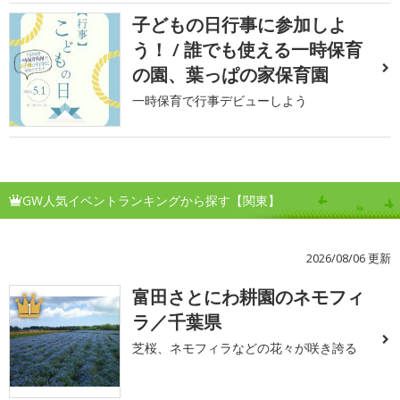
子どもの日行事に参加しよ
う！ / 誰でも使える一時保育
の園、葉っぱの家保育園
一時保育で行事デビューしよう
GW人気イベントランキングから探す【関東】
2026/08/06 更新
富田さとにわ耕園のネモフィ
1
ラ／千葉県
芝桜、ネモフィラなどの花々が咲き誇る