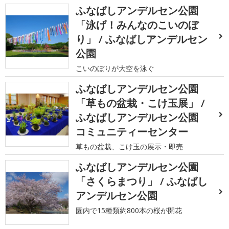
ふなばしアンデルセン公園
「泳げ！みんなのこいのぼ
り」 / ふなばしアンデルセン
公園
こいのぼりが大空を泳ぐ
ふなばしアンデルセン公園
「草もの盆栽・こけ玉展」 /
ふなばしアンデルセン公園
コミュニティーセンター
草もの盆栽、こけ玉の展示・即売
ふなばしアンデルセン公園
「さくらまつり」 / ふなばし
アンデルセン公園
園内で15種類約800本の桜が開花