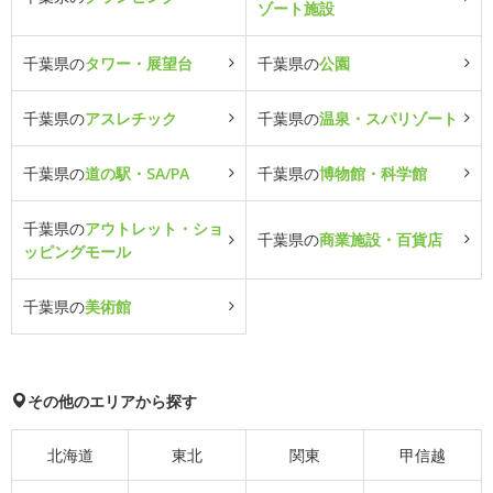
ゾート施設
千葉県の
タワー・展望台
千葉県の
公園
千葉県の
アスレチック
千葉県の
温泉・スパリゾート
千葉県の
道の駅・SA/PA
千葉県の
博物館・科学館
千葉県の
アウトレット・ショ
千葉県の
商業施設・百貨店
ッピングモール
千葉県の
美術館
その他のエリアから探す
北海道
東北
関東
甲信越