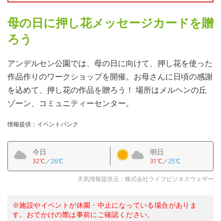
母の日に押し花メッセージカードを贈
ろう
アンデルセン公園では、母の日に向けて、押し花を使った
作品作りのワークショップを開催。お母さんに日頃の感謝
を込めて、押し花の作品を贈ろう！ 場所はメルヘンの丘
ゾーン、コミュニティーセンター。
情報提供：イベントバンク
今日
明日
32℃
／
26℃
31℃
／
25℃
天気情報提供元：株式会社ライフビジネスウェザー
※施設やイベントが休園・中止になっている場合がありま
す。おでかけの際は事前にご確認ください。