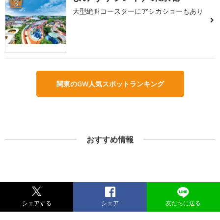
3
大型絶叫コースターにアシカショーもあり
関東のGW人気スポットランキング
おすすめ情報
シェアする
シェア
友だちに送る