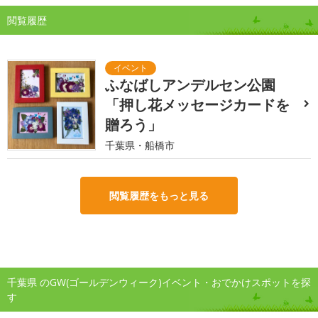
閲覧履歴
ふなばしアンデルセン公園
「押し花メッセージカードを
贈ろう」
千葉県・船橋市
閲覧履歴をもっと見る
千葉県 のGW(ゴールデンウィーク)イベント・おでかけスポットを探
す