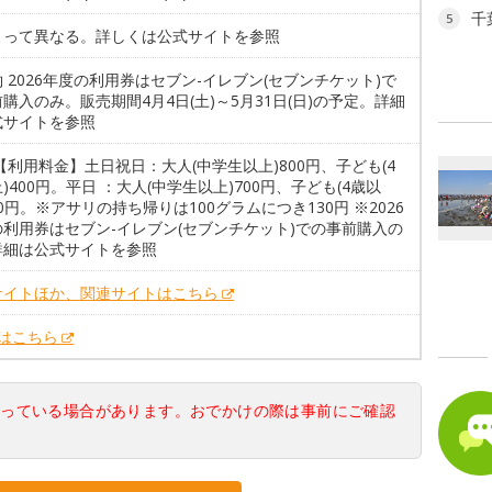
千
5
よって異なる。詳しくは公式サイトを参照
 2026年度の利用券はセブン-イレブン(セブンチケット)で
購入のみ。販売期間4月4日(土)～5月31日(日)の予定。詳細
式サイトを参照
【利用料金】土日祝日：大人(中学生以上)800円、子ども(4
)400円。平日 ：大人(中学生以上)700円、子ども(4歳以
50円。※アサリの持ち帰りは100グラムにつき130円 ※2026
の利用券はセブン-イレブン(セブンチケット)での事前購入の
詳細は公式サイトを参照
サイトほか、関連サイトはこちら
Xはこちら
なっている場合があります。おでかけの際は事前にご確認