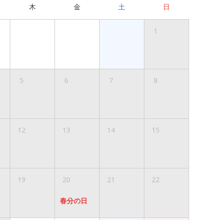
木
金
土
日
1
5
6
7
8
12
13
14
15
19
20
21
22
春分の日