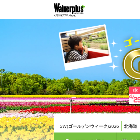
GW(ゴールデンウィーク)2026
北海道