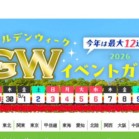
東北
関東
東京
甲信越
東海
愛知
北陸
関西
大阪
中