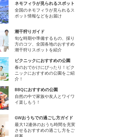
ネモフィラが見られるスポット
全国のネモフィラが見られるス
ポット情報などをお届け
潮干狩りガイド
旬な時期や準備するもの、採り
方のコツ、全国各地のおすすめ
潮干狩りスポットを紹介
ピクニックにおすすめの公園
春のおでかけにぴったり！ピク
ニックにおすすめの公園をご紹
介！
BBQにおすすめの公園
自然の中で家族や友人とワイワ
イ楽しもう！
GWおうちでの過ごし方ガイド
最大12連休のおうち時間を充実
させるおすすめの過ごし方をご
提案