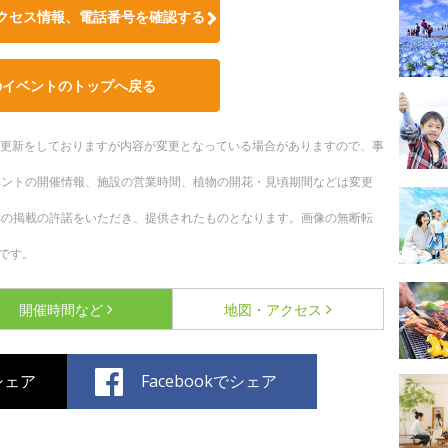
クセス情報、電話番号を確認する
のイベントのトップへ戻る
随時更新をしておりますが内容が変更となっている場合がありますので、事
ベントの開催情報、施設の営業時間、植物の開花・見頃期間などは変更
への掲載の許諾をいただき、提供されたものとなります。画像の無断転
です。
開催時間など
地図・アクセス
でシェア
Facebookでシェア