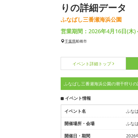
りの詳細データ
ふなばし三番瀬海浜公園
営業期間：2026年4月16日(木)
千葉県
船橋市
イベント詳細
トップ
ふなばし三番瀬海浜公園の潮干狩りの
イベント情報
イベント名
ふな
開催場所・会場
ふな
開催日・期間
2026