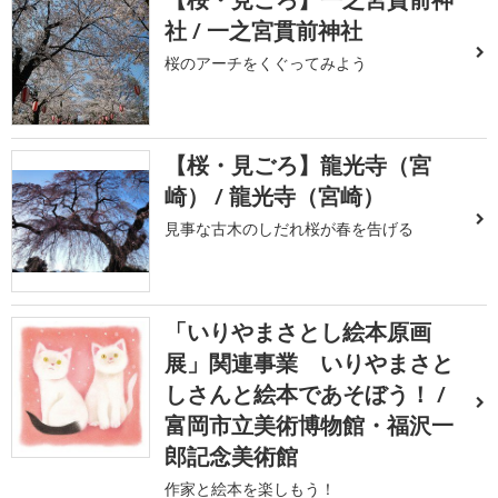
社 / 一之宮貫前神社
桜のアーチをくぐってみよう
【桜・見ごろ】龍光寺（宮
崎） / 龍光寺（宮崎）
見事な古木のしだれ桜が春を告げる
「いりやまさとし絵本原画
展」関連事業 いりやまさと
しさんと絵本であそぼう！ /
富岡市立美術博物館・福沢一
郎記念美術館
作家と絵本を楽しもう！