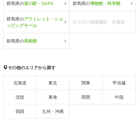
群馬県の
道の駅・SA/PA
群馬県の
博物館・科学館
群馬県の
アウトレット・ショ
群馬県の
商業施設・百貨店
ッピングモール
群馬県の
美術館
その他のエリアから探す
北海道
東北
関東
甲信越
北陸
東海
関西
中国
四国
九州・沖縄