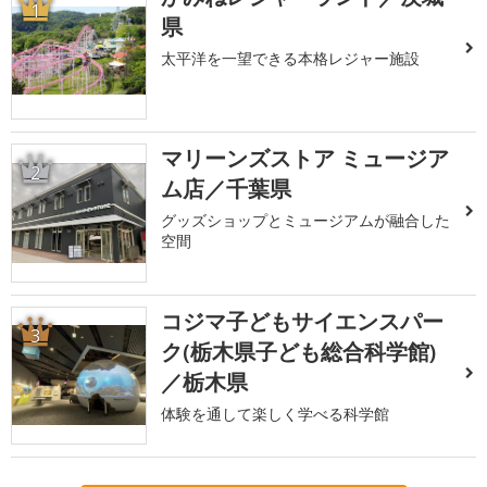
1
県
太平洋を一望できる本格レジャー施設
マリーンズストア ミュージア
2
ム店／千葉県
グッズショップとミュージアムが融合した
空間
コジマ子どもサイエンスパー
3
ク(栃木県子ども総合科学館)
／栃木県
体験を通して楽しく学べる科学館