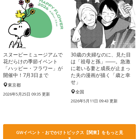
スヌーピーミュージアムで
30歳の夫婦なのに、見た目
花だらけの季節イベント
は「祖母と孫」――。急激
「ハッピー・フラワー」が
に老いる妻と成長が止まっ
開催中！7月3日まで
た夫の漫画が描く「歳と幸
せ」
東京都
全国
2026年5月25日 09:35 更新
2026年5月11日 09:43 更新
GWイベント・おでかけトピックス【関東】をもっと見
る