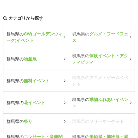
カテゴリから探す
群馬県の
GW(ゴールデンウィ
群馬県の
グルメ・フードフェ
ーク)イベント
ス
群馬県の
体験イベント・アク
群馬県の
物産展
ティビティ
群馬県の
アニメ・ゲームイベ
群馬県の
無料イベント
ント
群馬県の
動物ふれあいイベン
群馬県の
花イベント
ト
群馬県の
祭り
群馬県の
フリーマーケット
群馬県の
コンサート・音楽関
群馬県の
美術展・博物展・展