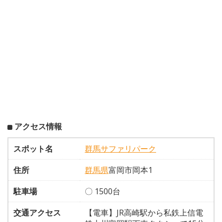
アクセス情報
スポット名
群馬サファリパーク
住所
群馬県
富岡市岡本1
駐車場
〇 1500台
交通アクセス
【電車】JR高崎駅から私鉄上信電