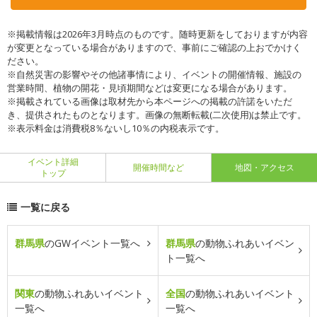
※掲載情報は2026年3月時点のものです。随時更新をしておりますが内容
が変更となっている場合がありますので、事前にご確認の上おでかけく
ださい。
※自然災害の影響やその他諸事情により、イベントの開催情報、施設の
営業時間、植物の開花・見頃期間などは変更になる場合があります。
※掲載されている画像は取材先から本ページへの掲載の許諾をいただ
き、提供されたものとなります。画像の無断転載(二次使用)は禁止です。
※表示料金は消費税8％ないし10％の内税表示です。
イベント詳細
開催時間など
地図・アクセス
トップ
一覧に戻る
群馬県
のGWイベント一覧へ
群馬県
の動物ふれあいイベン
ト一覧へ
関東
の動物ふれあいイベント
全国
の動物ふれあいイベント
一覧へ
一覧へ