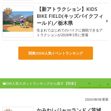
【新アトラクション】KIDS
3
BIKE FIELD(キッズバイクフィ
ールド)／栃木県
生まれてはじめてのバイクに挑戦できるア
トラクションが2026年3月に登場
関東のGW人気イベントランキング
GW人気スポットランキングから探す【関東】
2026/08/08 更新
かみねレジャーランド／茨城