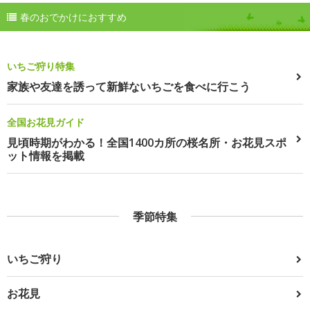
春のおでかけにおすすめ
いちご狩り特集
家族や友達を誘って新鮮ないちごを食べに行こう
全国お花見ガイド
見頃時期がわかる！全国1400カ所の桜名所・お花見スポ
ット情報を掲載
季節特集
いちご狩り
お花見