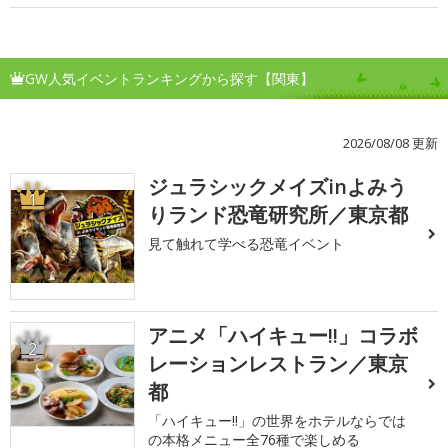
GW人気イベントランキングから探す【関東】
2026/08/08 更新
ジュラシックメイズinよみう
1
りランド恐竜研究所／東京都
見て触れて学べる恐竜イベント
アニメ「ハイキュー!!」コラボ
2
レーションレストラン／東京
都
「ハイキュー!!」の世界をホテルならでは
の本格メニュー全76種で楽しめる