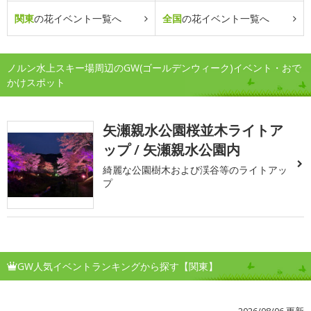
関東
の花イベント一覧へ
全国
の花イベント一覧へ
ノルン水上スキー場周辺のGW(ゴールデンウィーク)イベント・おで
かけスポット
矢瀬親水公園桜並木ライトア
ップ / 矢瀬親水公園内
綺麗な公園樹木および渓谷等のライトアッ
プ
GW人気イベントランキングから探す【関東】