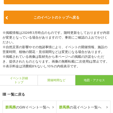
このイベントのトップへ戻る
※掲載情報は2026年3月時点のものです。随時更新をしておりますが内容
が変更となっている場合がありますので、事前にご確認の上おでかけく
ださい。
※自然災害の影響やその他諸事情により、イベントの開催情報、施設の
営業時間、植物の開花・見頃期間などは変更になる場合があります。
※掲載されている画像は取材先から本ページへの掲載の許諾をいただ
き、提供されたものとなります。画像の無断転載(二次使用)は禁止です。
※表示料金は消費税8％ないし10％の内税表示です。
イベント詳細
開催時間など
地図・アクセス
トップ
一覧に戻る
群馬県
のGWイベント一覧へ
群馬県
の花イベント一覧へ