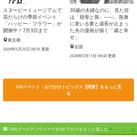
スヌーピーミュージアムで
30歳の夫婦なのに、見た目
花だらけの季節イベント
は「祖母と孫」――。急激
「ハッピー・フラワー」が
に老いる妻と成長が止まっ
開催中！7月3日まで
た夫の漫画が描く「歳と幸
せ」
東京都
全国
2026年5月25日 09:35 更新
2026年5月11日 09:43 更新
GWイベント・おでかけトピックス【関東】をもっと見
る
GW(ゴールデンウィーク)のおでかけをもっと楽しむ