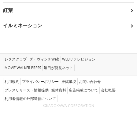
紅葉
イルミネーション
レタスクラブ
ダ・ヴィンチWeb
WEBザテレビジョン
MOVIE WALKER PRESS
毎日が発見ネット
利用規約
プライバシーポリシー
推奨環境
お問い合わせ
プレスリリース・情報提供
媒体資料
広告掲載について
会社概要
利用者情報の外部送信について
©KADOKAWA CORPORATION