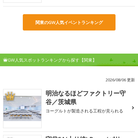
関東のGW人気イベントランキング
GW人気スポットランキングから探す【関東】
2026/08/06 更新
明治なるほどファクトリー守
1
谷／茨城県
ヨーグルトが製造される工程が見られる