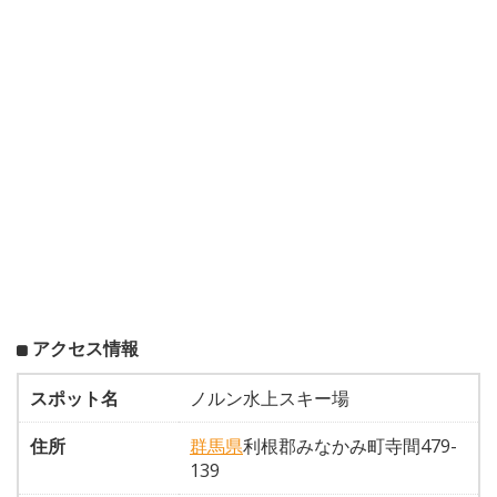
アクセス情報
スポット名
ノルン水上スキー場
住所
群馬県
利根郡みなかみ町寺間479-
139