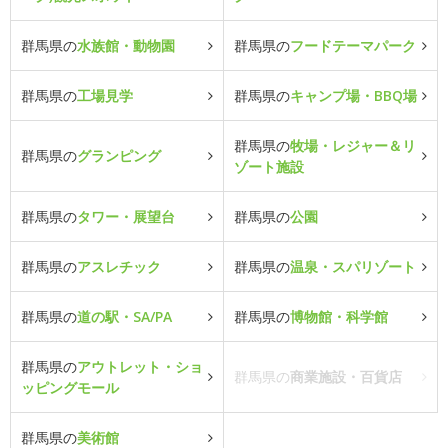
群馬県の
水族館・動物園
群馬県の
フードテーマパーク
群馬県の
工場見学
群馬県の
キャンプ場・BBQ場
群馬県の
牧場・レジャー＆リ
群馬県の
グランピング
ゾート施設
群馬県の
タワー・展望台
群馬県の
公園
群馬県の
アスレチック
群馬県の
温泉・スパリゾート
群馬県の
道の駅・SA/PA
群馬県の
博物館・科学館
群馬県の
アウトレット・ショ
群馬県の
商業施設・百貨店
ッピングモール
群馬県の
美術館