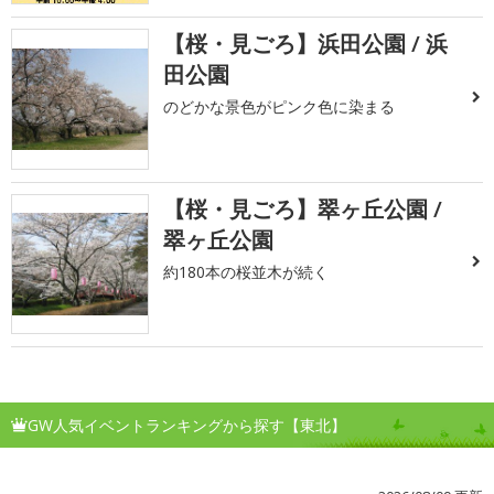
【桜・見ごろ】浜田公園 / 浜
田公園
のどかな景色がピンク色に染まる
【桜・見ごろ】翠ヶ丘公園 /
翠ヶ丘公園
約180本の桜並木が続く
GW人気イベントランキングから探す【東北】