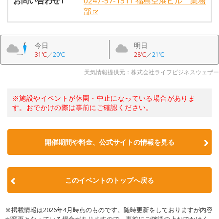
お問い合わせ1
0247-57-1511 福島空港ビル 業務
部
今日
明日
31℃
／
20℃
28℃
／
21℃
天気情報提供元：株式会社ライフビジネスウェザー
※施設やイベントが休園・中止になっている場合がありま
す。おでかけの際は事前にご確認ください。
開催期間や料金、公式サイトの
情報を見る
このイベントのトップへ戻る
※掲載情報は2026年4月時点のものです。随時更新をしておりますが内容