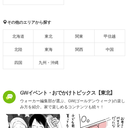
その他のエリアから探す
北海道
東北
関東
甲信越
北陸
東海
関西
中国
四国
九州・沖縄
GWイベント・おでかけトピックス【東北】
ウォーカー編集部が選ぶ、GW(ゴールデンウィーク)の楽し
み方を紹介。家で楽しめるコンテンツも続々！