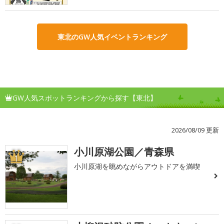
東北のGW人気イベントランキング
GW人気スポットランキングから探す【東北】
2026/08/09 更新
小川原湖公園／青森県
1
小川原湖を眺めながらアウトドアを満喫