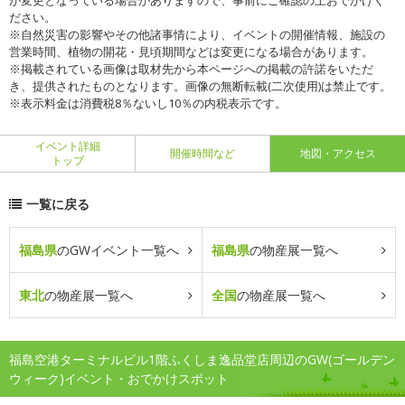
が変更となっている場合がありますので、事前にご確認の上おでかけく
ださい。
※自然災害の影響やその他諸事情により、イベントの開催情報、施設の
営業時間、植物の開花・見頃期間などは変更になる場合があります。
※掲載されている画像は取材先から本ページへの掲載の許諾をいただ
き、提供されたものとなります。画像の無断転載(二次使用)は禁止です。
※表示料金は消費税8％ないし10％の内税表示です。
イベント詳細
開催時間など
地図・アクセス
トップ
一覧に戻る
福島県
のGWイベント一覧へ
福島県
の物産展一覧へ
東北
の物産展一覧へ
全国
の物産展一覧へ
福島空港ターミナルビル1階ふくしま逸品堂店周辺のGW(ゴールデン
ウィーク)イベント・おでかけスポット