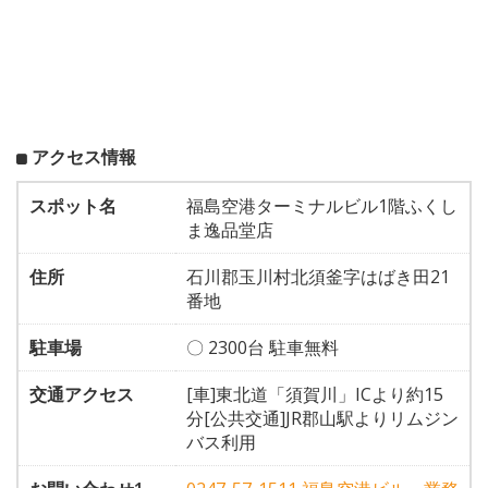
アクセス情報
スポット名
福島空港ターミナルビル1階ふくし
ま逸品堂店
住所
石川郡玉川村北須釜字はばき田21
番地
駐車場
〇 2300台 駐車無料
交通アクセス
[車]東北道「須賀川」ICより約15
分[公共交通]JR郡山駅よりリムジン
バス利用