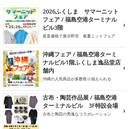
2026ふくしま サマーニット
フェア / 福島空港ターミナル
ビル3階
産直価格で展示即売 春夏ニットフェア
沖縄フェア / 福島空港ターミ
ナルビル1階ふくしま逸品堂店
舗内
沖縄の人気商品が多数取り揃えられる
古布・陶芸作品展 / 福島空港
ターミナルビル 3F特設会場
古布と陶芸の秀逸なコラボレーション