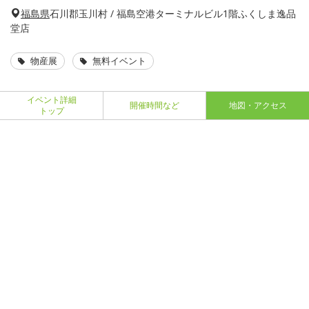
福島県
石川郡玉川村 / 福島空港ターミナルビル1階ふくしま逸品
堂店
物産展
無料イベント
イベント詳細
開催時間など
地図・アクセス
トップ