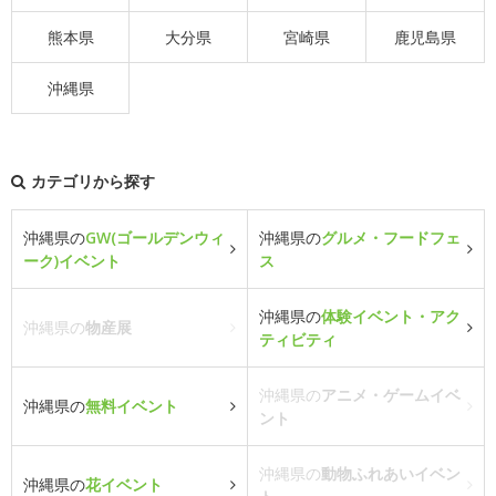
熊本県
大分県
宮崎県
鹿児島県
沖縄県
カテゴリから探す
沖縄県の
GW(ゴールデンウィ
沖縄県の
グルメ・フードフェ
ーク)イベント
ス
沖縄県の
体験イベント・アク
沖縄県の
物産展
ティビティ
沖縄県の
アニメ・ゲームイベ
沖縄県の
無料イベント
ント
沖縄県の
動物ふれあいイベン
沖縄県の
花イベント