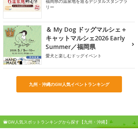
福岡県の温泉地を巡るデジタルスタンプラ
リー
＆ My Dog ドッグマルシェ＋
3
キャットマルシェ2026 Early
Summer／福岡県
愛犬と楽しむドッグイベント
九州・沖縄のGW人気イベントランキング
GW人気スポットランキングから探す【九州・沖縄】