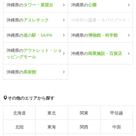
沖縄県の
タワー・展望台
沖縄県の
公園
沖縄県の
アスレチック
沖縄県の
温泉・スパリゾート
沖縄県の
道の駅・SA/PA
沖縄県の
博物館・科学館
沖縄県の
アウトレット・ショ
沖縄県の
商業施設・百貨店
ッピングモール
沖縄県の
美術館
その他のエリアから探す
北海道
東北
関東
甲信越
北陸
東海
関西
中国