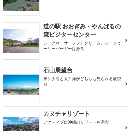
道の駅 おおぎみ・やんばるの
森ビジターセンター
シークヮーサーソフトクリーム、シークヮ
ーサーバーガーは必食
石山展望台
東シナ海と太平洋がどちらも見られる展望
台
カヌチャリゾート
アクティブに沖縄のリゾートを満喫