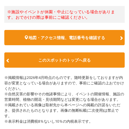
※施設やイベントが休園・中止になっている場合がありま
す。おでかけの際は事前にご確認ください。
地図・アクセス情報、電話番号を確認する
このスポットのトップへ戻る
※掲載情報は2026年4月時点のものです。随時更新をしておりますが内
容が変更となっている場合がありますので、事前にご確認の上おでかけ
ください。
※自然災害の影響やその他諸事情により、イベントの開催情報、施設の
営業時間、植物の開花・見頃期間などは変更になる場合があります。
※掲載されている画像は取材先から本ページへの掲載の許諾をいただ
き、提供されたものとなります。画像の無断転載(二次使用)は禁止で
す。
※表示料金は消費税8％ないし10％の内税表示です。