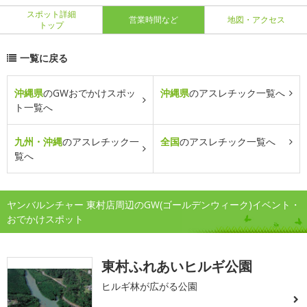
スポット詳細
営業時間など
地図・アクセス
トップ
一覧に戻る
沖縄県
のGWおでかけスポッ
沖縄県
のアスレチック一覧へ
ト一覧へ
九州・沖縄
のアスレチック一
全国
のアスレチック一覧へ
覧へ
ヤンバルンチャー 東村店周辺のGW(ゴールデンウィーク)イベント・
おでかけスポット
東村ふれあいヒルギ公園
ヒルギ林が広がる公園