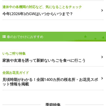
連休中の各機関の対応など、気になることをチェック
今年(2026年)のGWはいつからいつまで？
春のおでかけにおすすめ
いちご狩り特集
家族や友達を誘って新鮮ないちごを食べに行こう
全国お花見ガイド
見頃時期がわかる！全国1400カ所の桜名所・お花見スポ
ット情報を掲載
季節特集