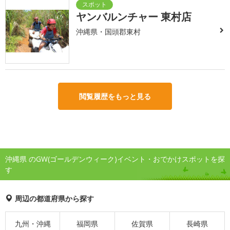
ヤンバルンチャー 東村店
沖縄県・国頭郡東村
閲覧履歴をもっと見る
沖縄県 のGW(ゴールデンウィーク)イベント・おでかけスポットを探
す
周辺の都道府県から探す
九州・沖縄
福岡県
佐賀県
長崎県