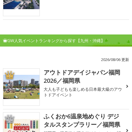
GW人気イベントランキングから探す【九州・沖縄】
2026/08/06 更新
アウトドアデイジャパン福岡
1
2026／福岡県
大人も子どもも楽しめる日本最大級のアウ
トドアイベント
ふくおか6温泉地めぐり デジ
2
タルスタンプラリー／福岡県