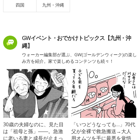
四国
九州・沖縄
GWイベント・おでかけトピックス【九州・沖
縄】
ウォーカー編集部が選ぶ、GW(ゴールデンウィーク)の楽し
み方を紹介。家で楽しめるコンテンツも続々！
30歳の夫婦なのに、見た目
「いつどうなっても…」70代
は「祖母と孫」――。急激
父が全裸で救急搬送→大人
に老いる妻と成長が止まっ
用オムツを手に最悪を覚悟