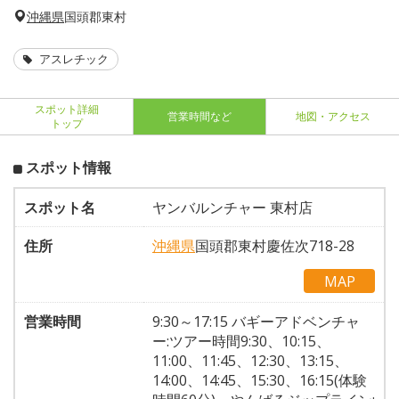
沖縄県
国頭郡東村
アスレチック
スポット詳細
営業時間など
地図・アクセス
トップ
スポット情報
スポット名
ヤンバルンチャー 東村店
住所
沖縄県
国頭郡東村慶佐次718-28
MAP
営業時間
9:30～17:15 バギーアドベンチャ
ー:ツアー時間9:30、10:15、
11:00、11:45、12:30、13:15、
14:00、14:45、15:30、16:15(体験