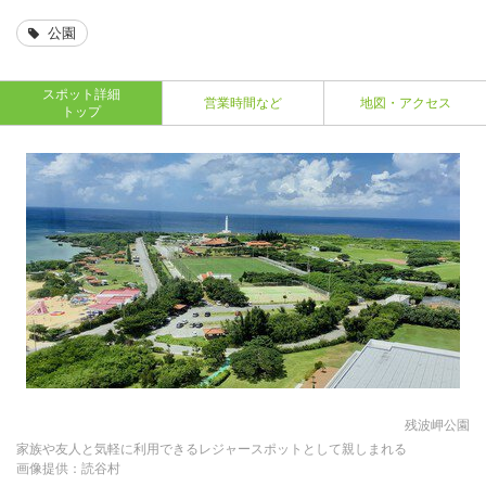
公園
スポット詳細
営業時間など
地図・アクセス
トップ
残波岬公園
家族や友人と気軽に利用できるレジャースポットとして親しまれる
画像提供：読谷村