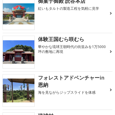
御菓子御殿 読谷本店
紅いもタルトの製造工程を気軽に見学
体験王国むら咲むら
華やかな琉球王朝時代の街並みを1万5000
坪の敷地に再現
フォレストアドベンチャーin
恩納
海を見ながらジップスライドを体感