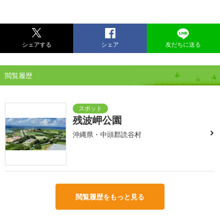
シェアする
シェア
友だちに送る
閲覧履歴
残波岬公園
沖縄県・中頭郡読谷村
閲覧履歴をもっと見る