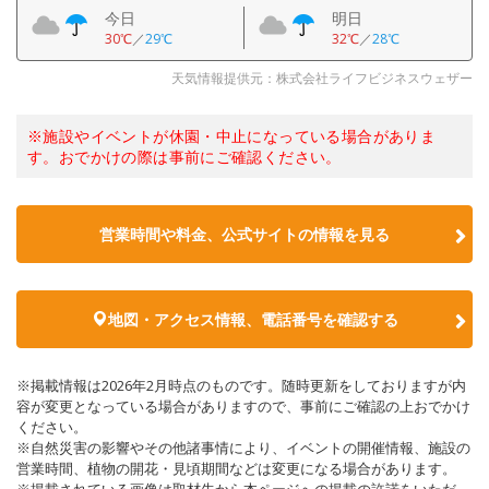
今日
明日
30℃
／
29℃
32℃
／
28℃
天気情報提供元：株式会社ライフビジネスウェザー
※施設やイベントが休園・中止になっている場合がありま
す。おでかけの際は事前にご確認ください。
営業時間や料金、公式サイトの情報を見る
地図・アクセス情報、電話番号を確認する
※掲載情報は2026年2月時点のものです。随時更新をしておりますが内
容が変更となっている場合がありますので、事前にご確認の上おでかけ
ください。
※自然災害の影響やその他諸事情により、イベントの開催情報、施設の
営業時間、植物の開花・見頃期間などは変更になる場合があります。