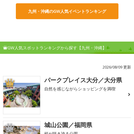
九州・沖縄のGW人気イベントランキング
GW人気スポットランキングから探す【九州・沖縄】
2026/08/09 更新
パークプレイス大分／大分県
1
自然を感じながらショッピングを満喫
城山公園／福岡県
2
桜が咲き誇る公園