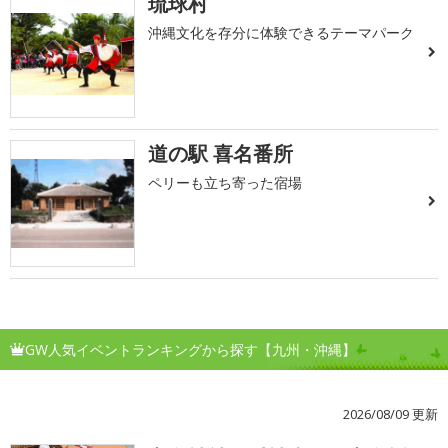
琉球村
沖縄文化を存分に体験できるテーマパーク
道の駅 喜名番所
ペリーも立ち寄った宿場
GW人気イベントランキングから探す【九州・沖縄】
2026/08/09 更新