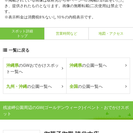
※掲載されている画像は取材先から本ページへの掲載の許諾をいただ
き、提供されたものとなります。画像の無断転載(二次使用)は禁止で
す。
※表示料金は消費税8％ないし10％の内税表示です。
スポット詳細
営業時間など
地図・アクセス
トップ
一覧に戻る
沖縄県
のGWおでかけスポッ
沖縄県
の公園一覧へ
ト一覧へ
九州・沖縄
の公園一覧へ
全国
の公園一覧へ
残波岬公園周辺のGW(ゴールデンウィーク)イベント・おでかけスポ
ット