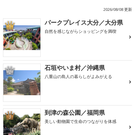
2026/08/08 更新
パークプレイス大分／大分県
1
自然を感じながらショッピングを満喫
石垣やいま村／沖縄県
2
八重山の島人の暮らしがよみがえる
到津の森公園／福岡県
3
美しい動物園で生命のつながりを体感