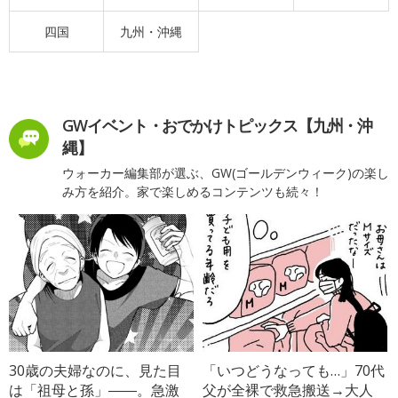
四国
九州・沖縄
GWイベント・おでかけトピックス【九州・沖
縄】
ウォーカー編集部が選ぶ、GW(ゴールデンウィーク)の楽し
み方を紹介。家で楽しめるコンテンツも続々！
30歳の夫婦なのに、見た目
「いつどうなっても…」70代
は「祖母と孫」――。急激
父が全裸で救急搬送→大人