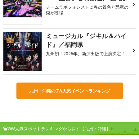
チームラボフォレストに春の景色と恐竜の
森が登場
ミュージカル『ジキル＆ハイ
3
ド』／福岡県
九州初！2026年、新演出版で上演決定！
九州・沖縄のGW人気イベントランキング
GW人気スポットランキングから探す【九州・沖縄】