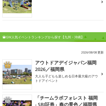
GW人気イベントランキングから探す【九州・沖縄】
2026/08/08 更新
アウトドアデイジャパン福岡
1
2026／福岡県
大人も子どもも楽しめる日本最大級のアウ
トドアイベント
「チームラボフォレスト 福岡
2
- SBI証券」春の景色／福岡県