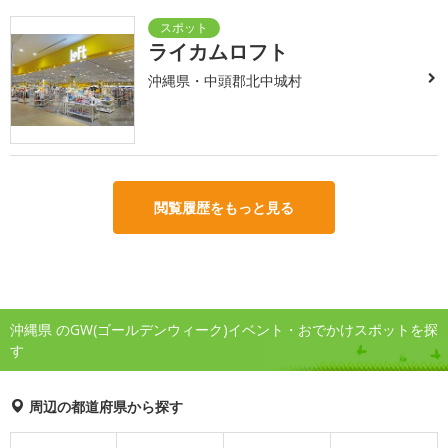
ライカムロフト
沖縄県・中頭郡北中城村
閲覧履歴をもっと見る
沖縄県 のGW(ゴールデンウィーク)イベント・おでかけスポットを探
す
周辺の都道府県から探す