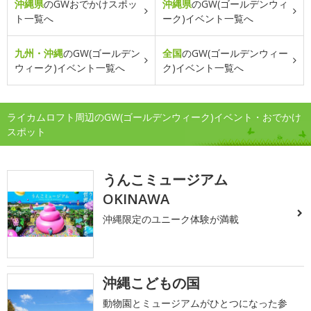
沖縄県
のGWおでかけスポッ
沖縄県
のGW(ゴールデンウィ
ト一覧へ
ーク)イベント一覧へ
九州・沖縄
のGW(ゴールデン
全国
のGW(ゴールデンウィー
ウィーク)イベント一覧へ
ク)イベント一覧へ
ライカムロフト周辺のGW(ゴールデンウィーク)イベント・おでかけ
スポット
うんこミュージアム
OKINAWA
沖縄限定のユニーク体験が満載
沖縄こどもの国
動物園とミュージアムがひとつになった参