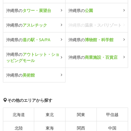
沖縄県の
タワー・展望台
沖縄県の
公園
沖縄県の
アスレチック
沖縄県の
温泉・スパリゾート
沖縄県の
道の駅・SA/PA
沖縄県の
博物館・科学館
沖縄県の
アウトレット・ショ
沖縄県の
商業施設・百貨店
ッピングモール
沖縄県の
美術館
その他のエリアから探す
北海道
東北
関東
甲信越
北陸
東海
関西
中国