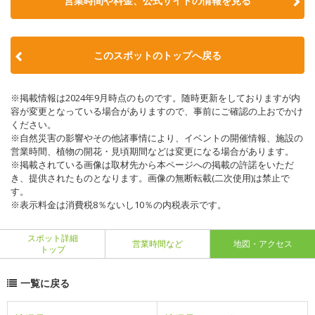
営業時間や料金、公式サイトの情報を見る
このスポットのトップへ戻る
※掲載情報は2024年9月時点のものです。随時更新をしておりますが内
容が変更となっている場合がありますので、事前にご確認の上おでかけ
ください。
※自然災害の影響やその他諸事情により、イベントの開催情報、施設の
営業時間、植物の開花・見頃期間などは変更になる場合があります。
※掲載されている画像は取材先から本ページへの掲載の許諾をいただ
き、提供されたものとなります。画像の無断転載(二次使用)は禁止で
す。
※表示料金は消費税8％ないし10％の内税表示です。
スポット詳細
営業時間など
地図・アクセス
トップ
一覧に戻る