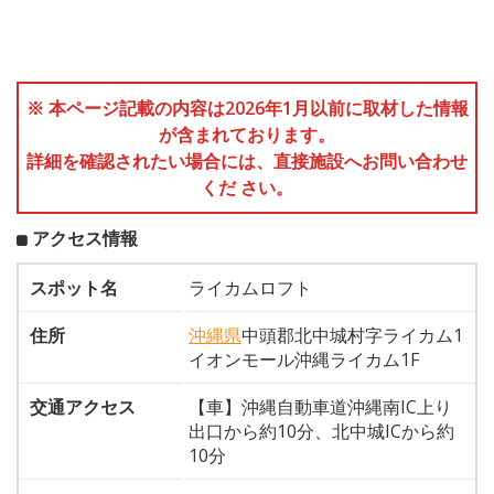
※ 本ページ記載の内容は2026年1月以前に取材した情報
が含まれております。
詳細を確認されたい場合には、直接施設へお問い合わせ
くだ さい。
アクセス情報
スポット名
ライカムロフト
住所
沖縄県
中頭郡北中城村字ライカム1
イオンモール沖縄ライカム1F
交通アクセス
【車】沖縄自動車道沖縄南IC上り
出口から約10分、北中城ICから約
10分