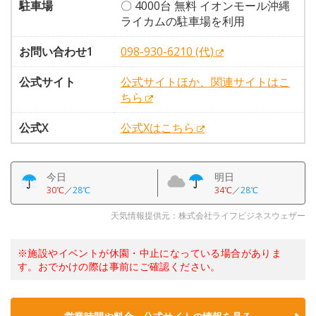
駐車場
〇 4000台 無料 イオンモール沖縄
ライカムの駐車場を利用
お問い合わせ1
098-930-6210 (代)
公式サイト
公式サイトほか、関連サイトはこ
ちら
公式X
公式Xはこちら
今日
明日
30℃
／
28℃
34℃
／
28℃
天気情報提供元：株式会社ライフビジネスウェザー
※施設やイベントが休園・中止になっている場合がありま
す。おでかけの際は事前にご確認ください。