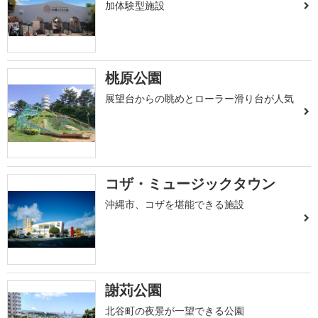
加体験型施設
桃原公園
展望台からの眺めとローラー滑り台が人気
コザ・ミュージックタウン
沖縄市、コザを堪能できる施設
謝苅公園
北谷町の夜景が一望できる公園