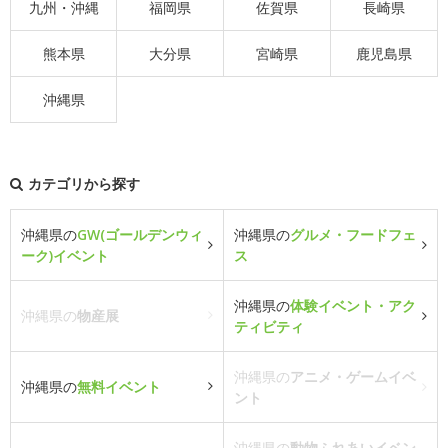
九州・沖縄
福岡県
佐賀県
長崎県
熊本県
大分県
宮崎県
鹿児島県
沖縄県
カテゴリから探す
沖縄県の
GW(ゴールデンウィ
沖縄県の
グルメ・フードフェ
ーク)イベント
ス
沖縄県の
体験イベント・アク
沖縄県の
物産展
ティビティ
沖縄県の
アニメ・ゲームイベ
沖縄県の
無料イベント
ント
沖縄県の
動物ふれあいイベン