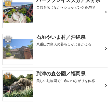
パークプレイス大分／大分県
1
自然を感じながらショッピングを満喫
石垣やいま村／沖縄県
2
八重山の島人の暮らしがよみがえる
到津の森公園／福岡県
3
美しい動物園で生命のつながりを体感