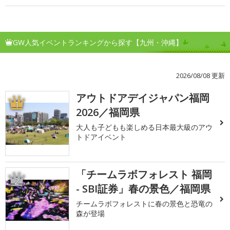
GW人気イベントランキングから探す【九州・沖縄】
2026/08/08 更新
アウトドアデイジャパン福岡
1
2026／福岡県
大人も子どもも楽しめる日本最大級のアウ
トドアイベント
「チームラボフォレスト 福岡
2
- SBI証券」春の景色／福岡県
チームラボフォレストに春の景色と恐竜の
森が登場