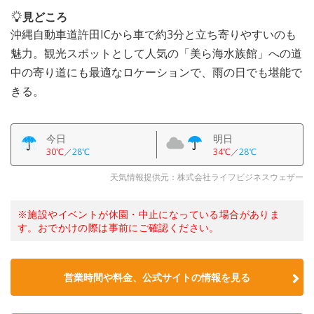
見どころ
沖縄自動車道許田ICから車で約3分と立ち寄りやすいのも
魅力。観光スポットとして人気の「美ら海水族館」への道
中の寄り道にも最適なロケーションで、雨の日でも堪能で
きる。
今日
明日
30℃
／
28℃
34℃
／
28℃
天気情報提供元：株式会社ライフビジネスウェザー
※施設やイベントが休園・中止になっている場合がありま
す。おでかけの際は事前にご確認ください。
営業時間や料金、公式サイトの情報を見る