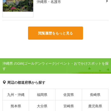
沖縄県・名護市
閲覧履歴をもっと見る
沖縄県 のGW(ゴールデンウィーク)イベント・おでかけスポットを探
す
周辺の都道府県から探す
九州・沖縄
福岡県
佐賀県
長崎県
熊本県
大分県
宮崎県
鹿児島県