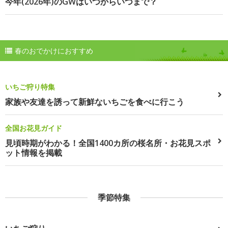
今年(2026年)のGWはいつからいつまで？
春のおでかけにおすすめ
いちご狩り特集
家族や友達を誘って新鮮ないちごを食べに行こう
全国お花見ガイド
見頃時期がわかる！全国1400カ所の桜名所・お花見スポ
ット情報を掲載
季節特集