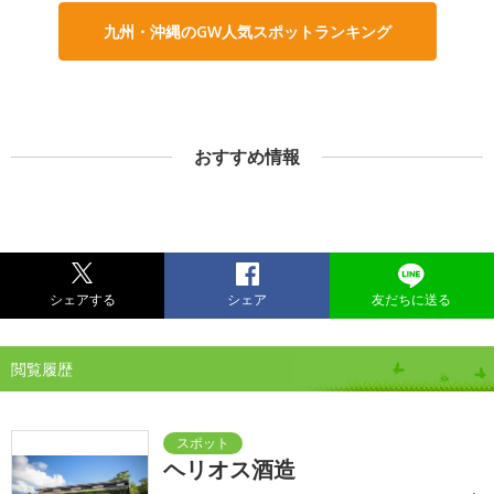
九州・沖縄のGW人気スポットランキング
おすすめ情報
シェアする
シェア
友だちに送る
閲覧履歴
ヘリオス酒造