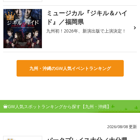
ミュージカル『ジキル＆ハイ
3
ド』／福岡県
九州初！2026年、新演出版で上演決定！
九州・沖縄のGW人気イベントランキング
GW人気スポットランキングから探す【九州・沖縄】
2026/08/08 更新