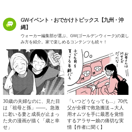
GWイベント・おでかけトピックス【九州・沖
縄】
ウォーカー編集部が選ぶ、GW(ゴールデンウィーク)の楽し
み方を紹介。家で楽しめるコンテンツも続々！
30歳の夫婦なのに、見た目
「いつどうなっても…」70代
は「祖母と孫」――。急激
父が全裸で救急搬送→大人
に老いる妻と成長が止まっ
用オムツを手に最悪を覚悟
た夫の漫画が描く「歳と幸
するアラサー娘の痛切な実
せ」
情【作者に聞く】