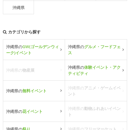
沖縄県
カテゴリから探す
沖縄県の
GW(ゴールデンウィ
沖縄県の
グルメ・フードフェ
ーク)イベント
ス
沖縄県の
体験イベント・アク
沖縄県の
物産展
ティビティ
沖縄県の
アニメ・ゲームイベ
沖縄県の
無料イベント
ント
沖縄県の
動物ふれあいイベン
沖縄県の
花イベント
ト
沖縄県の
祭り
沖縄県の
フリーマーケット