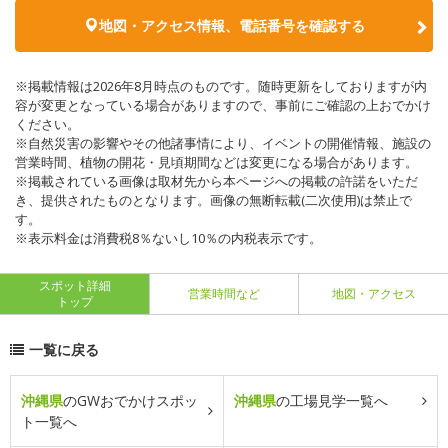
地図・アクセス情報、電話番号を確認する
※掲載情報は2026年8月時点のものです。随時更新をしておりますが内
容が変更となっている場合がありますので、事前にご確認の上おでかけ
ください。
※自然災害の影響やその他諸事情により、イベントの開催情報、施設の
営業時間、植物の開花・見頃期間などは変更になる場合があります。
※掲載されている画像は取材先から本ページへの掲載の許諾をいただ
き、提供されたものとなります。画像の無断転載(二次使用)は禁止で
す。
※表示料金は消費税8％ないし10％の内税表示です。
スポット詳細
営業時間など
地図・アクセス
トップ
一覧に戻る
沖縄県
のGWおでかけスポッ
沖縄県
の工場見学一覧へ
ト一覧へ