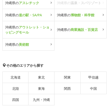
沖縄県の
アスレチック
沖縄県の
温泉・スパリゾート
沖縄県の
道の駅・SA/PA
沖縄県の
博物館・科学館
沖縄県の
アウトレット・ショ
沖縄県の
商業施設・百貨店
ッピングモール
沖縄県の
美術館
その他のエリアから探す
北海道
東北
関東
甲信越
北陸
東海
関西
中国
四国
九州・沖縄