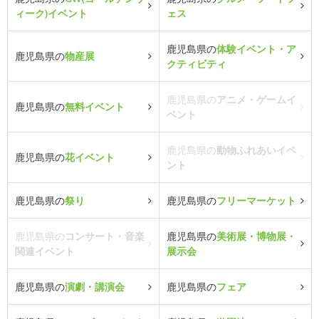
ィーク)イベント
ェス
鹿児島県の
体験イベント・ア
鹿児島県の
物産展
クティビティ
鹿児島県の
アニメ・ゲームイ
鹿児島県の
無料イベント
ベント
鹿児島県の
動物ふれあいイベ
鹿児島県の
花イベント
ント
鹿児島県の
祭り
鹿児島県の
フリーマーケット
鹿児島県の
コンサート・音楽
鹿児島県の
美術展・博物展・
関連イベント
展示会
鹿児島県の
演劇・講演会
鹿児島県の
フェア