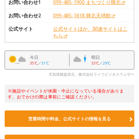
お問い合わせ1
099-485-1900 まちづくり輝北
お問い合わせ2
099-485-1818 輝北天球館
公式サイト
公式サイトほか、関連サイトはこ
ちら
今日
明日
35℃
／
31℃
33℃
／
29℃
天気情報提供元：株式会社ライフビジネスウェザー
※施設やイベントが休園・中止になっている場合がありま
す。おでかけの際は事前にご確認ください。
営業時間や料金、公式サイトの情報を見る