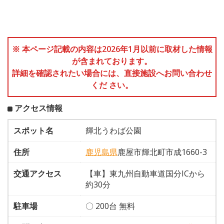
※ 本ページ記載の内容は2026年1月以前に取材した情報
が含まれております。
詳細を確認されたい場合には、直接施設へお問い合わせ
くだ さい。
アクセス情報
スポット名
輝北うわば公園
住所
鹿児島県
鹿屋市輝北町市成1660-3
交通アクセス
【車】東九州自動車道国分ICから
約30分
駐車場
〇 200台 無料