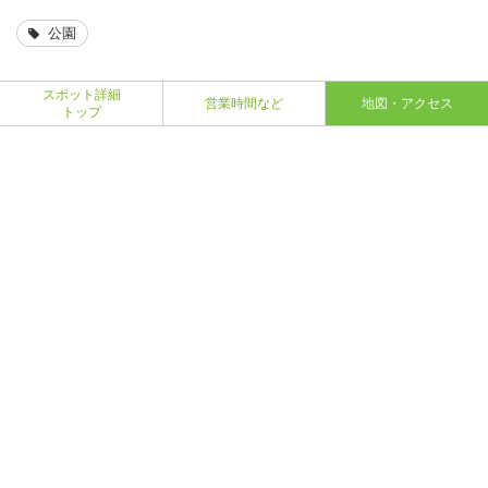
公園
スポット詳細
営業時間など
地図・アクセス
トップ