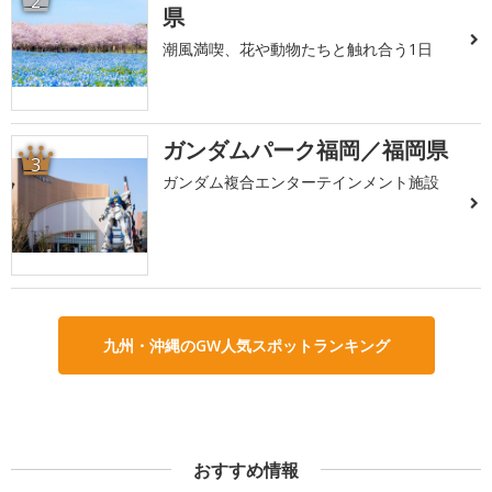
2
県
潮風満喫、花や動物たちと触れ合う1日
ガンダムパーク福岡／福岡県
3
ガンダム複合エンターテインメント施設
九州・沖縄のGW人気スポットランキング
おすすめ情報