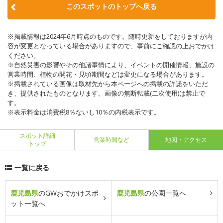
このスポットのトップへ戻る
※掲載情報は2024年6月時点のものです。随時更新をしておりますが内
容が変更となっている場合がありますので、事前にご確認の上おでかけ
ください。
※自然災害の影響やその他諸事情により、イベントの開催情報、施設の
営業時間、植物の開花・見頃期間などは変更になる場合があります。
※掲載されている画像は取材先から本ページへの掲載の許諾をいただ
き、提供されたものとなります。画像の無断転載(二次使用)は禁止で
す。
※表示料金は消費税8％ないし10％の内税表示です。
スポット詳細
営業時間など
地図・アクセス
トップ
一覧に戻る
鹿児島県
のGWおでかけスポ
鹿児島県
の公園一覧へ
ット一覧へ