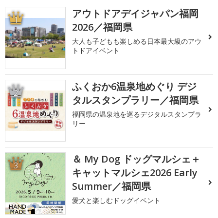
アウトドアデイジャパン福岡
1
2026／福岡県
大人も子どもも楽しめる日本最大級のアウ
トドアイベント
ふくおか6温泉地めぐり デジ
2
タルスタンプラリー／福岡県
福岡県の温泉地を巡るデジタルスタンプラ
リー
＆ My Dog ドッグマルシェ＋
3
キャットマルシェ2026 Early
Summer／福岡県
愛犬と楽しむドッグイベント