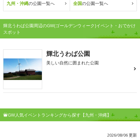
九州・沖縄
の公園一覧へ
全国
の公園一覧へ
輝北うわば公園周辺のGW(ゴールデンウィーク)イベント・おでかけ
スポット
輝北うわば公園
美しい自然に囲まれた公園
GW人気イベントランキングから探す【九州・沖縄】
2026/08/06 更新