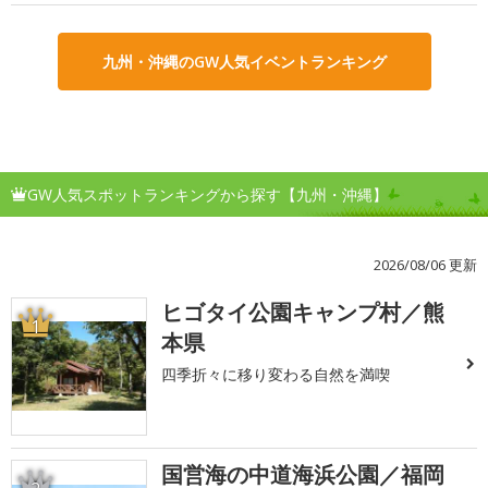
九州・沖縄のGW人気イベントランキング
GW人気スポットランキングから探す【九州・沖縄】
2026/08/06 更新
ヒゴタイ公園キャンプ村／熊
1
本県
四季折々に移り変わる自然を満喫
国営海の中道海浜公園／福岡