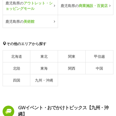
鹿児島県の
アウトレット・シ
鹿児島県の
商業施設・百貨店
ョッピングモール
鹿児島県の
美術館
その他のエリアから探す
北海道
東北
関東
甲信越
北陸
東海
関西
中国
四国
九州・沖縄
GWイベント・おでかけトピックス【九州・沖
縄】