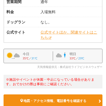
営業期間
通年
料金
入場無料
ドッグラン
なし。
公式サイト
公式サイトほか、関連サイトはこ
ちら
今日
明日
35℃
／
31℃
33℃
／
29℃
天気情報提供元：株式会社ライフビジネスウェザー
※施設やイベントが休園・中止になっている場合がありま
す。おでかけの際は事前にご確認ください。
地図・アクセス情報、電話番号を確認する