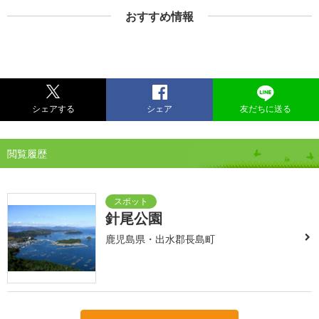
おすすめ情報
シェアする
シェア
友だちに送る
閲覧履歴
針尾公園
鹿児島県・出水郡長島町