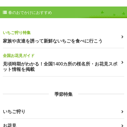
春のおでかけにおすすめ
いちご狩り特集
家族や友達を誘って新鮮ないちごを食べに行こう
全国お花見ガイド
見頃時期がわかる！全国1400カ所の桜名所・お花見スポ
ット情報を掲載
季節特集
いちご狩り
お花見