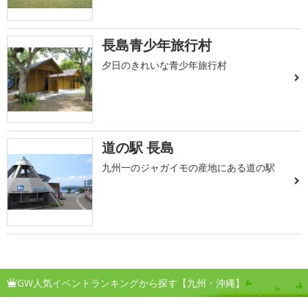
長島青少年旅行村
夕日のきれいな青少年旅行村
道の駅 長島
九州一のジャガイモの産地にある道の駅
GW人気イベントランキングから探す【九州・沖縄】