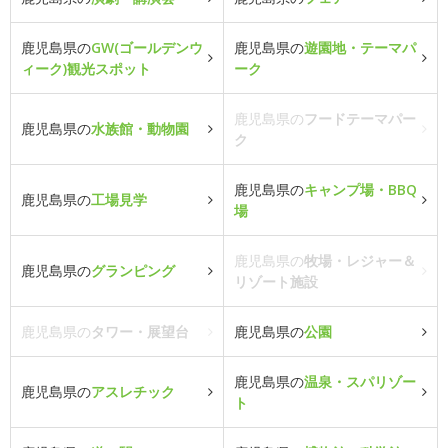
鹿児島県の
GW(ゴールデンウ
鹿児島県の
遊園地・テーマパ
ィーク)観光スポット
ーク
鹿児島県の
フードテーマパー
鹿児島県の
水族館・動物園
ク
鹿児島県の
キャンプ場・BBQ
鹿児島県の
工場見学
場
鹿児島県の
牧場・レジャー＆
鹿児島県の
グランピング
リゾート施設
鹿児島県の
タワー・展望台
鹿児島県の
公園
鹿児島県の
温泉・スパリゾー
鹿児島県の
アスレチック
ト