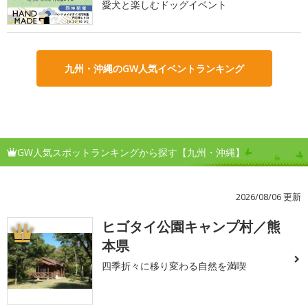
愛犬と楽しむドッグイベント
九州・沖縄のGW人気イベントランキング
GW人気スポットランキングから探す【九州・沖縄】
2026/08/06 更新
ヒゴタイ公園キャンプ村／熊
1
本県
四季折々に移り変わる自然を満喫