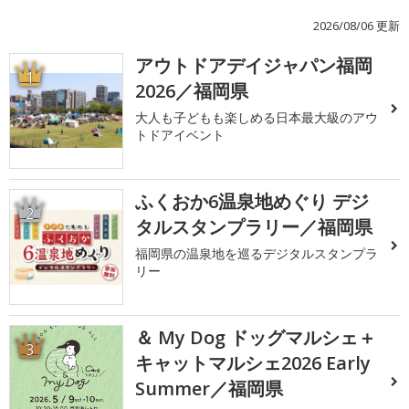
2026/08/06 更新
アウトドアデイジャパン福岡
1
2026／福岡県
大人も子どもも楽しめる日本最大級のアウ
トドアイベント
ふくおか6温泉地めぐり デジ
2
タルスタンプラリー／福岡県
福岡県の温泉地を巡るデジタルスタンプラ
リー
＆ My Dog ドッグマルシェ＋
3
キャットマルシェ2026 Early
Summer／福岡県