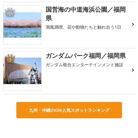
国営海の中道海浜公園／福岡
2
県
潮風満喫、花や動物たちと触れ合う1日
ガンダムパーク福岡／福岡県
3
ガンダム複合エンターテインメント施設
九州・沖縄のGW人気スポットランキング