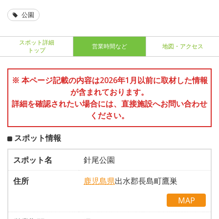
公園
スポット詳細
営業時間など
地図・アクセス
トップ
※ 本ページ記載の内容は2026年1月以前に取材した情報
が含まれております。
詳細を確認されたい場合には、直接施設へお問い合わせ
ください。
スポット情報
スポット名
針尾公園
住所
鹿児島県
出水郡長島町鷹巣
MAP