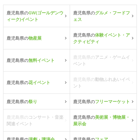
鹿児島県の
GW(ゴールデンウ
鹿児島県の
グルメ・フードフ
ィーク)イベント
ェス
鹿児島県の
体験イベント・ア
鹿児島県の
物産展
クティビティ
鹿児島県の
アニメ・ゲームイ
鹿児島県の
無料イベント
ベント
鹿児島県の
動物ふれあいイベ
鹿児島県の
花イベント
ント
鹿児島県の
祭り
鹿児島県の
フリーマーケット
鹿児島県の
コンサート・音楽
鹿児島県の
美術展・博物展・
関連イベント
展示会
鹿児島県の
演劇・講演会
鹿児島県の
フェア