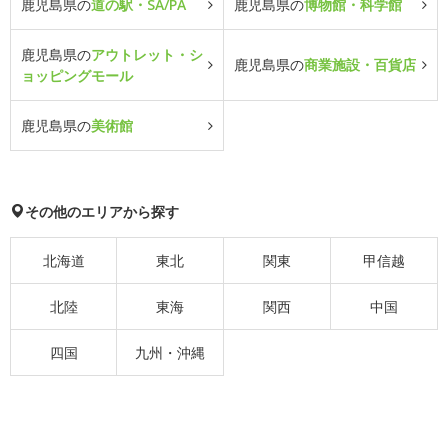
鹿児島県の
道の駅・SA/PA
鹿児島県の
博物館・科学館
鹿児島県の
アウトレット・シ
鹿児島県の
商業施設・百貨店
ョッピングモール
鹿児島県の
美術館
その他のエリアから探す
北海道
東北
関東
甲信越
北陸
東海
関西
中国
四国
九州・沖縄