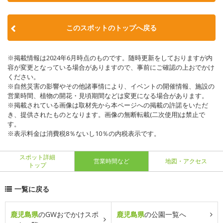
このスポットのトップへ戻る
※掲載情報は2024年6月時点のものです。随時更新をしておりますが内
容が変更となっている場合がありますので、事前にご確認の上おでかけ
ください。
※自然災害の影響やその他諸事情により、イベントの開催情報、施設の
営業時間、植物の開花・見頃期間などは変更になる場合があります。
※掲載されている画像は取材先から本ページへの掲載の許諾をいただ
き、提供されたものとなります。画像の無断転載(二次使用)は禁止で
す。
※表示料金は消費税8％ないし10％の内税表示です。
スポット詳細
営業時間など
地図・アクセス
トップ
一覧に戻る
鹿児島県
のGWおでかけスポ
鹿児島県
の公園一覧へ