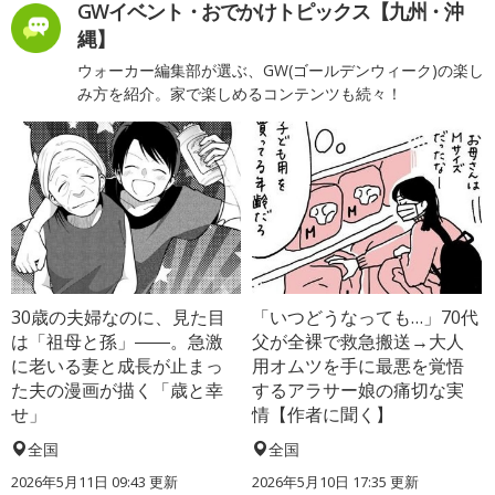
GWイベント・おでかけトピックス【九州・沖
縄】
ウォーカー編集部が選ぶ、GW(ゴールデンウィーク)の楽し
み方を紹介。家で楽しめるコンテンツも続々！
30歳の夫婦なのに、見た目
「いつどうなっても…」70代
は「祖母と孫」――。急激
父が全裸で救急搬送→大人
に老いる妻と成長が止まっ
用オムツを手に最悪を覚悟
た夫の漫画が描く「歳と幸
するアラサー娘の痛切な実
せ」
情【作者に聞く】
全国
全国
2026年5月11日 09:43 更新
2026年5月10日 17:35 更新