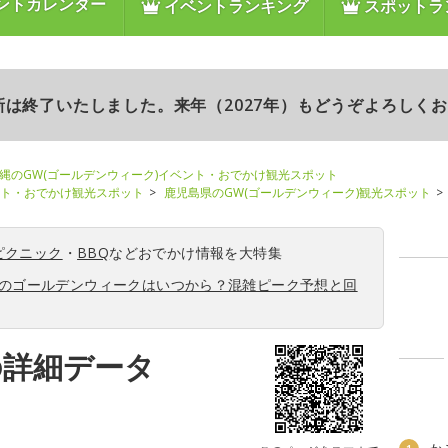
ントカレンダー
イベントランキング
スポットラ
更新は終了いたしました。来年（2027年）もどうぞよろしく
縄のGW(ゴールデンウィーク)イベント・おでかけ観光スポット
ント・おでかけ観光スポット
鹿児島県のGW(ゴールデンウィーク)観光スポット
ピクニック
・
BBQ
などおでかけ情報を大特集
6年のゴールデンウィークはいつから？混雑ピーク予想と回
の詳細データ