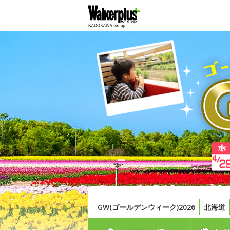
GW(ゴールデンウィーク)2026
北海道