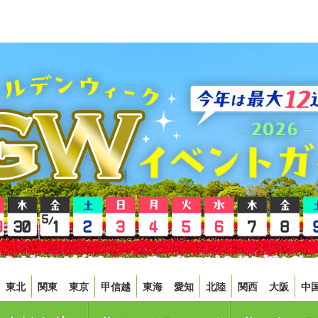
東北
関東
東京
甲信越
東海
愛知
北陸
関西
大阪
中