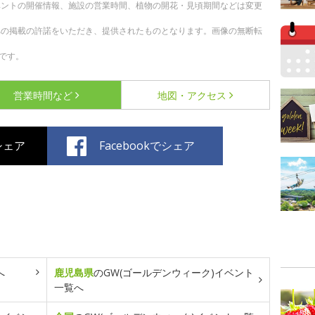
ベントの開催情報、施設の営業時間、植物の開花・見頃期間などは変更
への掲載の許諾をいただき、提供されたものとなります。画像の無断転
です。
営業時間など
地図・アクセス
でシェア
Facebookでシェア
へ
鹿児島県
のGW(ゴールデンウィーク)イベント
一覧へ