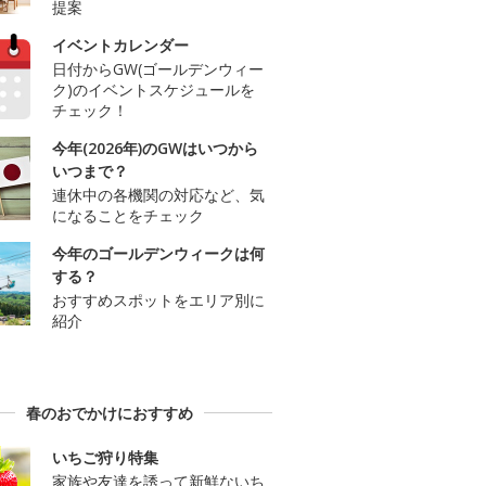
提案
イベントカレンダー
日付からGW(ゴールデンウィー
ク)のイベントスケジュールを
チェック！
今年(2026年)のGWはいつから
いつまで？
連休中の各機関の対応など、気
になることをチェック
今年のゴールデンウィークは何
する？
おすすめスポットをエリア別に
紹介
春のおでかけにおすすめ
いちご狩り特集
家族や友達を誘って新鮮ないち