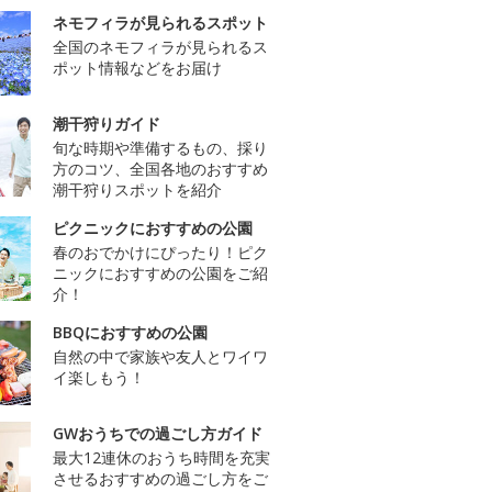
ネモフィラが見られるスポット
全国のネモフィラが見られるス
ポット情報などをお届け
潮干狩りガイド
旬な時期や準備するもの、採り
方のコツ、全国各地のおすすめ
潮干狩りスポットを紹介
ピクニックにおすすめの公園
春のおでかけにぴったり！ピク
ニックにおすすめの公園をご紹
介！
BBQにおすすめの公園
自然の中で家族や友人とワイワ
イ楽しもう！
GWおうちでの過ごし方ガイド
最大12連休のおうち時間を充実
させるおすすめの過ごし方をご