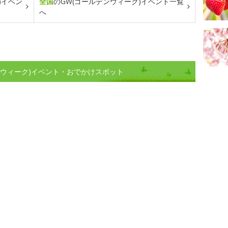
)イベン
全国
のGW(ゴールデンウィーク)イベント一覧
へ
ンウィーク)イベント・おでかけスポット