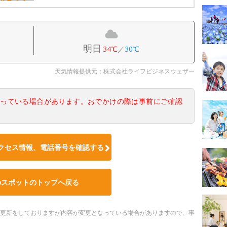
明日
34℃
／
30℃
天気情報提供元：株式会社ライフビジネスウェザー
なっている場合があります。おでかけの際は事前にご確認
クセス情報、電話番号を確認する
のスポットのトップへ戻る
随時更新をしておりますが内容が変更となっている場合がありますので、事