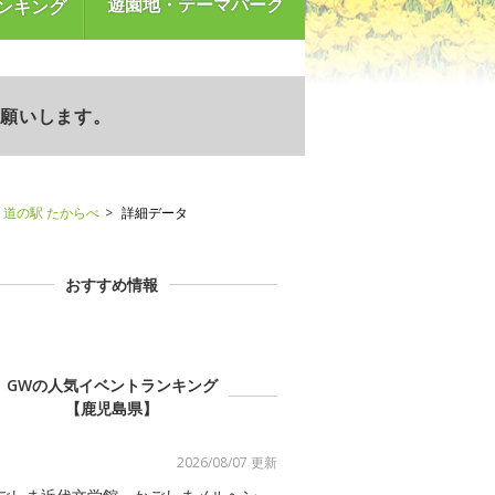
遊園地・テーマパーク
ンキング
お願いします。
道の駅 たからべ
詳細データ
おすすめ情報
GWの人気イベントランキング
【鹿児島県】
2026/08/07 更新