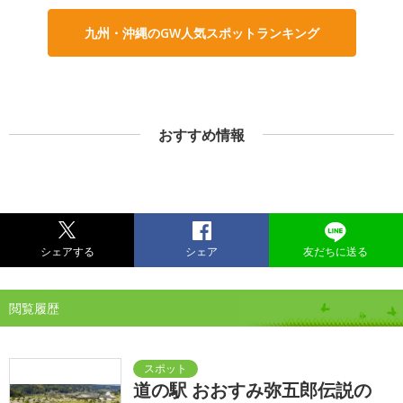
九州・沖縄のGW人気スポットランキング
おすすめ情報
シェアする
シェア
友だちに送る
閲覧履歴
道の駅 おおすみ弥五郎伝説の