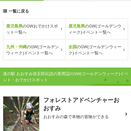
一覧に戻る
鹿児島県
のGWおでかけスポ
鹿児島県
のGW(ゴールデンウ
ット一覧へ
ィーク)イベント一覧へ
九州・沖縄
のGW(ゴールデン
全国
のGW(ゴールデンウィー
ウィーク)イベント一覧へ
ク)イベント一覧へ
道の駅 おおすみ弥五郎伝説の里周辺のGW(ゴールデンウィーク)イベ
ント・おでかけスポット
フォレストアドベンチャーお
おすみ
おおすみの森で本物の冒険ができる