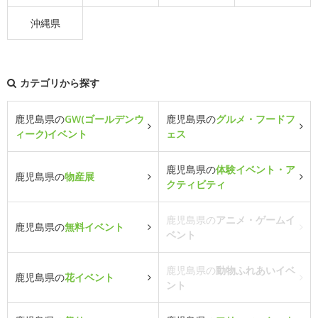
沖縄県
カテゴリから探す
鹿児島県の
GW(ゴールデンウ
鹿児島県の
グルメ・フードフ
ィーク)イベント
ェス
鹿児島県の
体験イベント・ア
鹿児島県の
物産展
クティビティ
鹿児島県の
アニメ・ゲームイ
鹿児島県の
無料イベント
ベント
鹿児島県の
動物ふれあいイベ
鹿児島県の
花イベント
ント