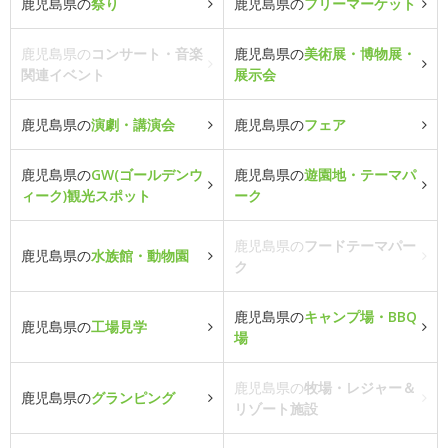
鹿児島県の
祭り
鹿児島県の
フリーマーケット
鹿児島県の
コンサート・音楽
鹿児島県の
美術展・博物展・
関連イベント
展示会
鹿児島県の
演劇・講演会
鹿児島県の
フェア
鹿児島県の
GW(ゴールデンウ
鹿児島県の
遊園地・テーマパ
ィーク)観光スポット
ーク
鹿児島県の
フードテーマパー
鹿児島県の
水族館・動物園
ク
鹿児島県の
キャンプ場・BBQ
鹿児島県の
工場見学
場
鹿児島県の
牧場・レジャー＆
鹿児島県の
グランピング
リゾート施設