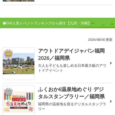
GW人気イベントランキングから探す【九州・沖縄】
2026/08/06 更新
アウトドアデイジャパン福岡
1
2026／福岡県
大人も子どもも楽しめる日本最大級のアウ
トドアイベント
ふくおか6温泉地めぐり デジ
2
タルスタンプラリー／福岡県
福岡県の温泉地を巡るデジタルスタンプラ
リー