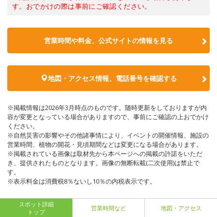
す。おでかけの際は事前にご確認ください。
営業時間や料金、公式サイトの情報を見る
地図・アクセス情報、電話番号を確認する
※掲載情報は2026年3月時点のものです。随時更新をしておりますが内
容が変更となっている場合がありますので、事前にご確認の上おでかけ
ください。
※自然災害の影響やその他諸事情により、イベントの開催情報、施設の
営業時間、植物の開花・見頃期間などは変更になる場合があります。
※掲載されている画像は取材先から本ページへの掲載の許諾をいただ
き、提供されたものとなります。画像の無断転載(二次使用)は禁止で
す。
※表示料金は消費税8％ないし10％の内税表示です。
スポット詳細
営業時間など
地図・アクセス
トップ