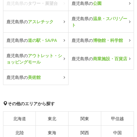
鹿児島県の
タワー・展望台
鹿児島県の
公園
鹿児島県の
温泉・スパリゾー
鹿児島県の
アスレチック
ト
鹿児島県の
道の駅・SA/PA
鹿児島県の
博物館・科学館
鹿児島県の
アウトレット・シ
鹿児島県の
商業施設・百貨店
ョッピングモール
鹿児島県の
美術館
その他のエリアから探す
北海道
東北
関東
甲信越
北陸
東海
関西
中国