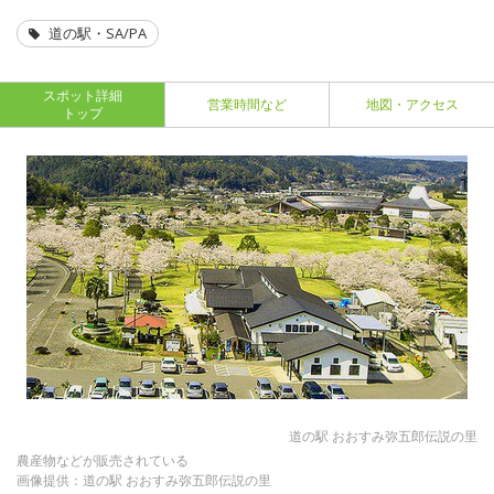
道の駅・SA/PA
スポット詳細
営業時間など
地図・アクセス
トップ
道の駅 おおすみ弥五郎伝説の里
農産物などが販売されている
画像提供：道の駅 おおすみ弥五郎伝説の里