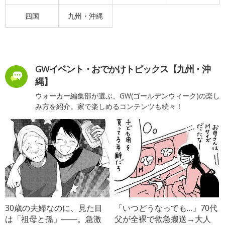
四国
九州・沖縄
GWイベント・おでかけトピックス【九州・沖
縄】
ウォーカー編集部が選ぶ、GW(ゴールデンウィーク)の楽し
み方を紹介。家で楽しめるコンテンツも続々！
30歳の夫婦なのに、見た目
「いつどうなっても…」70代
は「祖母と孫」――。急激
父が全裸で救急搬送→大人