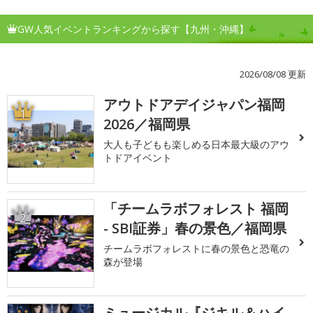
GW人気イベントランキングから探す【九州・沖縄】
2026/08/08 更新
アウトドアデイジャパン福岡
1
2026／福岡県
大人も子どもも楽しめる日本最大級のアウ
トドアイベント
「チームラボフォレスト 福岡
2
- SBI証券」春の景色／福岡県
チームラボフォレストに春の景色と恐竜の
森が登場
ミュージカル『ジキル＆ハイ