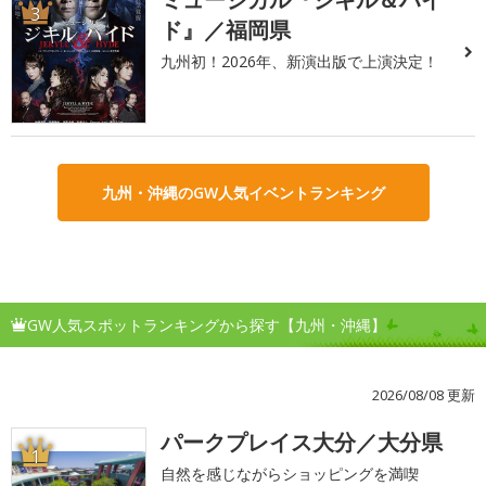
3
ド』／福岡県
九州初！2026年、新演出版で上演決定！
九州・沖縄のGW人気イベントランキング
GW人気スポットランキングから探す【九州・沖縄】
2026/08/08 更新
パークプレイス大分／大分県
1
自然を感じながらショッピングを満喫