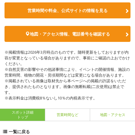
営業時間や料金、公式サイトの情報を見る
地図・アクセス情報、電話番号を確認する
※掲載情報は2026年3月時点のものです。随時更新をしておりますが内
容が変更となっている場合がありますので、事前にご確認の上おでかけ
ください。
※自然災害の影響やその他諸事情により、イベントの開催情報、施設の
営業時間、植物の開花・見頃期間などは変更になる場合があります。
※掲載されている画像は取材先から本ページへの掲載の許諾をいただ
き、提供されたものとなります。画像の無断転載(二次使用)は禁止で
す。
※表示料金は消費税8％ないし10％の内税表示です。
スポット詳細
営業時間など
地図・アクセス
トップ
一覧に戻る