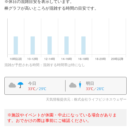
※休日の混雑目安を表示しています。
棒グラフが高いところが混雑する時間の目安です。
混雑が予想される時間：混雑する時間帯は特になし
今日
明日
33℃
／
29℃
33℃
／
28℃
天気情報提供元：株式会社ライフビジネスウェザー
※施設やイベントが休園・中止になっている場合がありま
す。おでかけの際は事前にご確認ください。