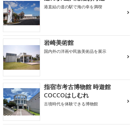
港直結の道の駅で海の幸を満喫
岩崎美術館
国内外の洋画や民族美術品を展示
指宿市考古博物館 時遊館
COCCOはしむれ
古墳時代を体験できる博物館