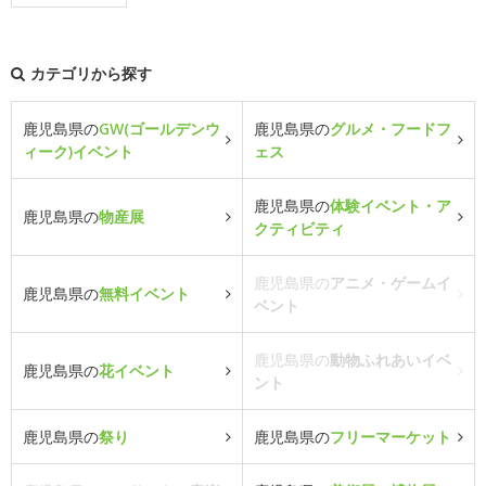
カテゴリから探す
鹿児島県の
GW(ゴールデンウ
鹿児島県の
グルメ・フードフ
ィーク)イベント
ェス
鹿児島県の
体験イベント・ア
鹿児島県の
物産展
クティビティ
鹿児島県の
アニメ・ゲームイ
鹿児島県の
無料イベント
ベント
鹿児島県の
動物ふれあいイベ
鹿児島県の
花イベント
ント
鹿児島県の
祭り
鹿児島県の
フリーマーケット