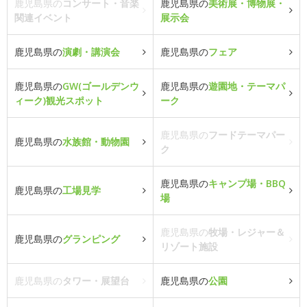
鹿児島県の
コンサート・音楽
鹿児島県の
美術展・博物展・
関連イベント
展示会
鹿児島県の
演劇・講演会
鹿児島県の
フェア
鹿児島県の
GW(ゴールデンウ
鹿児島県の
遊園地・テーマパ
ィーク)観光スポット
ーク
鹿児島県の
フードテーマパー
鹿児島県の
水族館・動物園
ク
鹿児島県の
キャンプ場・BBQ
鹿児島県の
工場見学
場
鹿児島県の
牧場・レジャー＆
鹿児島県の
グランピング
リゾート施設
鹿児島県の
タワー・展望台
鹿児島県の
公園