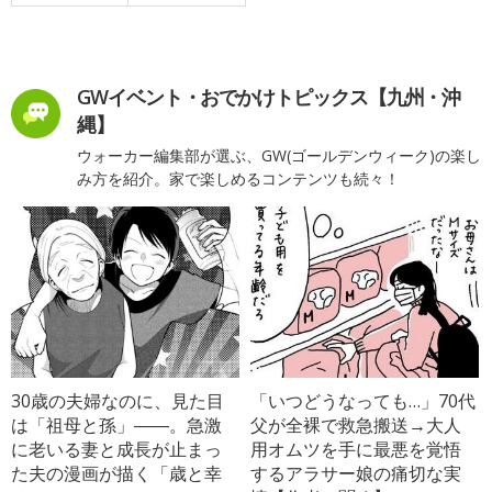
GWイベント・おでかけトピックス【九州・沖
縄】
ウォーカー編集部が選ぶ、GW(ゴールデンウィーク)の楽し
み方を紹介。家で楽しめるコンテンツも続々！
30歳の夫婦なのに、見た目
「いつどうなっても…」70代
は「祖母と孫」――。急激
父が全裸で救急搬送→大人
に老いる妻と成長が止まっ
用オムツを手に最悪を覚悟
た夫の漫画が描く「歳と幸
するアラサー娘の痛切な実