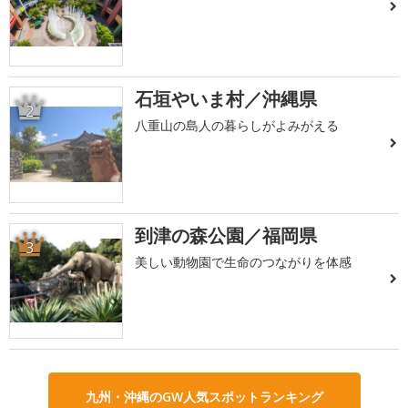
石垣やいま村／沖縄県
2
八重山の島人の暮らしがよみがえる
到津の森公園／福岡県
3
美しい動物園で生命のつながりを体感
九州・沖縄のGW人気スポットランキング