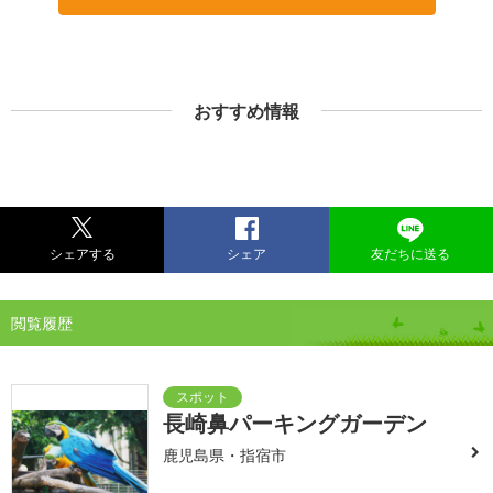
おすすめ情報
シェアする
シェア
友だちに送る
閲覧履歴
長崎鼻パーキングガーデン
鹿児島県・指宿市