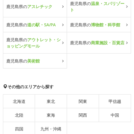
鹿児島県の
温泉・スパリゾー
鹿児島県の
アスレチック
ト
鹿児島県の
道の駅・SA/PA
鹿児島県の
博物館・科学館
鹿児島県の
アウトレット・シ
鹿児島県の
商業施設・百貨店
ョッピングモール
鹿児島県の
美術館
その他のエリアから探す
北海道
東北
関東
甲信越
北陸
東海
関西
中国
四国
九州・沖縄