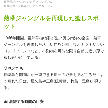
異国情緒たっぷりのカラフルなインコ
画像提供：長崎鼻パーキングガーデン
熱帯ジャングルを再現した癒しスポ
ット
1966年開園。亜熱帯植物群が生い茂る南洋の楽園・熱帯
ジャングルを再現した珍しい自然公園。ワオキツネザルや
コンゴウインコなど、小動物を可能な限り自然に近い形で
放し飼いにしている。
見どころ
長崎鼻と開聞岳が一望できる周囲の絶景も見どころだ。よ
く晴れた日は、屋久島や三島(硫黄島、竹島、黒島)が見え
る。
混雑する時間の目安