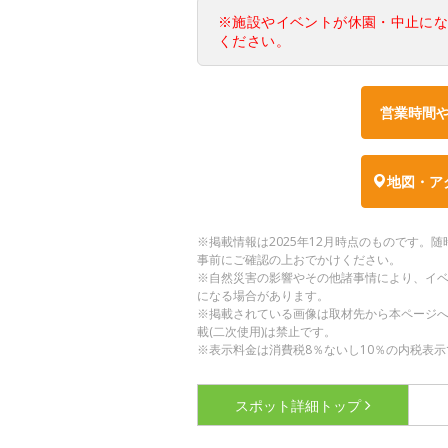
※施設やイベントが休園・中止に
ください。
営業時間
地図・ア
※掲載情報は2025年12月時点のものです
事前にご確認の上おでかけください。
※自然災害の影響やその他諸事情により、イ
になる場合があります。
※掲載されている画像は取材先から本ページ
載(二次使用)は禁止です。
※表示料金は消費税8％ないし10％の内税表示
スポット詳細
トップ