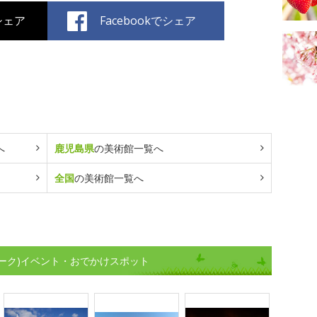
でシェア
Facebookでシェア
へ
鹿児島県
の美術館一覧へ
全国
の美術館一覧へ
ーク)イベント・おでかけスポット