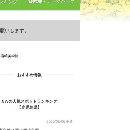
遊園地・テーマパーク
ンキング
お願いします。
岩崎美術館
おすすめ情報
GWの人気スポットランキング
【鹿児島県】
2026/08/06 更新