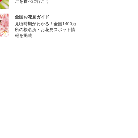
ごを食べに行こう
全国お花見ガイド
見頃時期がわかる！全国1400カ
所の桜名所・お花見スポット情
報を掲載