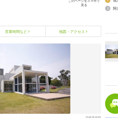
花
1
このページをスマホで
見る
阿
2
営業時間など
地図・アクセス
岩崎美術館