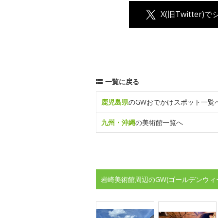
X(旧Twitter)
一覧に戻る
鹿児島県
のGWおでかけスポット一覧
九州・沖縄
の美術館一覧へ
岩崎美術館周辺のGW(ゴールデンウィ