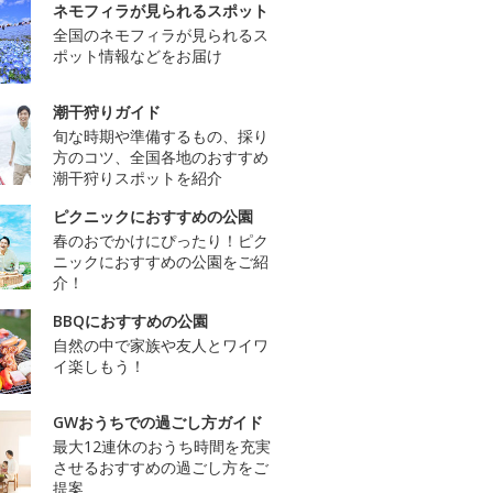
ネモフィラが見られるスポット
全国のネモフィラが見られるス
ポット情報などをお届け
潮干狩りガイド
旬な時期や準備するもの、採り
方のコツ、全国各地のおすすめ
潮干狩りスポットを紹介
ピクニックにおすすめの公園
春のおでかけにぴったり！ピク
ニックにおすすめの公園をご紹
介！
BBQにおすすめの公園
自然の中で家族や友人とワイワ
イ楽しもう！
GWおうちでの過ごし方ガイド
最大12連休のおうち時間を充実
させるおすすめの過ごし方をご
提案