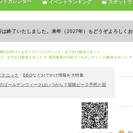
ントカレンダー
イベントランキング
スポットラ
更新は終了いたしました。来年（2027年）もどうぞよろしく
縄のGW(ゴールデンウィーク)イベント・おでかけ観光スポット
ント・おでかけ観光スポット
鹿児島県のGW(ゴールデンウィーク)観光スポット
ピクニック
・
BBQ
などおでかけ情報を大特集
6年のゴールデンウィークはいつから？混雑ピーク予想と回