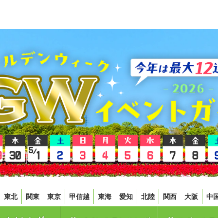
東北
関東
東京
甲信越
東海
愛知
北陸
関西
大阪
中