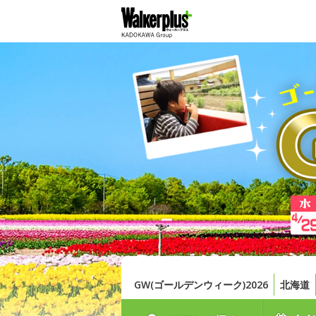
GW(ゴールデンウィーク)2026
北海道