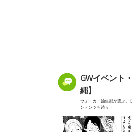
GWイベント
縄】
ウォーカー編集部が選ぶ、G
ンテンツも続々！