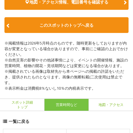
地図・アクセス情報、電話番号を確認する
このスポットのトップへ戻る
※掲載情報は2026年5月時点のものです。随時更新をしておりますが内
容が変更となっている場合がありますので、事前にご確認の上おでかけ
ください。
※自然災害の影響やその他諸事情により、イベントの開催情報、施設の
営業時間、植物の開花・見頃期間などは変更になる場合があります。
※掲載されている画像は取材先から本ページへの掲載の許諾をいただ
き、提供されたものとなります。画像の無断転載(二次使用)は禁止で
す。
※表示料金は消費税8％ないし10％の内税表示です。
スポット詳細
営業時間など
地図・アクセス
トップ
一覧に戻る