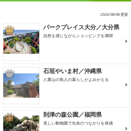
2026/08/08 更新
パークプレイス大分／大分県
1
自然を感じながらショッピングを満喫
石垣やいま村／沖縄県
2
八重山の島人の暮らしがよみがえる
到津の森公園／福岡県
3
美しい動物園で生命のつながりを体感