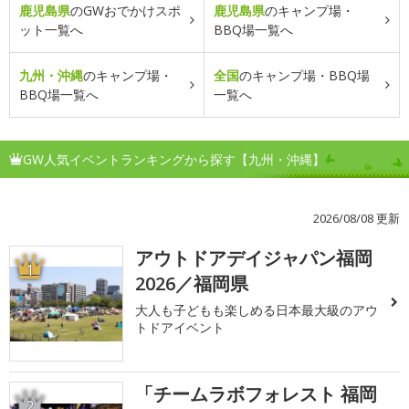
鹿児島県
のGWおでかけスポ
鹿児島県
のキャンプ場・
ット一覧へ
BBQ場一覧へ
九州・沖縄
のキャンプ場・
全国
のキャンプ場・BBQ場
BBQ場一覧へ
一覧へ
GW人気イベントランキングから探す【九州・沖縄】
2026/08/08 更新
アウトドアデイジャパン福岡
1
2026／福岡県
大人も子どもも楽しめる日本最大級のアウ
トドアイベント
「チームラボフォレスト 福岡
2