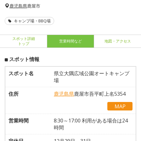
鹿児島県
鹿屋市
キャンプ場・BBQ場
スポット詳細
営業時間など
地図・アクセス
トップ
スポット情報
スポット名
県立大隅広域公園オートキャンプ
場
住所
鹿児島県
鹿屋市吾平町上名5354
MAP
営業時間
8:30～17:00 利用がある場合は24
時間