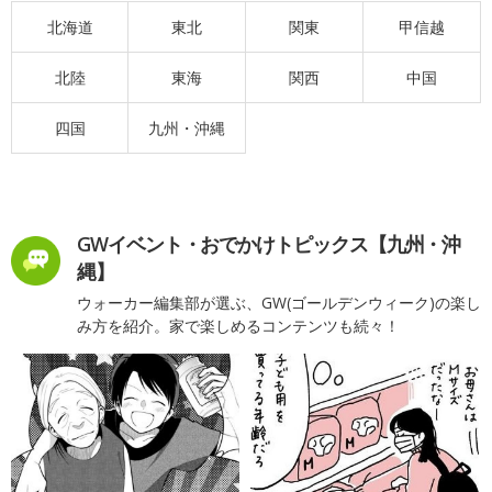
北海道
東北
関東
甲信越
北陸
東海
関西
中国
四国
九州・沖縄
GWイベント・おでかけトピックス【九州・沖
縄】
ウォーカー編集部が選ぶ、GW(ゴールデンウィーク)の楽し
み方を紹介。家で楽しめるコンテンツも続々！