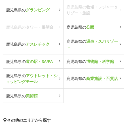
鹿児島県の
牧場・レジャー＆
鹿児島県の
グランピング
リゾート施設
鹿児島県の
タワー・展望台
鹿児島県の
公園
鹿児島県の
温泉・スパリゾー
鹿児島県の
アスレチック
ト
鹿児島県の
道の駅・SA/PA
鹿児島県の
博物館・科学館
鹿児島県の
アウトレット・シ
鹿児島県の
商業施設・百貨店
ョッピングモール
鹿児島県の
美術館
その他のエリアから探す