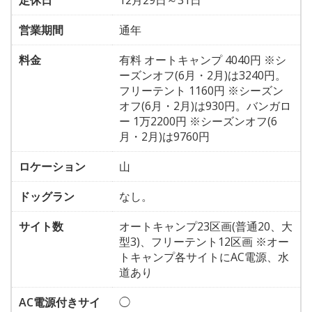
定休日
12月29日～31日
営業期間
通年
料金
有料 オートキャンプ 4040円 ※シ
ーズンオフ(6月・2月)は3240円。
フリーテント 1160円 ※シーズン
オフ(6月・2月)は930円。バンガロ
ー 1万2200円 ※シーズンオフ(6
月・2月)は9760円
ロケーション
山
ドッグラン
なし。
サイト数
オートキャンプ23区画(普通20、大
型3)、フリーテント12区画 ※オー
トキャンプ各サイトにAC電源、水
道あり
AC電源付きサイ
◯