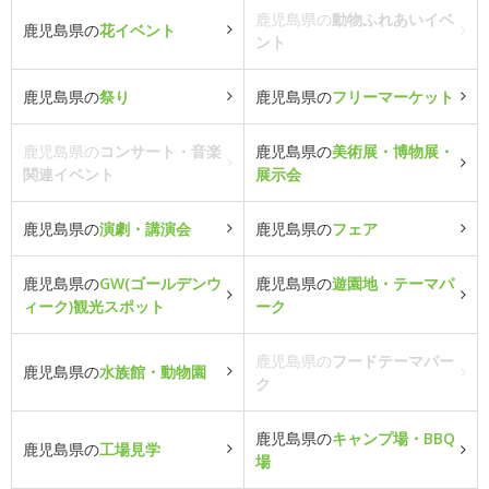
鹿児島県の
動物ふれあいイベ
鹿児島県の
花イベント
ント
鹿児島県の
祭り
鹿児島県の
フリーマーケット
鹿児島県の
コンサート・音楽
鹿児島県の
美術展・博物展・
関連イベント
展示会
鹿児島県の
演劇・講演会
鹿児島県の
フェア
鹿児島県の
GW(ゴールデンウ
鹿児島県の
遊園地・テーマパ
ィーク)観光スポット
ーク
鹿児島県の
フードテーマパー
鹿児島県の
水族館・動物園
ク
鹿児島県の
キャンプ場・BBQ
鹿児島県の
工場見学
場