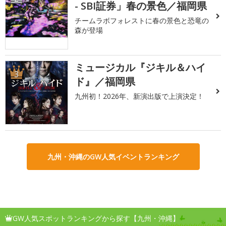
- SBI証券」春の景色／福岡県
チームラボフォレストに春の景色と恐竜の
森が登場
ミュージカル『ジキル＆ハイ
3
ド』／福岡県
九州初！2026年、新演出版で上演決定！
九州・沖縄のGW人気イベントランキング
GW人気スポットランキングから探す【九州・沖縄】