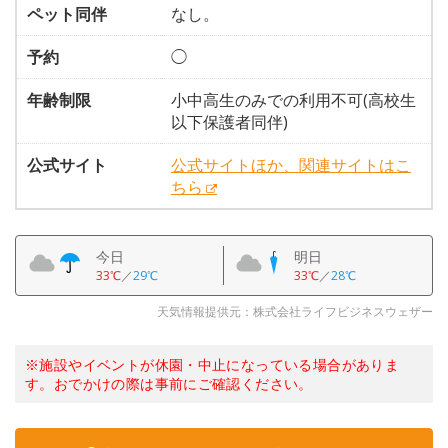
ペット同伴
なし。
予約
◯
年齢制限
小中高生のみでの利用不可(高校生
以下保護者同伴)
公式サイト
公式サイトほか、関連サイトはこ
ちら
今日
明日
33℃
／
29℃
33℃
／
28℃
天気情報提供元：株式会社ライフビジネスウェザー
※施設やイベントが休園・中止になっている場合がありま
す。おでかけの際は事前にご確認ください。