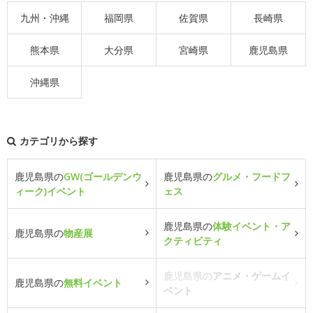
九州・沖縄
福岡県
佐賀県
長崎県
熊本県
大分県
宮崎県
鹿児島県
沖縄県
カテゴリから探す
鹿児島県の
GW(ゴールデンウ
鹿児島県の
グルメ・フードフ
ィーク)イベント
ェス
鹿児島県の
体験イベント・ア
鹿児島県の
物産展
クティビティ
鹿児島県の
アニメ・ゲームイ
鹿児島県の
無料イベント
ベント