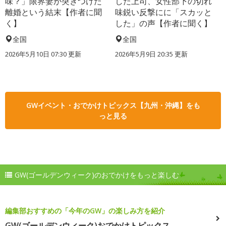
味？」限界妻が突きつけた
した上司、女性部下の切れ
離婚という結末【作者に聞
味鋭い反撃にに「スカッと
く】
した」の声【作者に聞く】
全国
全国
2026年5月10日 07:30 更新
2026年5月9日 20:35 更新
GWイベント・おでかけトピックス【九州・沖縄】をも
っと見る
GW(ゴールデンウィーク)のおでかけをもっと楽しむ
編集部おすすめの「今年のGW」の楽しみ方を紹介
GW(ゴールデンウィーク)おでかけトピックス