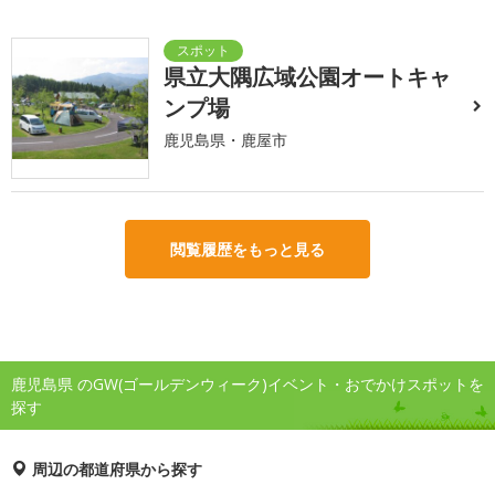
県立大隅広域公園オートキャ
ンプ場
鹿児島県・鹿屋市
閲覧履歴をもっと見る
鹿児島県 のGW(ゴールデンウィーク)イベント・おでかけスポットを
探す
周辺の都道府県から探す