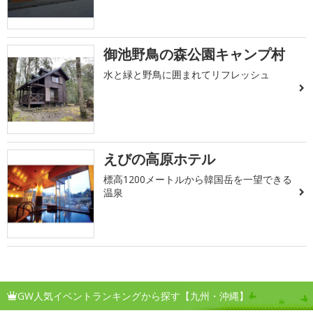
御池野鳥の森公園キャンプ村
水と緑と野鳥に囲まれてリフレッシュ
えびの高原ホテル
標高1200メートルから韓国岳を一望できる
温泉
GW人気イベントランキングから探す【九州・沖縄】