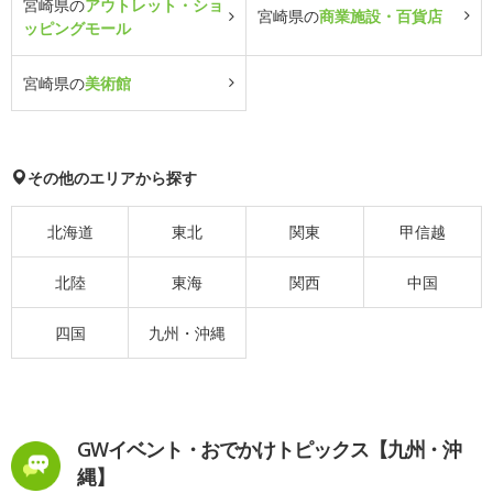
宮崎県の
アウトレット・ショ
宮崎県の
商業施設・百貨店
ッピングモール
宮崎県の
美術館
その他のエリアから探す
北海道
東北
関東
甲信越
北陸
東海
関西
中国
四国
九州・沖縄
GWイベント・おでかけトピックス【九州・沖
縄】