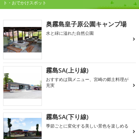
ト・おでかけスポット
奥霧島皇子原公園キャンプ場
水と緑に溢れた自然公園
霧島SA(上り線)
おすすめは鶏メニュー、宮崎の郷土料理が
充実
霧島SA(下り線)
季節ごとに変化する美しい景色を楽しめる