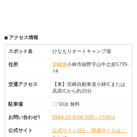
アクセス情報
スポット名
ひなもりオートキャンプ場
住所
宮崎県
小林市細野字山中之前5739-
14
交通アクセス
【車】宮崎自動車道小林ICまたは
高原ICから約20分
駐車場
〇 50台 無料
お問い合わせ1
0984-23-8100 9:00～17:00
公式サイト
公式サイトほか、関連サイトはこ