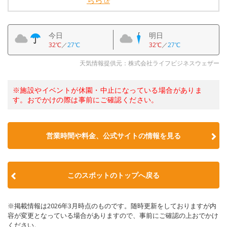
ちら
今日
明日
32℃
／
27℃
32℃
／
27℃
天気情報提供元：株式会社ライフビジネスウェザー
※施設やイベントが休園・中止になっている場合がありま
す。おでかけの際は事前にご確認ください。
営業時間や料金、公式サイトの情報を見る
このスポットのトップへ戻る
※掲載情報は2026年3月時点のものです。随時更新をしておりますが内
容が変更となっている場合がありますので、事前にご確認の上おでかけ
ください。