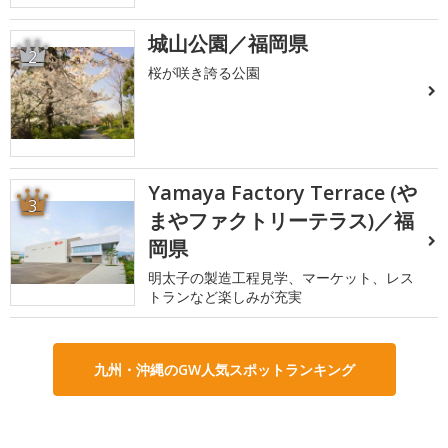
城山公園／福岡県
2
桜が咲き誇る公園
Yamaya Factory Terrace (や
3
まやファクトリーテラス)／福
岡県
明太子の製造工程見学、マーケット、レス
トランなど楽しみが充実
九州・沖縄のGW人気スポットランキング