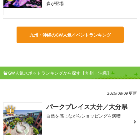
森が登場
九州・沖縄のGW人気イベントランキング
GW人気スポットランキングから探す【九州・沖縄】
2026/08/09 更新
パークプレイス大分／大分県
1
自然を感じながらショッピングを満喫