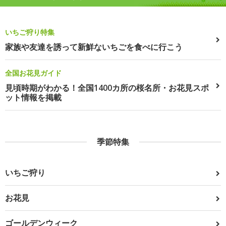
いちご狩り特集
家族や友達を誘って新鮮ないちごを食べに行こう
全国お花見ガイド
見頃時期がわかる！全国1400カ所の桜名所・お花見スポ
ット情報を掲載
季節特集
いちご狩り
お花見
ゴールデンウィーク