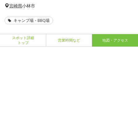
宮崎県
小林市
キャンプ場・BBQ場
スポット詳細
営業時間など
地図・アクセス
トップ