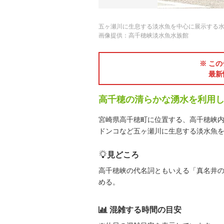
五ヶ瀬川に生息する淡水魚を中心に展示する
画像提供：高千穂峡淡水魚水族館
※ この
最新
高千穂の清らかな湧水を利用
宮崎県高千穂町に位置する、高千穂峡
ドンコなど五ヶ瀬川に生息する淡水魚を
見どころ
高千穂峡の代名詞ともいえる「真名井の
める。
混雑する時間の目安