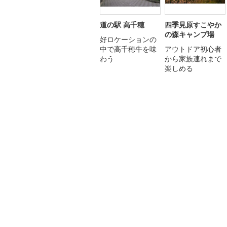
道の駅 高千穂
四季見原すこやか
の森キャンプ場
好ロケーションの
中で高千穂牛を味
アウトドア初心者
わう
から家族連れまで
楽しめる