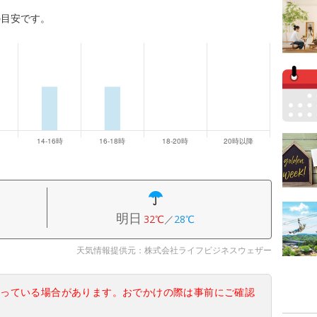
の目安です。
明日
32℃
／
28℃
天気情報提供元：株式会社ライフビジネスウェザー
なっている場合があります。おでかけの際は事前にご確認