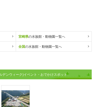
宮崎県
の水族館・動物園一覧へ
全国
の水族館・動物園一覧へ
ルデンウィーク)イベント・おでかけスポット