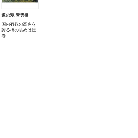
道の駅 青雲橋
国内有数の高さを
誇る橋の眺めは圧
巻