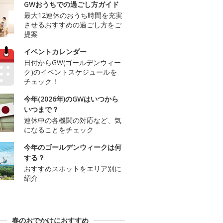
GWおうちでの過ごし方ガイド
最大12連休のおうち時間を充実
させるおすすめの過ごし方をご
提案
イベントカレンダー
日付からGW(ゴールデンウィー
ク)のイベントスケジュールを
チェック！
今年(2026年)のGWはいつから
いつまで？
連休中の各機関の対応など、気
になることをチェック
今年のゴールデンウィークは何
する？
おすすめスポットをエリア別に
紹介
春のおでかけにおすすめ