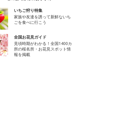
いちご狩り特集
家族や友達を誘って新鮮ないち
ごを食べに行こう
全国お花見ガイド
見頃時期がわかる！全国1400カ
所の桜名所・お花見スポット情
報を掲載