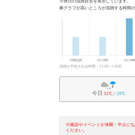
※休日の混雑目安を表示しています。
棒グラフが高いところが混雑する時間
混雑が予想される時間：12:00～14:00
今日
32℃
／
29℃
※施設やイベントが休園・中止に
ください。