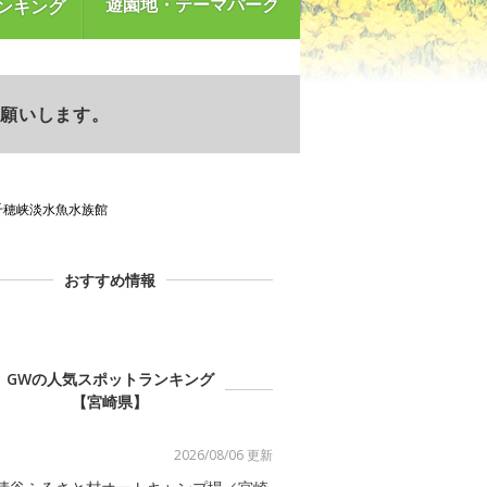
遊園地・テーマパーク
ンキング
お願いします。
千穂峡淡水魚水族館
おすすめ情報
GWの人気スポットランキング
【宮崎県】
2026/08/06 更新