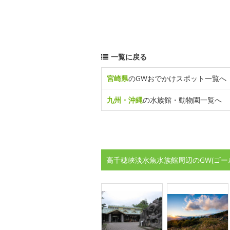
一覧に戻る
宮崎県
のGWおでかけスポット一覧へ
九州・沖縄
の水族館・動物園一覧へ
高千穂峡淡水魚水族館周辺のGW(ゴー