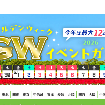
東北
関東
東京
甲信越
東海
愛知
北陸
関西
大阪
中