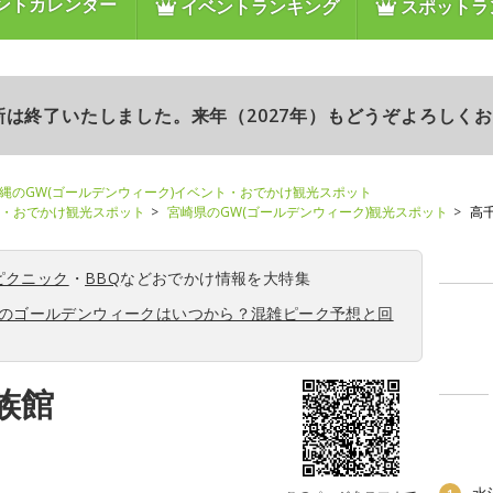
ントカレンダー
イベントランキング
スポットラ
更新は終了いたしました。来年（2027年）もどうぞよろしく
縄のGW(ゴールデンウィーク)イベント・おでかけ観光スポット
ト・おでかけ観光スポット
宮崎県のGW(ゴールデンウィーク)観光スポット
高
ピクニック
・
BBQ
などおでかけ情報を大特集
6年のゴールデンウィークはいつから？混雑ピーク予想と回
族館