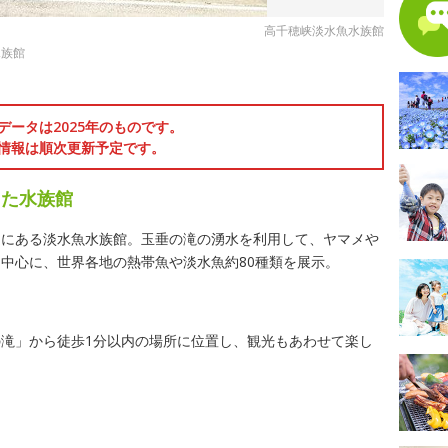
高千穂峡淡水魚水族館
水族館
データは2025年のものです。
情報は順次更新予定です。
した水族館
内にある淡水魚水族館。玉垂の滝の湧水を利用して、ヤマメや
中心に、世界各地の熱帯魚や淡水魚約80種類を展示。
滝」から徒歩1分以内の場所に位置し、観光もあわせて楽し