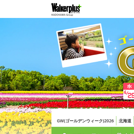
GW(ゴールデンウィーク)2026
北海道