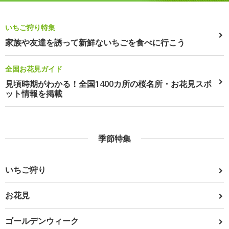
いちご狩り特集
家族や友達を誘って新鮮ないちごを食べに行こう
全国お花見ガイド
見頃時期がわかる！全国1400カ所の桜名所・お花見スポ
ット情報を掲載
季節特集
いちご狩り
お花見
ゴールデンウィーク