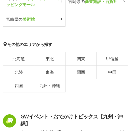
宮崎県の
商業施設・百貨店
ッピングモール
宮崎県の
美術館
その他のエリアから探す
北海道
東北
関東
甲信越
北陸
東海
関西
中国
四国
九州・沖縄
GWイベント・おでかけトピックス【九州・沖
縄】