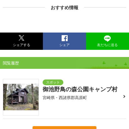
おすすめ情報
シェアする
シェア
友だちに送る
閲覧履歴
御池野鳥の森公園キャンプ村
宮崎県・西諸県郡高原町