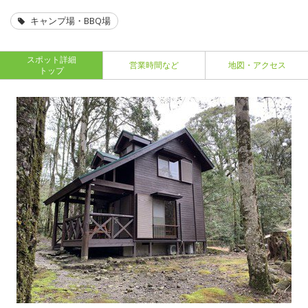
キャンプ場・BBQ場
スポット詳細
営業時間など
地図・アクセス
トップ