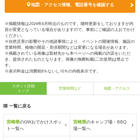
地図・アクセス情報、電話番号を確認する
※掲載情報は2026年6月時点のものです。随時更新をしておりますが内
容が変更となっている場合がありますので、事前にご確認の上おでかけ
ください。
※自然災害の影響やその他諸事情により、イベントの開催情報、施設の
営業時間、植物の開花・見頃期間などは変更になる場合があります。
※掲載されている画像は取材先から本ページへの掲載の許諾をいただ
き、提供されたものとなります。画像の無断転載(二次使用)は禁止で
す。
※表示料金は消費税8％ないし10％の内税表示です。
スポット詳細
営業時間など
地図・アクセス
トップ
一覧に戻る
宮崎県
のGWおでかけスポッ
宮崎県
のキャンプ場・BBQ
ト一覧へ
場一覧へ