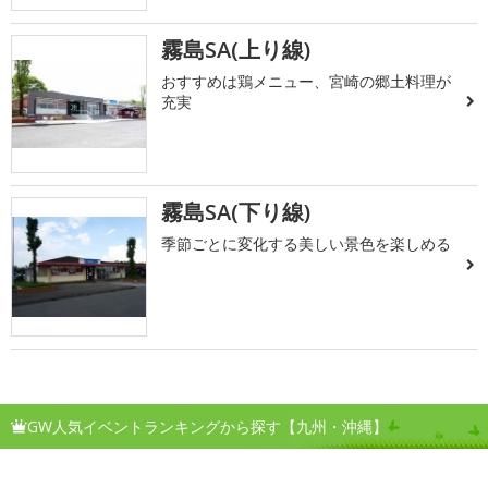
霧島SA(上り線)
おすすめは鶏メニュー、宮崎の郷土料理が
充実
霧島SA(下り線)
季節ごとに変化する美しい景色を楽しめる
GW人気イベントランキングから探す【九州・沖縄】