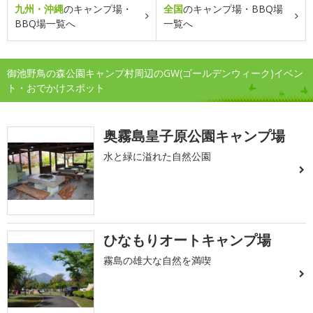
九州・沖縄
のキャンプ場・
全国
のキャンプ場・BBQ場
BBQ場一覧へ
一覧へ
御池野鳥の森公園キャンプ村周辺のGW(ゴールデンウィーク)イベン
ト・おでかけスポット
奥霧島皇子原公園キャンプ場
水と緑に溢れた自然公園
ひなもりオートキャンプ場
霧島の雄大な自然を満喫