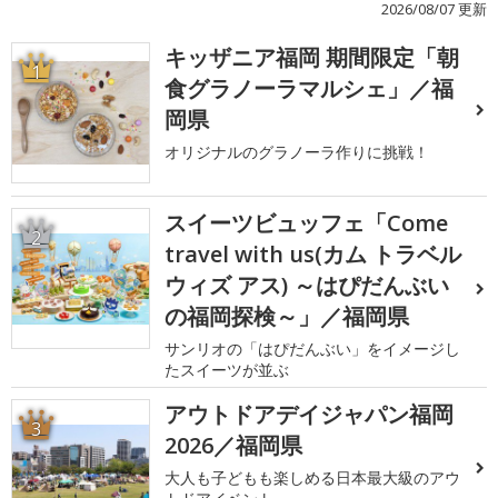
2026/08/07 更新
キッザニア福岡 期間限定「朝
1
食グラノーラマルシェ」／福
岡県
オリジナルのグラノーラ作りに挑戦！
スイーツビュッフェ「Come
2
travel with us(カム トラベル
ウィズ アス) ～はぴだんぶい
の福岡探検～」／福岡県
サンリオの「はぴだんぶい」をイメージし
たスイーツが並ぶ
アウトドアデイジャパン福岡
3
2026／福岡県
大人も子どもも楽しめる日本最大級のアウ