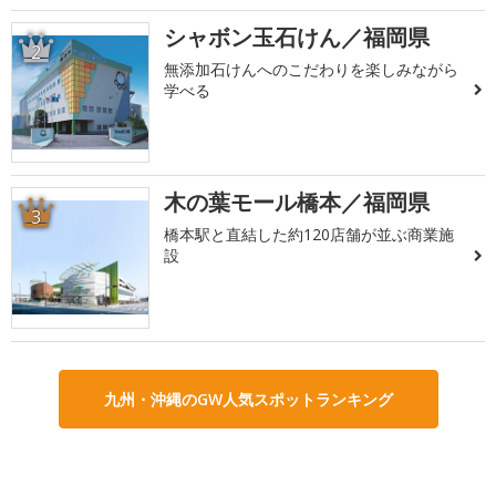
シャボン玉石けん／福岡県
2
無添加石けんへのこだわりを楽しみながら
学べる
木の葉モール橋本／福岡県
3
橋本駅と直結した約120店舗が並ぶ商業施
設
九州・沖縄のGW人気スポットランキング