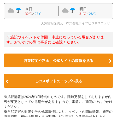
今日
明日
32℃
／
27℃
31℃
／
28℃
天気情報提供元：株式会社ライフビジネスウェザー
※施設やイベントが休園・中止になっている場合がありま
す。おでかけの際は事前にご確認ください。
営業時間や料金、公式サイトの情報を見る
このスポットのトップへ戻る
※掲載情報は2026年3月時点のものです。随時更新をしておりますが内
容が変更となっている場合がありますので、事前にご確認の上おでかけ
ください。
※自然災害の影響やその他諸事情により、イベントの開催情報、施設の
営業時間、植物の開花・見頃期間などは変更になる場合があります。