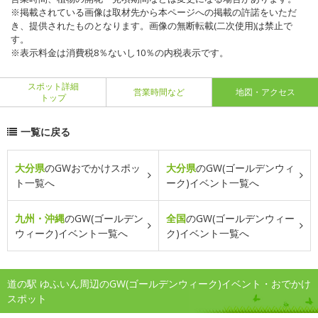
※掲載されている画像は取材先から本ページへの掲載の許諾をいただ
き、提供されたものとなります。画像の無断転載(二次使用)は禁止で
す。
※表示料金は消費税8％ないし10％の内税表示です。
スポット詳細
営業時間など
地図・アクセス
トップ
一覧に戻る
大分県
のGWおでかけスポッ
大分県
のGW(ゴールデンウィ
ト一覧へ
ーク)イベント一覧へ
九州・沖縄
のGW(ゴールデン
全国
のGW(ゴールデンウィー
ウィーク)イベント一覧へ
ク)イベント一覧へ
道の駅 ゆふいん周辺のGW(ゴールデンウィーク)イベント・おでかけ
スポット