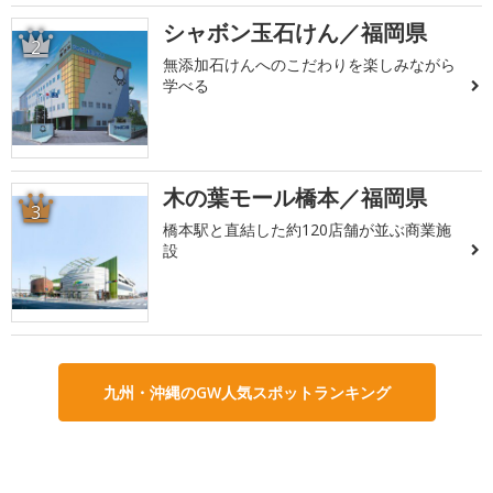
シャボン玉石けん／福岡県
2
無添加石けんへのこだわりを楽しみながら
学べる
木の葉モール橋本／福岡県
3
橋本駅と直結した約120店舗が並ぶ商業施
設
九州・沖縄のGW人気スポットランキング