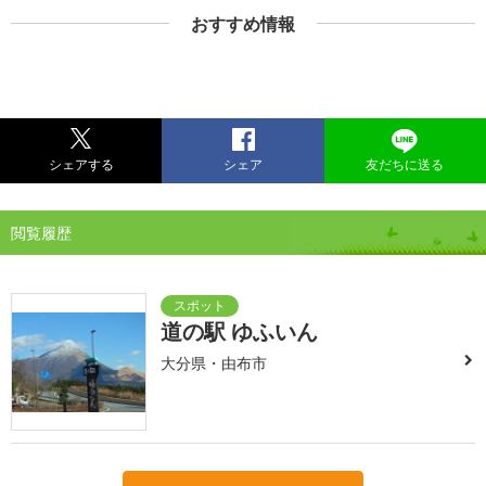
おすすめ情報
シェアする
シェア
友だちに送る
閲覧履歴
道の駅 ゆふいん
大分県・由布市