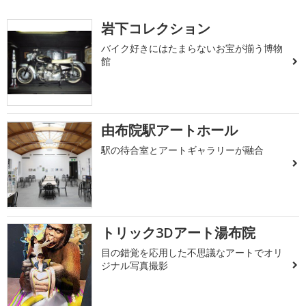
岩下コレクション
バイク好きにはたまらないお宝が揃う博物
館
由布院駅アートホール
駅の待合室とアートギャラリーが融合
トリック3Dアート湯布院
目の錯覚を応用した不思議なアートでオリ
ジナル写真撮影