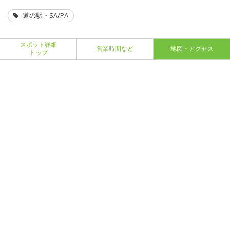
道の駅・SA/PA
スポット詳細
営業時間など
地図・アクセス
トップ