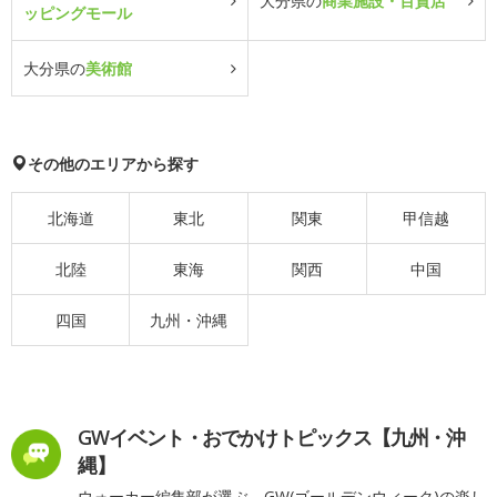
大分県の
商業施設・百貨店
ッピングモール
大分県の
美術館
その他のエリアから探す
北海道
東北
関東
甲信越
北陸
東海
関西
中国
四国
九州・沖縄
GWイベント・おでかけトピックス【九州・沖
縄】
ウォーカー編集部が選ぶ、GW(ゴールデンウィーク)の楽し