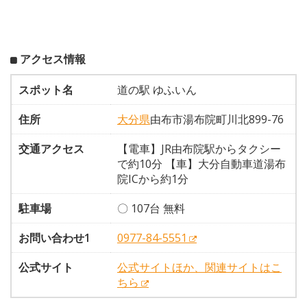
アクセス情報
スポット名
道の駅 ゆふいん
住所
大分県
由布市湯布院町川北899-76
交通アクセス
【電車】JR由布院駅からタクシー
で約10分 【車】大分自動車道湯布
院ICから約1分
駐車場
〇 107台 無料
お問い合わせ1
0977-84-5551
公式サイト
公式サイトほか、関連サイトはこ
ちら