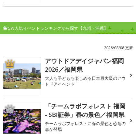
GW人気イベントランキングから探す【九州・沖縄】
2026/08/08 更新
アウトドアデイジャパン福岡
1
2026／福岡県
大人も子どもも楽しめる日本最大級のアウ
トドアイベント
「チームラボフォレスト 福岡
2
- SBI証券」春の景色／福岡県
チームラボフォレストに春の景色と恐竜の
森が登場