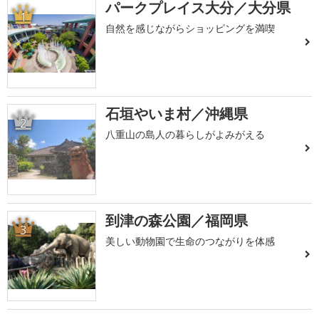
パークプレイス大分／大分県
1
自然を感じながらショッピングを満喫
石垣やいま村／沖縄県
2
八重山の島人の暮らしがよみがえる
到津の森公園／福岡県
3
美しい動物園で生命のつながりを体感