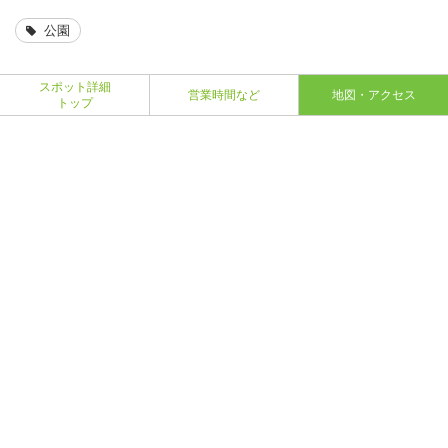
公園
スポット詳細
営業時間など
地図・アクセス
トップ