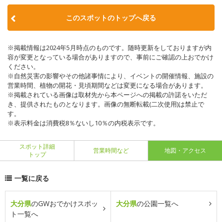
このスポットのトップへ戻る
※掲載情報は2024年5月時点のものです。随時更新をしておりますが内
容が変更となっている場合がありますので、事前にご確認の上おでかけ
ください。
※自然災害の影響やその他諸事情により、イベントの開催情報、施設の
営業時間、植物の開花・見頃期間などは変更になる場合があります。
※掲載されている画像は取材先から本ページへの掲載の許諾をいただ
き、提供されたものとなります。画像の無断転載(二次使用)は禁止で
す。
※表示料金は消費税8％ないし10％の内税表示です。
スポット詳細
営業時間など
地図・アクセス
トップ
一覧に戻る
大分県
のGWおでかけスポッ
大分県
の公園一覧へ
ト一覧へ