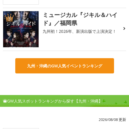
ミュージカル『ジキル＆ハイ
3
ド』／福岡県
九州初！2026年、新演出版で上演決定！
九州・沖縄のGW人気イベントランキング
GW人気スポットランキングから探す【九州・沖縄】
2026/08/08 更新