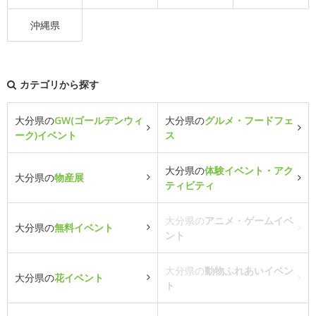
沖縄県
カテゴリから探す
大分県の
GW(ゴールデンウィ
大分県の
グルメ・フードフェ
ーク)イベント
ス
大分県の
体験イベント・アク
大分県の
物産展
ティビティ
大分県の
アニメ・ゲームイベ
大分県の
無料イベント
ント
大分県の
動物ふれあいイベン
大分県の
花イベント
ト