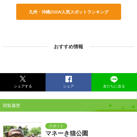
九州・沖縄のGW人気スポットランキング
おすすめ情報
シェアする
シェア
友だちに送る
閲覧履歴
マネーき猫公園