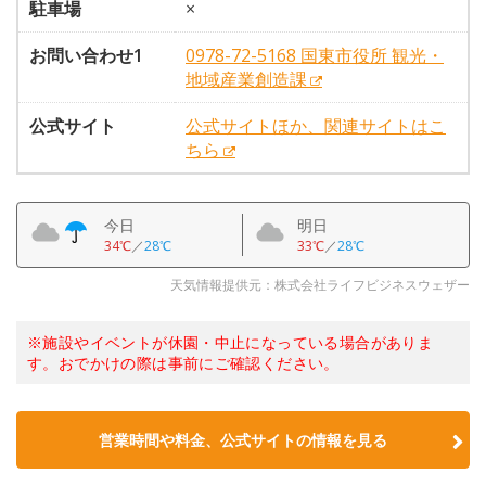
駐車場
×
お問い合わせ1
0978-72-5168 国東市役所 観光・
地域産業創造課
公式サイト
公式サイトほか、関連サイトはこ
ちら
今日
明日
34℃
／
28℃
33℃
／
28℃
天気情報提供元：株式会社ライフビジネスウェザー
※施設やイベントが休園・中止になっている場合がありま
す。おでかけの際は事前にご確認ください。
営業時間や料金、公式サイトの情報を見る