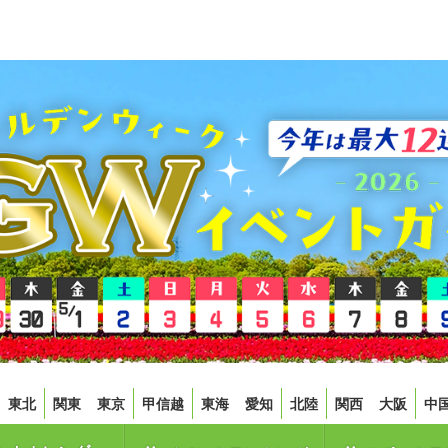
東北
関東
東京
甲信越
東海
愛知
北陸
関西
大阪
中