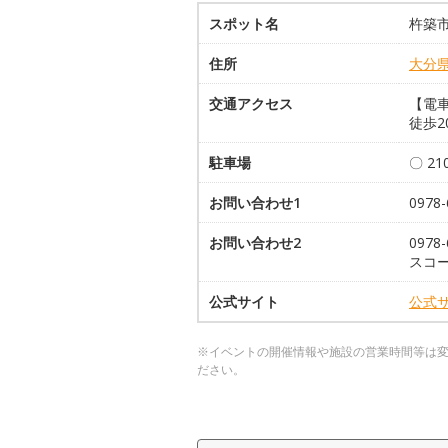
スポット名
杵築
住所
大分
交通アクセス
【電
徒歩2
駐車場
〇 2
お問い合わせ1
097
お問い合わせ2
097
スコー
公式サイト
公式
※イベントの開催情報や施設の営業時間等は
ださい。