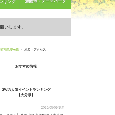
遊園地・テーマパーク
ンキング
お願いします。
築市海浜夢公園
地図・アクセス
おすすめ情報
GWの人気イベントランキング
【大分県】
2026/08/09 更新