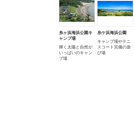
糸ヶ浜海浜公園キ
糸ケ浜海浜公園
ャンプ場
キャンプ場やテニ
輝く太陽と自然が
スコート完備の遊
いっぱいのキャン
び場
プ場