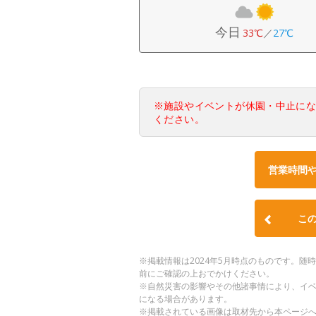
今日
33℃
／
27℃
※施設やイベントが休園・中止に
ください。
営業時間
こ
※掲載情報は2024年5月時点のものです。
前にご確認の上おでかけください。
※自然災害の影響やその他諸事情により、イ
になる場合があります。
※掲載されている画像は取材先から本ページ