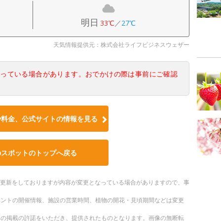
明日
33℃
／
27℃
天気情報提供元：株式会社ライフビジネスウェザー
なっている場合があります。おでかけの際は事前にご確認
や料金、公式サイトの情報を見る
のスポットのトップへ戻る
随時更新をしておりますが内容が変更となっている場合がありますので、事
ベントの開催情報、施設の営業時間、植物の開花・見頃期間などは変更
への掲載の許諾をいただき、提供されたものとなります。画像の無断転