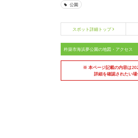
公園
スポット詳細
トップ
杵築市海浜夢公園の地図・アクセス
※ 本ページ記載の内容は2
詳細を確認されたい場