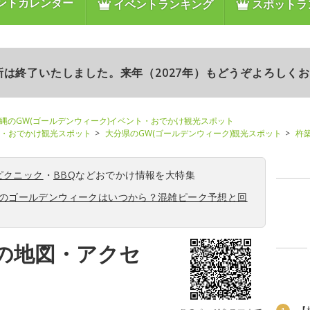
ントカレンダー
イベントランキング
スポットラ
更新は終了いたしました。来年（2027年）もどうぞよろしく
縄のGW(ゴールデンウィーク)イベント・おでかけ観光スポット
ト・おでかけ観光スポット
大分県のGW(ゴールデンウィーク)観光スポット
杵
ピクニック
・
BBQ
などおでかけ情報を大特集
6年のゴールデンウィークはいつから？混雑ピーク予想と回
の地図・アクセ