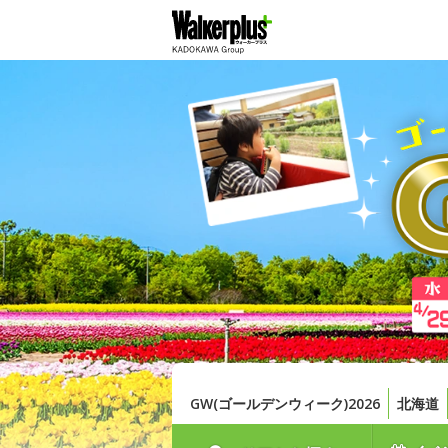
GW(ゴールデンウィーク)2026
北海道