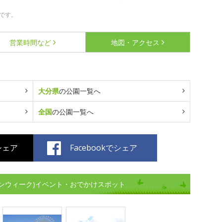
です。
営業時間など
地図・アクセス
大分県
の公園一覧へ
全国
の公園一覧へ
でシェア
Facebookでシェア
ンウィーク)イベント・おでかけスポット