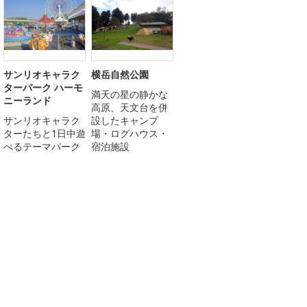
サンリオキャラク
横岳自然公園
ターパーク ハーモ
満天の星の静かな
ニーランド
高原、天文台を併
サンリオキャラク
設したキャンプ
ターたちと1日中遊
場・ログハウス・
べるテーマパーク
宿泊施設