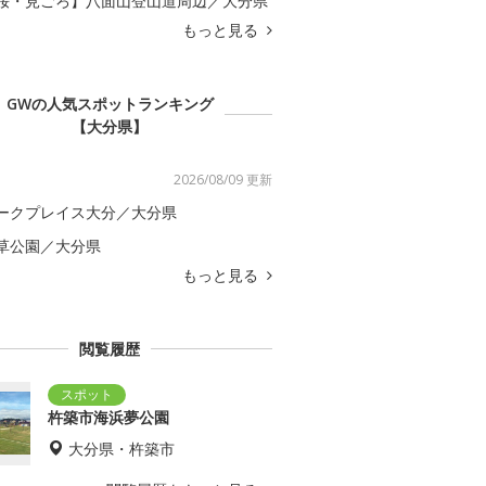
桜・見ごろ】八面山登山道周辺／大分県
もっと見る
GWの人気スポットランキング
【大分県】
2026/08/09 更新
ークプレイス大分／大分県
草公園／大分県
もっと見る
閲覧履歴
杵築市海浜夢公園
大分県・杵築市