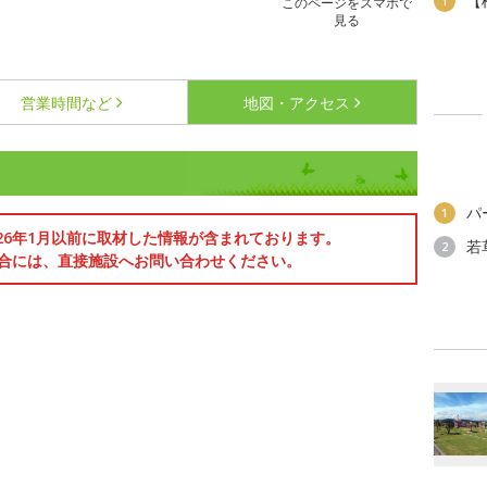
【
1
このページをスマホで
見る
営業時間など
地図・アクセス
パ
1
026年1月以前に取材した情報が含まれております。
若
2
合には、直接施設へお問い合わせください。