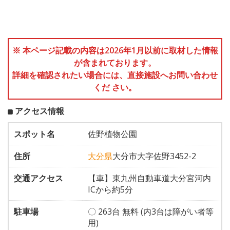
※ 本ページ記載の内容は2026年1月以前に取材した情報
が含まれております。
詳細を確認されたい場合には、直接施設へお問い合わせ
くだ さい。
アクセス情報
スポット名
佐野植物公園
住所
大分県
大分市大字佐野3452-2
交通アクセス
【車】東九州自動車道大分宮河内
ICから約5分
駐車場
〇 263台 無料 (内3台は障がい者等
用)