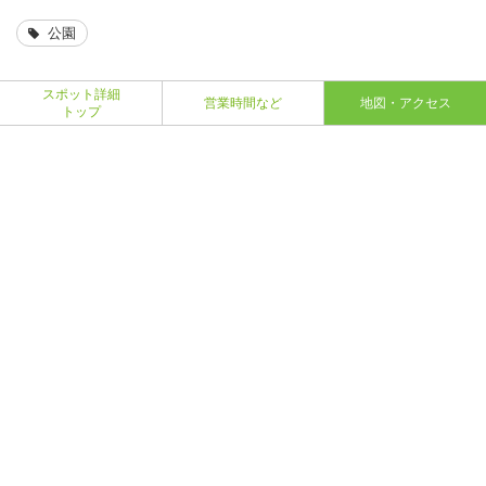
公園
スポット詳細
営業時間など
地図・アクセス
トップ