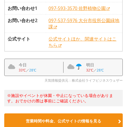
お問い合わせ1
097-593-3570 佐野植物公園
お問い合わせ2
097-537-5976 大分市役所公園緑地
課
公式サイト
公式サイトほか、関連サイトはこ
ちら
今日
明日
33℃
／
28℃
32℃
／
28℃
天気情報提供元：株式会社ライフビジネスウェザー
※施設やイベントが休園・中止になっている場合がありま
す。おでかけの際は事前にご確認ください。
営業時間や料金、公式サイトの情報を見る