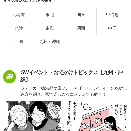
その他のエリアから探す
北海道
東北
関東
甲信越
北陸
東海
関西
中国
四国
九州・沖縄
GWイベント・おでかけトピックス【九州・沖
縄】
ウォーカー編集部が選ぶ、GW(ゴールデンウィーク)の楽し
み方を紹介。家で楽しめるコンテンツも続々！