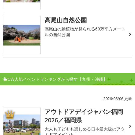
高尾山自然公園
高尾山の動植物が見られる60万平方メート
ルの自然公園
GW人気イベントランキングから探す【九州・沖縄】
2026/08/06 更新
アウトドアデイジャパン福岡
1
2026／福岡県
大人も子どもも楽しめる日本最大級のアウ
トドアイベント