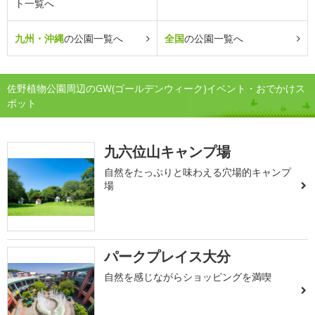
ト一覧へ
九州・沖縄
の公園一覧へ
全国
の公園一覧へ
佐野植物公園周辺のGW(ゴールデンウィーク)イベント・おでかけス
ポット
九六位山キャンプ場
自然をたっぷりと味わえる穴場的キャンプ
場
パークプレイス大分
自然を感じながらショッピングを満喫