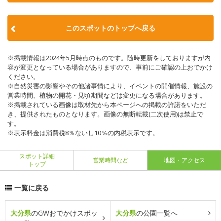
このスポットのトップへ戻る
※掲載情報は2024年5月時点のものです。随時更新をしておりますが内
容が変更となっている場合がありますので、事前にご確認の上おでかけ
ください。
※自然災害の影響やその他諸事情により、イベントの開催情報、施設の
営業時間、植物の開花・見頃期間などは変更になる場合があります。
※掲載されている画像は取材先から本ページへの掲載の許諾をいただ
き、提供されたものとなります。画像の無断転載(二次使用)は禁止で
す。
※表示料金は消費税8％ないし10％の内税表示です。
スポット詳細
営業時間など
地図・アクセス
トップ
一覧に戻る
大分県
のGWおでかけスポッ
大分県
の公園一覧へ