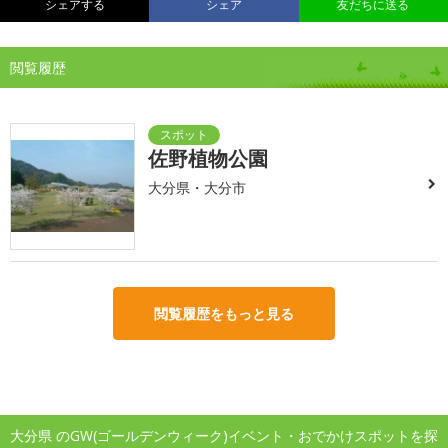
シェアする
シェア
友だちに送る
閲覧履歴
佐野植物公園
大分県・大分市
閲覧履歴をもっと見る
大分県 のGW(ゴールデンウィーク)イベント・おでかけスポットを探