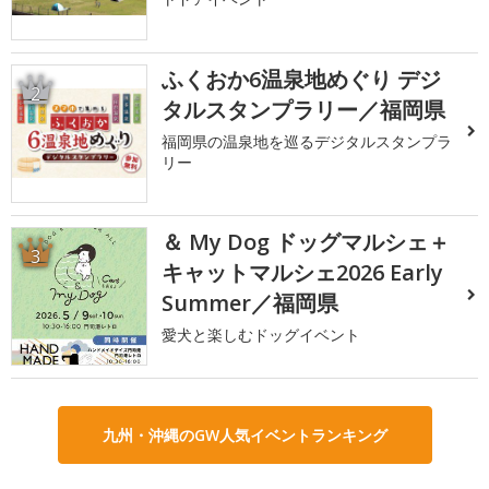
ふくおか6温泉地めぐり デジ
2
タルスタンプラリー／福岡県
福岡県の温泉地を巡るデジタルスタンプラ
リー
＆ My Dog ドッグマルシェ＋
3
キャットマルシェ2026 Early
Summer／福岡県
愛犬と楽しむドッグイベント
九州・沖縄のGW人気イベントランキング