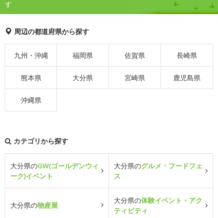
す
周辺の都道府県から探す
九州・沖縄
福岡県
佐賀県
長崎県
熊本県
大分県
宮崎県
鹿児島県
沖縄県
カテゴリから探す
大分県の
GW(ゴールデンウィ
大分県の
グルメ・フードフェ
ーク)イベント
ス
大分県の
体験イベント・アク
大分県の
物産展
ティビティ