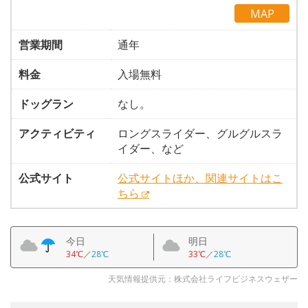
MAP
営業期間
通年
料金
入場無料
ドッグラン
なし。
アクティビティ
ロングスライダー、グルグルスラ
イダー、など
公式サイト
公式サイトほか、関連サイトはこ
ちら
今日
明日
34℃
／
28℃
33℃
／
28℃
天気情報提供元：株式会社ライフビジネスウェザー