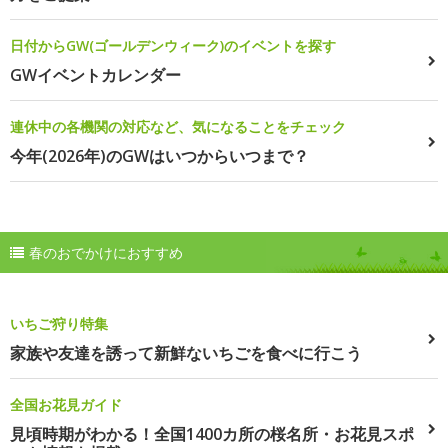
日付からGW(ゴールデンウィーク)のイベントを探す
GWイベントカレンダー
連休中の各機関の対応など、気になることをチェック
今年(2026年)のGWはいつからいつまで？
春のおでかけにおすすめ
いちご狩り特集
家族や友達を誘って新鮮ないちごを食べに行こう
全国お花見ガイド
見頃時期がわかる！全国1400カ所の桜名所・お花見スポ