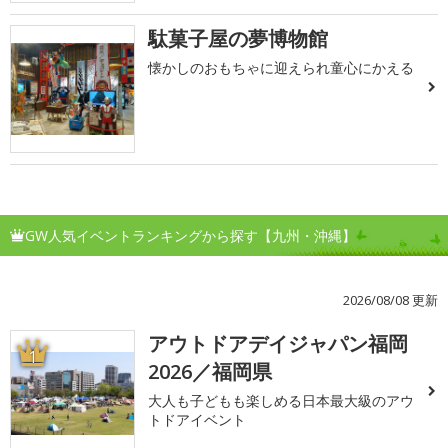
駄菓子屋の夢博物館
懐かしのおもちゃに迎えられ童心にかえる
GW人気イベントランキングから探す【九州・沖縄】
2026/08/08 更新
アウトドアデイジャパン福岡
1
2026／福岡県
大人も子どもも楽しめる日本最大級のアウ
トドアイベント