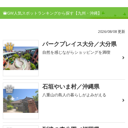
GW人気スポットランキングから探す【九州・沖縄】
2026/08/08 更新
パークプレイス大分／大分県
1
自然を感じながらショッピングを満喫
石垣やいま村／沖縄県
2
八重山の島人の暮らしがよみがえる