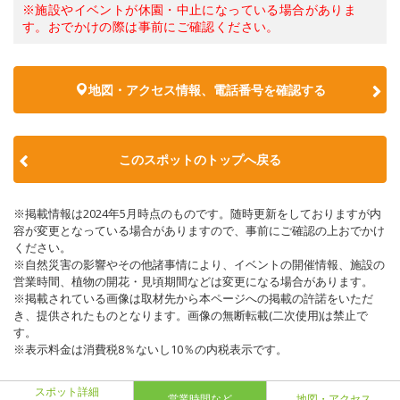
※施設やイベントが休園・中止になっている場合がありま
す。おでかけの際は事前にご確認ください。
地図・アクセス情報、電話番号を確認する
このスポットのトップへ戻る
※掲載情報は2024年5月時点のものです。随時更新をしておりますが内
容が変更となっている場合がありますので、事前にご確認の上おでかけ
ください。
※自然災害の影響やその他諸事情により、イベントの開催情報、施設の
営業時間、植物の開花・見頃期間などは変更になる場合があります。
※掲載されている画像は取材先から本ページへの掲載の許諾をいただ
き、提供されたものとなります。画像の無断転載(二次使用)は禁止で
す。
※表示料金は消費税8％ないし10％の内税表示です。
スポット詳細
営業時間など
地図・アクセス