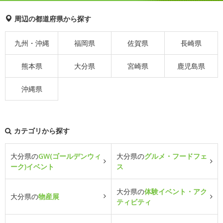
周辺の都道府県から探す
九州・沖縄
福岡県
佐賀県
長崎県
熊本県
大分県
宮崎県
鹿児島県
沖縄県
カテゴリから探す
大分県の
GW(ゴールデンウィ
大分県の
グルメ・フードフェ
ーク)イベント
ス
大分県の
体験イベント・アク
大分県の
物産展
ティビティ