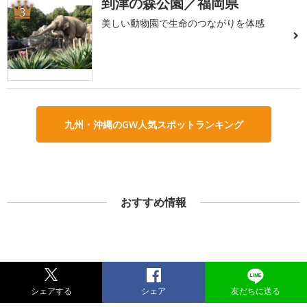
到津の森公園／福岡県
3
美しい動物園で生命のつながりを体感
九州・沖縄のGW人気スポットランキング
おすすめ情報
シェアする
シェア
友だちに送る