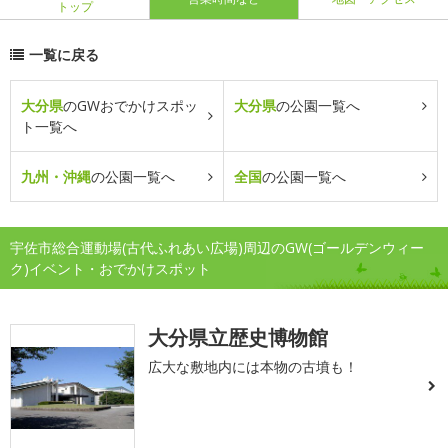
トップ
一覧に戻る
大分県
のGWおでかけスポッ
大分県
の公園一覧へ
ト一覧へ
九州・沖縄
の公園一覧へ
全国
の公園一覧へ
宇佐市総合運動場(古代ふれあい広場)周辺のGW(ゴールデンウィー
ク)イベント・おでかけスポット
大分県立歴史博物館
広大な敷地内には本物の古墳も！