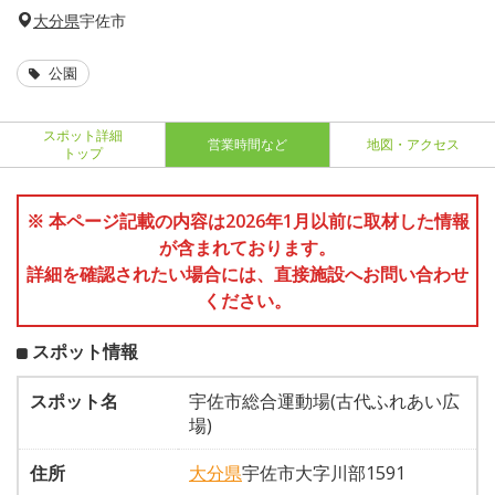
大分県
宇佐市
公園
スポット詳細
営業時間など
地図・アクセス
トップ
※ 本ページ記載の内容は2026年1月以前に取材した情報
が含まれております。
詳細を確認されたい場合には、直接施設へお問い合わせ
ください。
スポット情報
スポット名
宇佐市総合運動場(古代ふれあい広
場)
住所
大分県
宇佐市大字川部1591