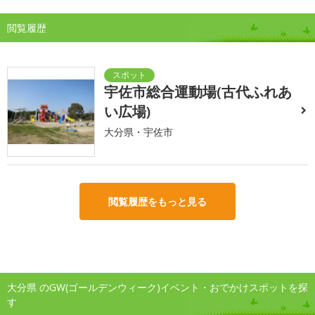
閲覧履歴
宇佐市総合運動場(古代ふれあ
い広場)
大分県・宇佐市
閲覧履歴をもっと見る
大分県 のGW(ゴールデンウィーク)イベント・おでかけスポットを探
す