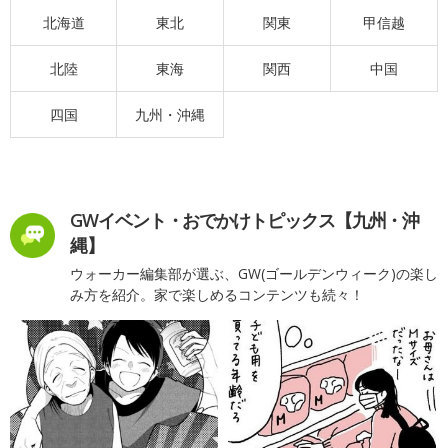
北海道
東北
関東
甲信越
北陸
東海
関西
中国
四国
九州・沖縄
GWイベント・おでかけトピックス【九州・沖
縄】
ウォーカー編集部が選ぶ、GW(ゴールデンウィーク)の楽し
み方を紹介。家で楽しめるコンテンツも続々！