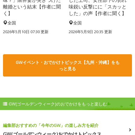
離婚という結末【作者に聞
味鋭い反撃にに「スカッと
く】
した」の声【作者に聞く】
全国
全国
2026年5月10日 07:30 更新
2026年5月9日 20:35 更新
GWイベント・おでかけトピックス【九州・沖縄】をも
っと見る
GW(ゴールデンウィーク)のおでかけをもっと楽しむ
編集部おすすめの「今年のGW」の楽しみ方を紹介
GW(ゴールデンウィーク)おでかけトピックス