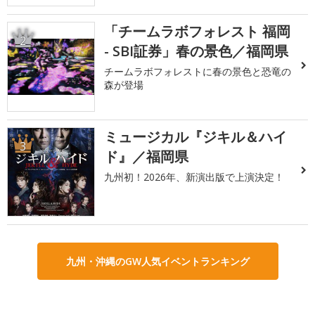
「チームラボフォレスト 福岡
2
- SBI証券」春の景色／福岡県
チームラボフォレストに春の景色と恐竜の
森が登場
ミュージカル『ジキル＆ハイ
3
ド』／福岡県
九州初！2026年、新演出版で上演決定！
九州・沖縄のGW人気イベントランキング