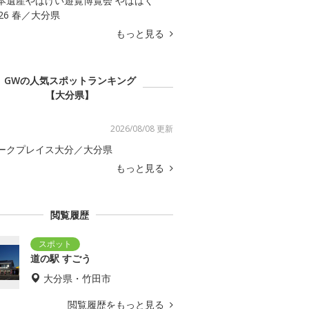
本遺産やばけい遊覧博覧会 やばはく
026 春／大分県
もっと見る
GWの人気スポットランキング
【大分県】
2026/08/08 更新
ークプレイス大分／大分県
もっと見る
閲覧履歴
道の駅 すごう
大分県・竹田市
閲覧履歴をもっと見る