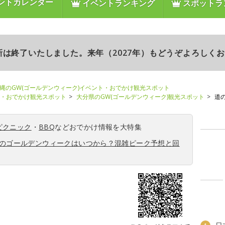
ントカレンダー
イベントランキング
スポットラ
更新は終了いたしました。来年（2027年）もどうぞよろしく
縄のGW(ゴールデンウィーク)イベント・おでかけ観光スポット
ト・おでかけ観光スポット
大分県のGW(ゴールデンウィーク)観光スポット
道
ピクニック
・
BBQ
などおでかけ情報を大特集
6年のゴールデンウィークはいつから？混雑ピーク予想と回