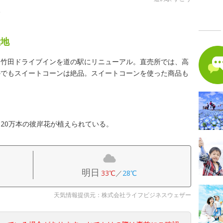
駅
産地
た竹田ドライブインを道の駅にリニューアル。直売所では、高
かでもスイートコーンは絶品。スイートコーンを使った商品も
20万本の彼岸花が植えられている。
明日
33℃
／
28℃
天気情報提供元：株式会社ライフビジネスウェザー