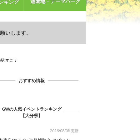
遊園地・テーマパーク
ンキング
お願いします。
の駅 すごう
おすすめ情報
GWの人気イベントランキング
【大分県】
2026/08/08 更新