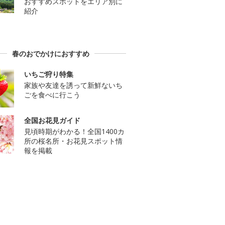
おすすめスポットをエリア別に
紹介
春のおでかけにおすすめ
いちご狩り特集
家族や友達を誘って新鮮ないち
ごを食べに行こう
全国お花見ガイド
見頃時期がわかる！全国1400カ
所の桜名所・お花見スポット情
報を掲載