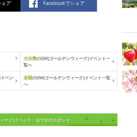
でシェア
Facebookでシェア
大分県
のGW(ゴールデンウィーク)イベント一
覧へ
)イベン
全国
のGW(ゴールデンウィーク)イベント一覧
へ
ウィーク)イベント・おでかけスポット