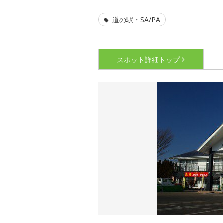
道の駅・SA/PA
スポット詳細
トップ