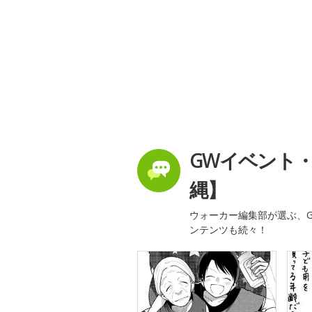
GWイベント
縄】
ウォーカー編集部が選ぶ、G
ンテンツも続々！