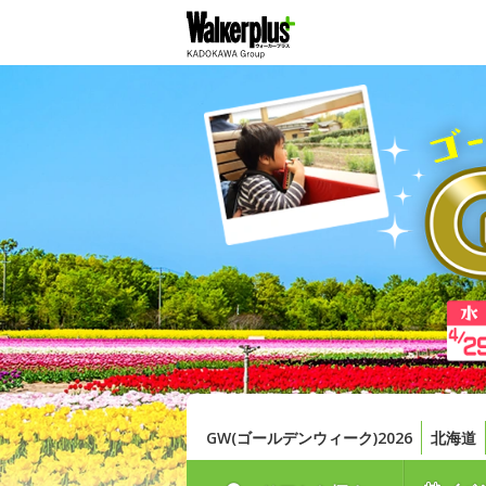
GW(ゴールデンウィーク)2026
北海道