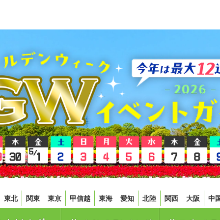
東北
関東
東京
甲信越
東海
愛知
北陸
関西
大阪
中