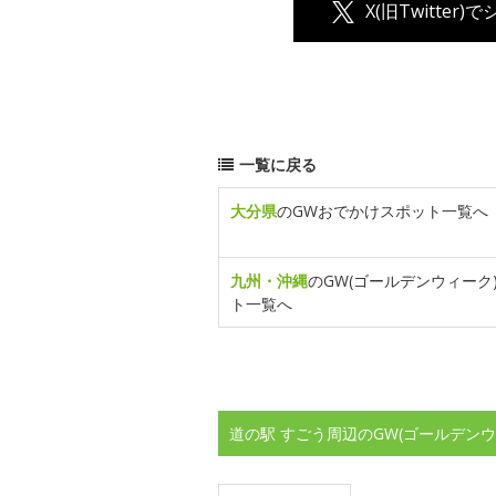
X(旧Twitter)
一覧に戻る
大分県
のGWおでかけスポット一覧へ
九州・沖縄
のGW(ゴールデンウィーク
ト一覧へ
道の駅 すごう周辺のGW(ゴールデン