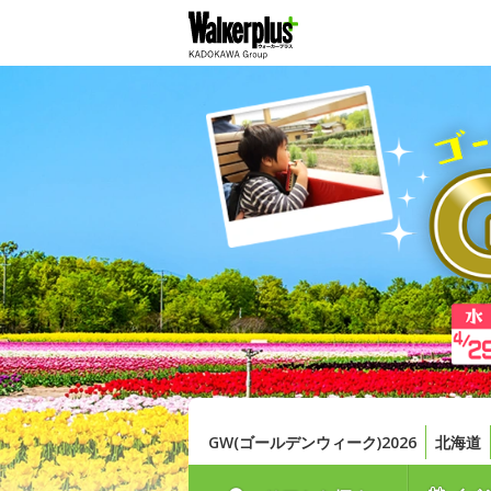
GW(ゴールデンウィーク)2026
北海道