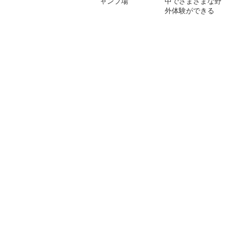
ャンプ場
中でさまざまな野
外体験ができる