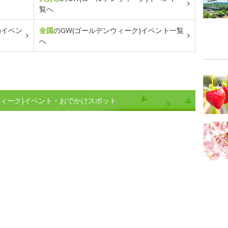
覧へ
)イベン
全国
のGW(ゴールデンウィーク)イベント一覧
へ
ウィーク)イベント・おでかけスポット