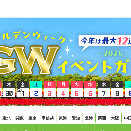
東北
関東
東京
甲信越
東海
愛知
北陸
関西
大阪
中