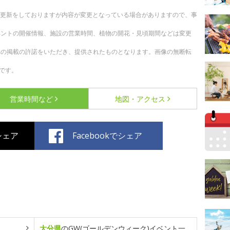
随時更新をしておりますが内容が変更となっている場合がありますので、事
ベントの開催情報、施設の営業時間、植物の開花・見頃期間などは変更
への掲載の許諾をいただき、提供されたものとなります。画像の無断転
です。
営業時間など
地図・アクセス
でシェア
Facebookでシェア
大分県
のGW(ゴールデンウィーク)イベント一