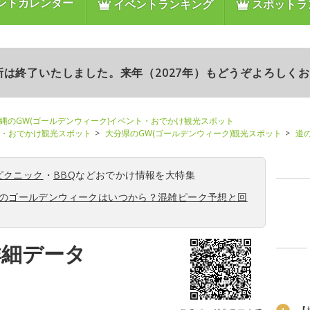
ントカレンダー
イベントランキング
スポットラ
更新は終了いたしました。来年（2027年）もどうぞよろしく
縄のGW(ゴールデンウィーク)イベント・おでかけ観光スポット
ト・おでかけ観光スポット
大分県のGW(ゴールデンウィーク)観光スポット
道
ピクニック
・
BBQ
などおでかけ情報を大特集
6年のゴールデンウィークはいつから？混雑ピーク予想と回
詳細データ