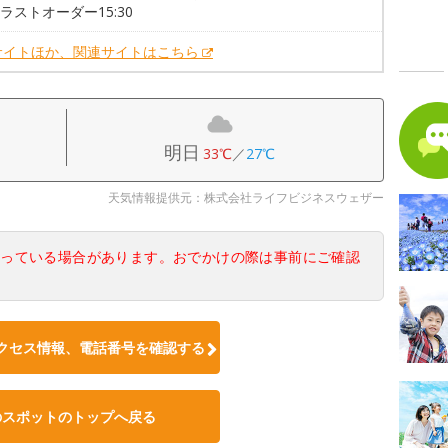
0 ラストオーダー15:30
サイトほか、関連サイトはこちら
明日
33℃
／
27℃
天気情報提供元：株式会社ライフビジネスウェザー
なっている場合があります。おでかけの際は事前にご確認
クセス情報、電話番号を確認する
のスポットのトップへ戻る