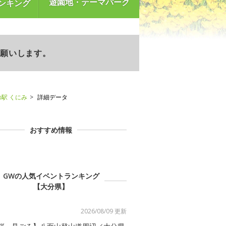
遊園地・テーマパーク
ンキング
お願いします。
の駅 くにみ
詳細データ
おすすめ情報
GWの人気イベントランキング
【大分県】
2026/08/09 更新