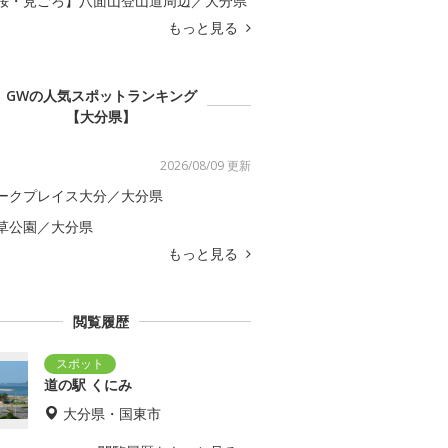
桜・見ごろ】八面山登山道周辺／大分県
もっと見る
GWの人気スポットランキング
【大分県】
2026/08/09 更新
ークプレイス大分／大分県
草公園／大分県
もっと見る
閲覧履歴
道の駅 くにみ
大分県・国東市