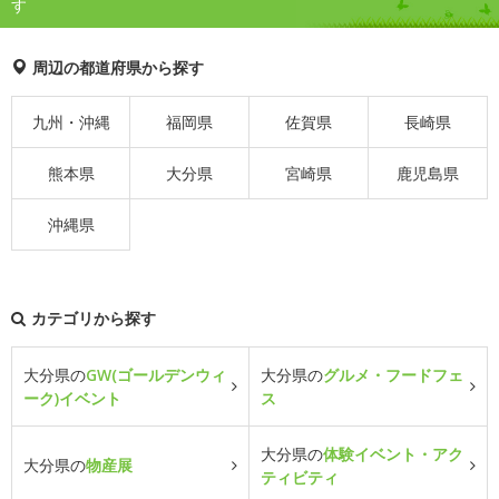
す
周辺の都道府県から探す
九州・沖縄
福岡県
佐賀県
長崎県
熊本県
大分県
宮崎県
鹿児島県
沖縄県
カテゴリから探す
大分県の
GW(ゴールデンウィ
大分県の
グルメ・フードフェ
ーク)イベント
ス
大分県の
体験イベント・アク
大分県の
物産展
ティビティ