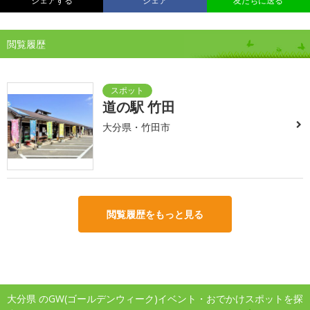
シェアする
シェア
友だちに送る
閲覧履歴
道の駅 竹田
大分県・竹田市
閲覧履歴をもっと見る
大分県 のGW(ゴールデンウィーク)イベント・おでかけスポットを探