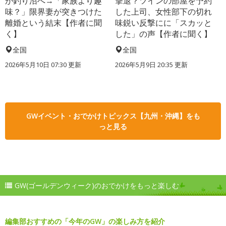
が釣り沼へ→「家族より趣
撃退？ツインの部屋を予約
味？」限界妻が突きつけた
した上司、女性部下の切れ
離婚という結末【作者に聞
味鋭い反撃にに「スカッと
く】
した」の声【作者に聞く】
全国
全国
2026年5月10日 07:30 更新
2026年5月9日 20:35 更新
GWイベント・おでかけトピックス【九州・沖縄】をも
っと見る
GW(ゴールデンウィーク)のおでかけをもっと楽しむ
編集部おすすめの「今年のGW」の楽しみ方を紹介