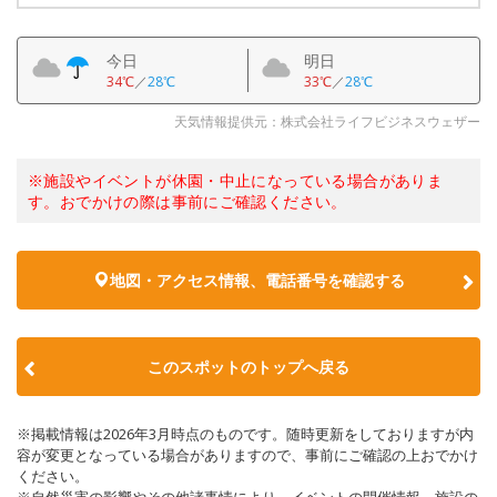
今日
明日
34℃
／
28℃
33℃
／
28℃
天気情報提供元：株式会社ライフビジネスウェザー
※施設やイベントが休園・中止になっている場合がありま
す。おでかけの際は事前にご確認ください。
地図・アクセス情報、電話番号を確認する
このスポットのトップへ戻る
※掲載情報は2026年3月時点のものです。随時更新をしておりますが内
容が変更となっている場合がありますので、事前にご確認の上おでかけ
ください。