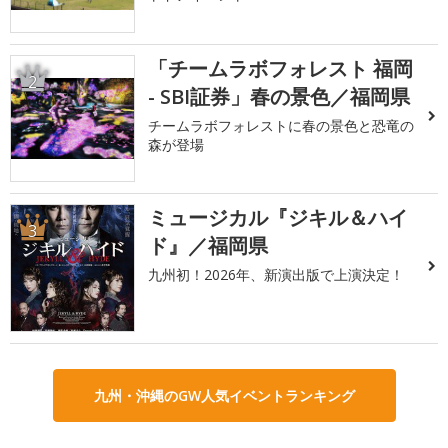
「チームラボフォレスト 福岡
2
- SBI証券」春の景色／福岡県
チームラボフォレストに春の景色と恐竜の
森が登場
ミュージカル『ジキル＆ハイ
3
ド』／福岡県
九州初！2026年、新演出版で上演決定！
九州・沖縄のGW人気イベントランキング