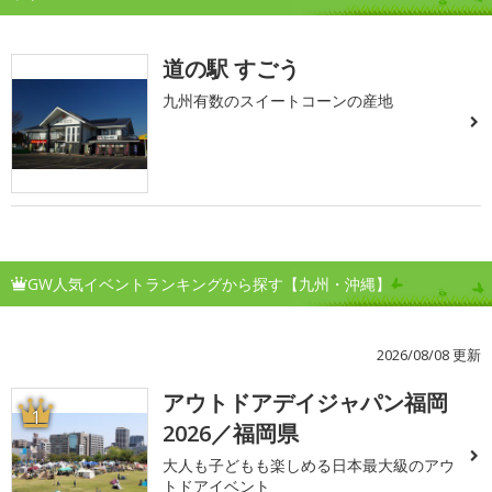
道の駅 すごう
九州有数のスイートコーンの産地
GW人気イベントランキングから探す【九州・沖縄】
2026/08/08 更新
アウトドアデイジャパン福岡
1
2026／福岡県
大人も子どもも楽しめる日本最大級のアウ
トドアイベント