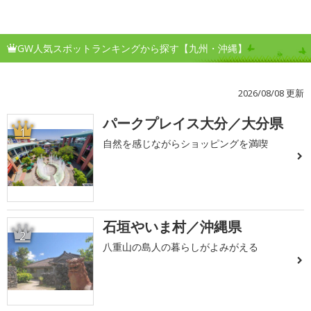
GW人気スポットランキングから探す【九州・沖縄】
2026/08/08 更新
パークプレイス大分／大分県
1
自然を感じながらショッピングを満喫
石垣やいま村／沖縄県
2
八重山の島人の暮らしがよみがえる