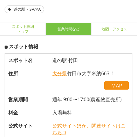
道の駅・SA/PA
スポット詳細
営業時間など
地図・アクセス
トップ
スポット情報
スポット名
道の駅 竹田
住所
大分県
竹田市大字米納663-1
MAP
営業期間
通年 9:00〜17:00(農産物直売所)
料金
入場無料
公式サイト
公式サイトほか、関連サイトはこ
ちら