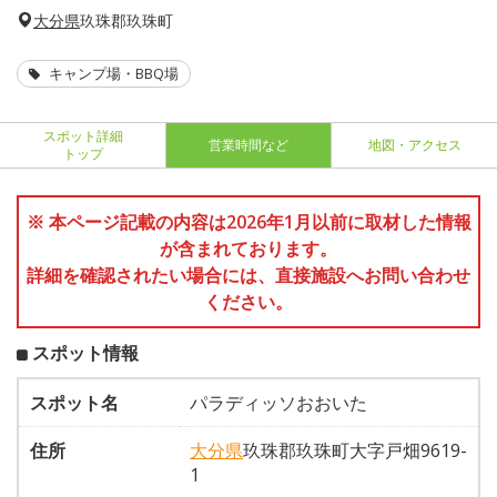
大分県
玖珠郡玖珠町
キャンプ場・BBQ場
スポット詳細
営業時間など
地図・アクセス
トップ
※ 本ページ記載の内容は2026年1月以前に取材した情報
が含まれております。
詳細を確認されたい場合には、直接施設へお問い合わせ
ください。
スポット情報
スポット名
パラディッソおおいた
住所
大分県
玖珠郡玖珠町大字戸畑9619-
1