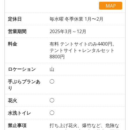
MAP
定休日
毎水曜 冬季休業 1月〜2月
営業期間
2025年3月～12月
料金
有料 テントサイトのみ4400円。
テントサイト＋レンタルセット
8800円
ロケーション
山
手ぶらプランあ
◯
り
花火
◯
水洗トイレ
◯
禁止事項
打ち上げ花火、爆竹など、危険な