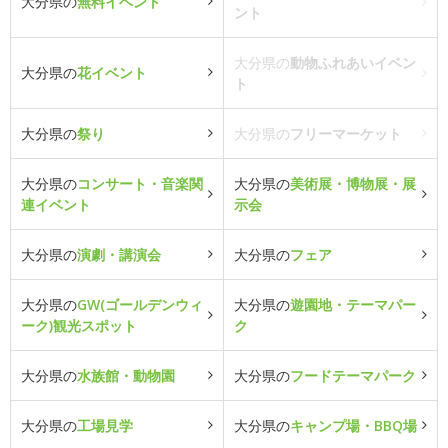
大分県の
無料イベント
ント
大分県の
動物ふれあいイベン
大分県の
花イベント
ト
大分県の
祭り
大分県の
フリーマーケット
大分県の
コンサート・音楽関
大分県の
美術展・博物展・展
連イベント
示会
大分県の
演劇・講演会
大分県の
フェア
大分県の
GW(ゴールデンウィ
大分県の
遊園地・テーマパー
ーク)観光スポット
ク
大分県の
水族館・動物園
大分県の
フードテーマパーク
大分県の
工場見学
大分県の
キャンプ場・BBQ場