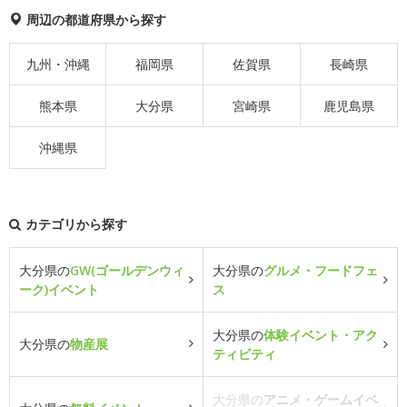
周辺の都道府県から探す
九州・沖縄
福岡県
佐賀県
長崎県
熊本県
大分県
宮崎県
鹿児島県
沖縄県
カテゴリから探す
大分県の
GW(ゴールデンウィ
大分県の
グルメ・フードフェ
ーク)イベント
ス
大分県の
体験イベント・アク
大分県の
物産展
ティビティ
大分県の
アニメ・ゲームイベ