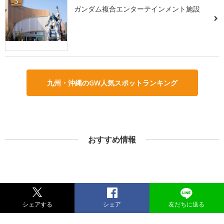
3
ガンダム複合エンターテインメント施設
九州・沖縄のGW人気スポットランキング
おすすめ情報
シェアする
シェア
友だちに送る