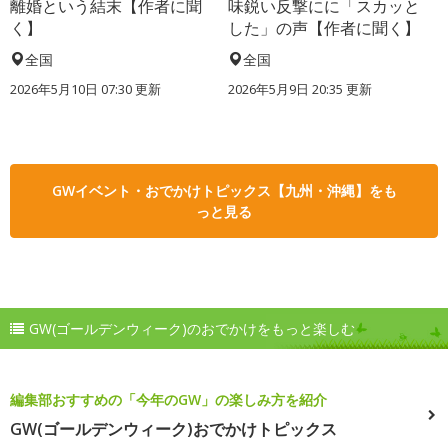
離婚という結末【作者に聞
味鋭い反撃にに「スカッと
く】
した」の声【作者に聞く】
全国
全国
2026年5月10日 07:30 更新
2026年5月9日 20:35 更新
GWイベント・おでかけトピックス【九州・沖縄】をも
っと見る
GW(ゴールデンウィーク)のおでかけをもっと楽しむ
編集部おすすめの「今年のGW」の楽しみ方を紹介
GW(ゴールデンウィーク)おでかけトピックス