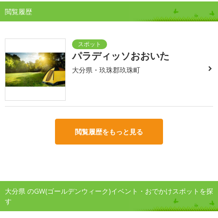
閲覧履歴
パラディッソおおいた
大分県・玖珠郡玖珠町
閲覧履歴をもっと見る
大分県 のGW(ゴールデンウィーク)イベント・おでかけスポットを探
す