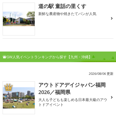
道の駅 童話の里くす
新鮮な農産物や焼きたてパンが人気
GW人気イベントランキングから探す【九州・沖縄】
2026/08/06 更新
アウトドアデイジャパン福岡
1
2026／福岡県
大人も子どもも楽しめる日本最大級のアウ
トドアイベント