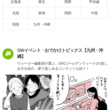
北海道
東北
関東
甲信越
北陸
東海
関西
中国
四国
九州・沖縄
GWイベント・おでかけトピックス【九州・沖
縄】
ウォーカー編集部が選ぶ、GW(ゴールデンウィーク)の楽し
み方を紹介。家で楽しめるコンテンツも続々！