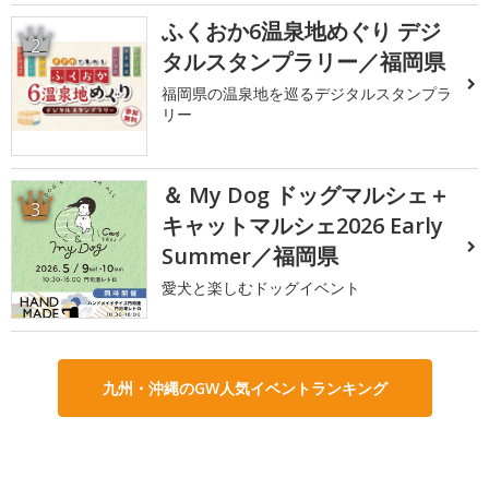
ふくおか6温泉地めぐり デジ
2
タルスタンプラリー／福岡県
福岡県の温泉地を巡るデジタルスタンプラ
リー
＆ My Dog ドッグマルシェ＋
3
キャットマルシェ2026 Early
Summer／福岡県
愛犬と楽しむドッグイベント
九州・沖縄のGW人気イベントランキング