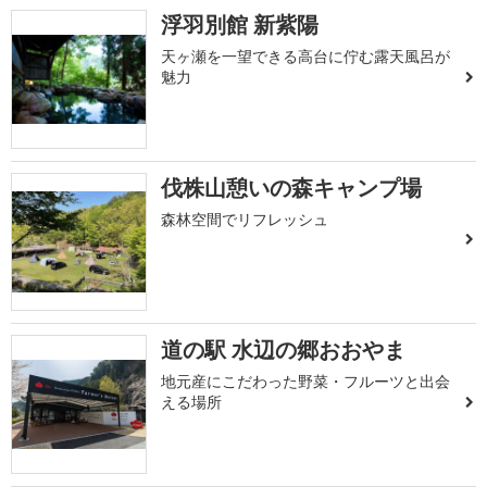
浮羽別館 新紫陽
天ヶ瀬を一望できる高台に佇む露天風呂が
魅力
伐株山憩いの森キャンプ場
森林空間でリフレッシュ
道の駅 水辺の郷おおやま
地元産にこだわった野菜・フルーツと出会
える場所