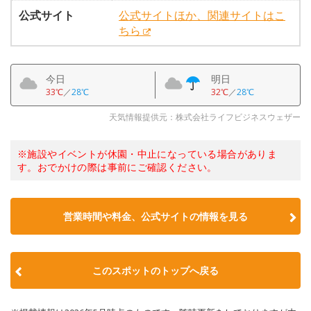
公式サイト
公式サイトほか、関連サイトはこ
ちら
今日
明日
33℃
／
28℃
32℃
／
28℃
天気情報提供元：株式会社ライフビジネスウェザー
※施設やイベントが休園・中止になっている場合がありま
す。おでかけの際は事前にご確認ください。
営業時間や料金、公式サイトの情報を見る
このスポットのトップへ戻る