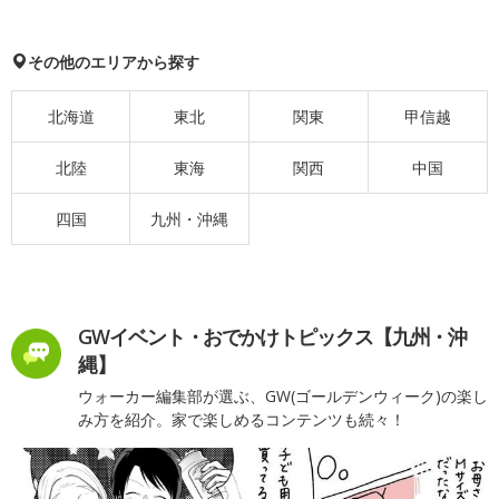
その他のエリアから探す
北海道
東北
関東
甲信越
北陸
東海
関西
中国
四国
九州・沖縄
GWイベント・おでかけトピックス【九州・沖
縄】
ウォーカー編集部が選ぶ、GW(ゴールデンウィーク)の楽し
み方を紹介。家で楽しめるコンテンツも続々！