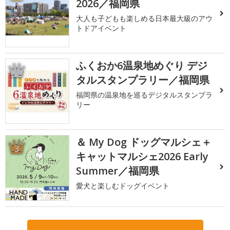
2026／福岡県
大人も子どもも楽しめる日本最大級のアウ
トドアイベント
ふくおか6温泉地めぐり デジ
2
タルスタンプラリー／福岡県
福岡県の温泉地を巡るデジタルスタンプラ
リー
＆ My Dog ドッグマルシェ＋
3
キャットマルシェ2026 Early
Summer／福岡県
愛犬と楽しむドッグイベント