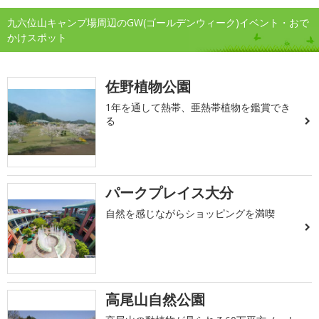
九六位山キャンプ場周辺のGW(ゴールデンウィーク)イベント・おで
かけスポット
佐野植物公園
1年を通して熱帯、亜熱帯植物を鑑賞でき
る
パークプレイス大分
自然を感じながらショッピングを満喫
高尾山自然公園