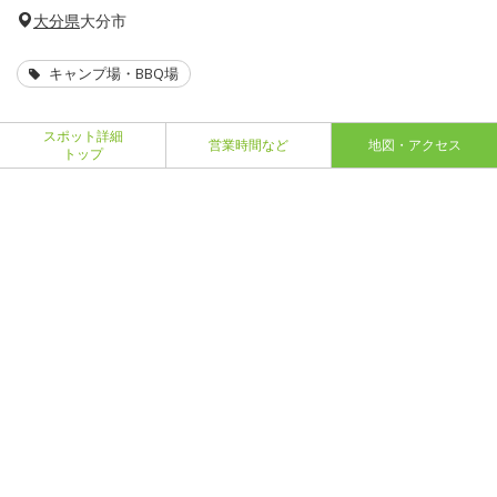
大分県
大分市
キャンプ場・BBQ場
スポット詳細
営業時間など
地図・アクセス
トップ