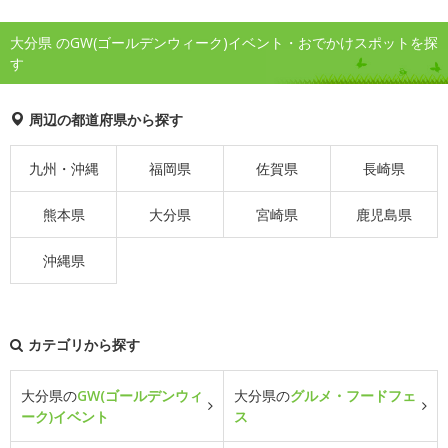
大分県 のGW(ゴールデンウィーク)イベント・おでかけスポットを探
す
周辺の都道府県から探す
九州・沖縄
福岡県
佐賀県
長崎県
熊本県
大分県
宮崎県
鹿児島県
沖縄県
カテゴリから探す
大分県の
GW(ゴールデンウィ
大分県の
グルメ・フードフェ
ーク)イベント
ス