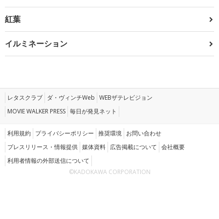
紅葉
イルミネーション
レタスクラブ
ダ・ヴィンチWeb
WEBザテレビジョン
MOVIE WALKER PRESS
毎日が発見ネット
利用規約
プライバシーポリシー
推奨環境
お問い合わせ
プレスリリース・情報提供
媒体資料
広告掲載について
会社概要
利用者情報の外部送信について
©KADOKAWA CORPORATION