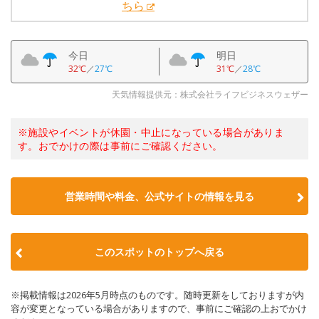
ちら
今日
明日
32℃
／
27℃
31℃
／
28℃
天気情報提供元：株式会社ライフビジネスウェザー
※施設やイベントが休園・中止になっている場合がありま
す。おでかけの際は事前にご確認ください。
営業時間や料金、公式サイトの情報を見る
このスポットのトップへ戻る
※掲載情報は2026年5月時点のものです。随時更新をしておりますが内
容が変更となっている場合がありますので、事前にご確認の上おでかけ