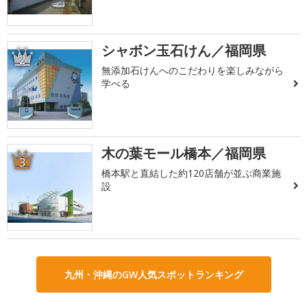
シャボン玉石けん／福岡県
2
無添加石けんへのこだわりを楽しみながら
学べる
木の葉モール橋本／福岡県
3
橋本駅と直結した約120店舗が並ぶ商業施
設
九州・沖縄のGW人気スポットランキング