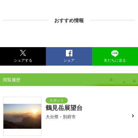
おすすめ情報
シェアする
シェア
友だちに送る
閲覧履歴
鶴見岳展望台
大分県・別府市