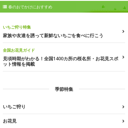
春のおでかけにおすすめ
いちご狩り特集
家族や友達を誘って新鮮ないちごを食べに行こう
全国お花見ガイド
見頃時期がわかる！全国1400カ所の桜名所・お花見スポ
ット情報を掲載
季節特集
いちご狩り
お花見