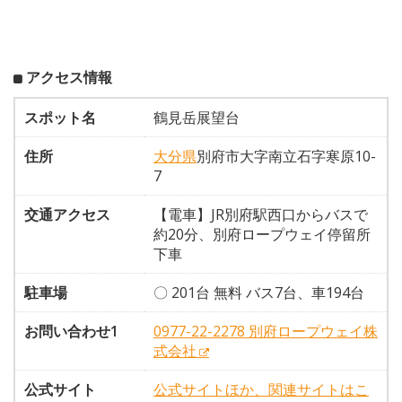
アクセス情報
スポット名
鶴見岳展望台
住所
大分県
別府市大字南立石字寒原10-
7
交通アクセス
【電車】JR別府駅西口からバスで
約20分、別府ロープウェイ停留所
下車
駐車場
〇 201台 無料 バス7台、車194台
お問い合わせ1
0977-22-2278 別府ロープウェイ株
式会社
公式サイト
公式サイトほか、関連サイトはこ