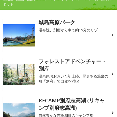
ポット
城島高原パーク
湯布院、別府から車で約15分のリゾート
フォレストアドベンチャー・
別府
温泉県おおおいた初上陸、歴史ある温泉の
町「別府」で自然を満喫
RECAMP別府志高湖 (リキャ
ンプ別府志高湖)
自然豊かな志高湖畔のキャンプ場