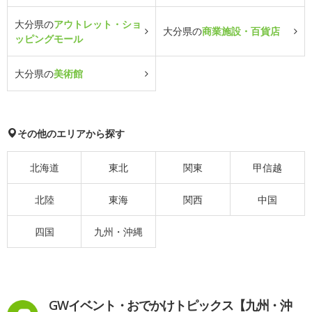
大分県の
アウトレット・ショ
大分県の
商業施設・百貨店
ッピングモール
大分県の
美術館
その他のエリアから探す
北海道
東北
関東
甲信越
北陸
東海
関西
中国
四国
九州・沖縄
GWイベント・おでかけトピックス【九州・沖