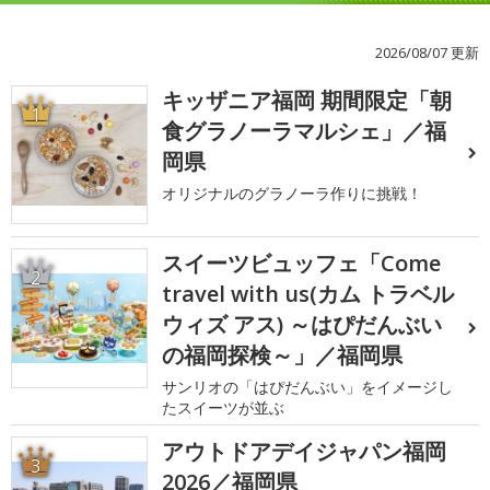
2026/08/07 更新
キッザニア福岡 期間限定「朝
1
食グラノーラマルシェ」／福
岡県
オリジナルのグラノーラ作りに挑戦！
スイーツビュッフェ「Come
2
travel with us(カム トラベル
ウィズ アス) ～はぴだんぶい
の福岡探検～」／福岡県
サンリオの「はぴだんぶい」をイメージし
たスイーツが並ぶ
アウトドアデイジャパン福岡
3
2026／福岡県