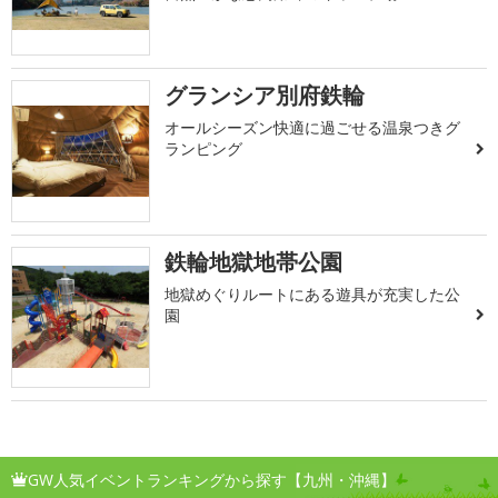
グランシア別府鉄輪
オールシーズン快適に過ごせる温泉つきグ
ランピング
鉄輪地獄地帯公園
地獄めぐりルートにある遊具が充実した公
園
GW人気イベントランキングから探す【九州・沖縄】