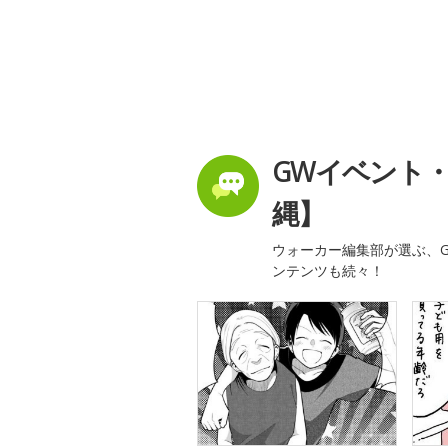
GWイベント
縄】
ウォーカー編集部が選ぶ、G
ンテンツも続々！