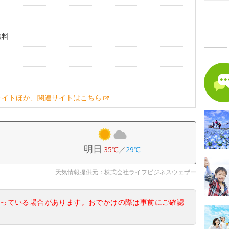
無料
。
。
サイトほか、関連サイトはこちら
明日
35℃
／
29℃
天気情報提供元：株式会社ライフビジネスウェザー
なっている場合があります。おでかけの際は事前にご確認