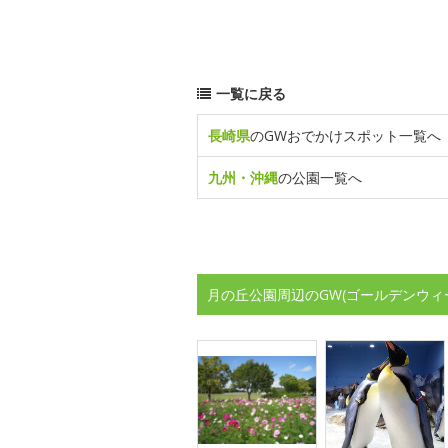
一覧に戻る
長崎県
のGWおでかけスポット一覧へ
九州・沖縄
の公園一覧へ
月の丘公園周辺のGW(ゴールデンウィ