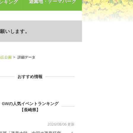
遊園地・テーマパーク
ンキング
お願いします。
の丘公園
詳細データ
おすすめ情報
GWの人気イベントランキング
【長崎県】
2026/08/06 更新