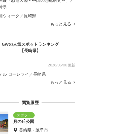
画展「恐竜大陸～中国の恐竜研究～」／
崎県
浦ウィーク／長崎県
もっと見る
GWの人気スポットランキング
【長崎県】
2026/08/06 更新
テル ローレライ／長崎県
もっと見る
閲覧履歴
月の丘公園
長崎県・諫早市