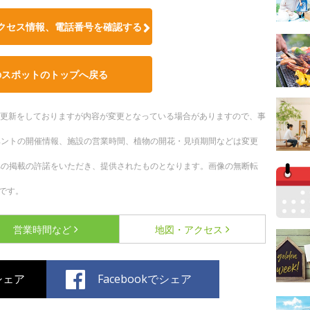
クセス情報、電話番号を確認する
のスポットのトップへ戻る
随時更新をしておりますが内容が変更となっている場合がありますので、事
ベントの開催情報、施設の営業時間、植物の開花・見頃期間などは変更
への掲載の許諾をいただき、提供されたものとなります。画像の無断転
です。
営業時間など
地図・アクセス
でシェア
Facebookでシェア