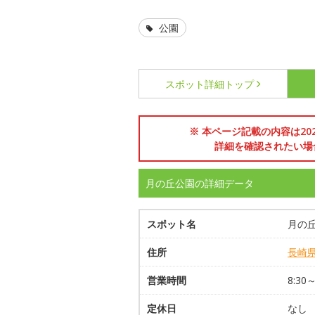
公園
スポット詳細
トップ
※ 本ページ記載の内容は2
詳細を確認されたい場
月の丘公園の詳細データ
スポット名
月の
住所
長崎
営業時間
8:30～
定休日
なし