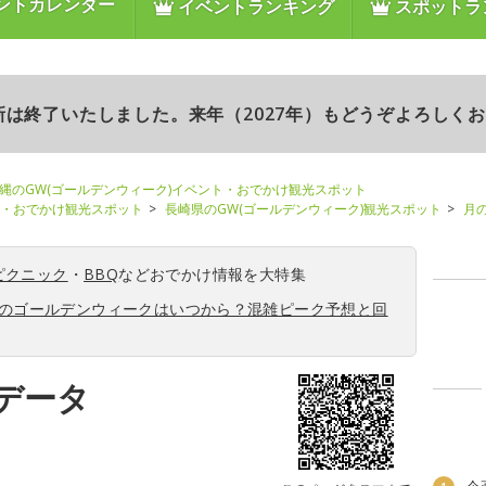
ントカレンダー
イベントランキング
スポットラ
更新は終了いたしました。来年（2027年）もどうぞよろしく
縄のGW(ゴールデンウィーク)イベント・おでかけ観光スポット
ト・おでかけ観光スポット
長崎県のGW(ゴールデンウィーク)観光スポット
月
ピクニック
・
BBQ
などおでかけ情報を大特集
6年のゴールデンウィークはいつから？混雑ピーク予想と回
データ