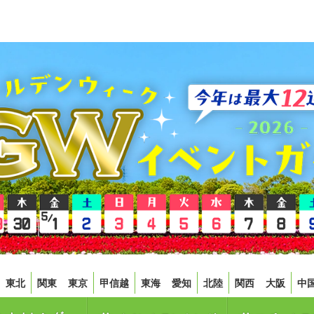
東北
関東
東京
甲信越
東海
愛知
北陸
関西
大阪
中