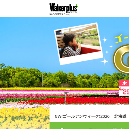
GW(ゴールデンウィーク)2026
北海道