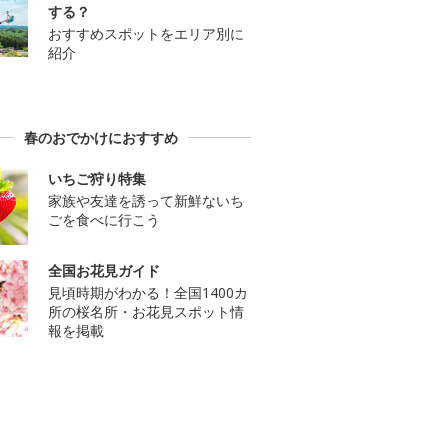
する？
おすすめスポットをエリア別に
紹介
春のおでかけにおすすめ
いちご狩り特集
家族や友達を誘って新鮮ないち
ごを食べに行こう
全国お花見ガイド
見頃時期がわかる！全国1400カ
所の桜名所・お花見スポット情
報を掲載