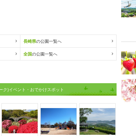
長崎県
の公園一覧へ
全国
の公園一覧へ
ーク)イベント・おでかけスポット