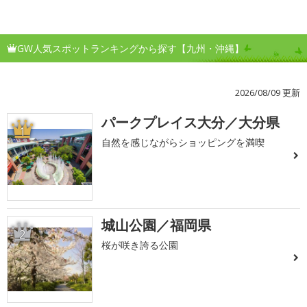
GW人気スポットランキングから探す【九州・沖縄】
2026/08/09 更新
パークプレイス大分／大分県
1
自然を感じながらショッピングを満喫
城山公園／福岡県
2
桜が咲き誇る公園