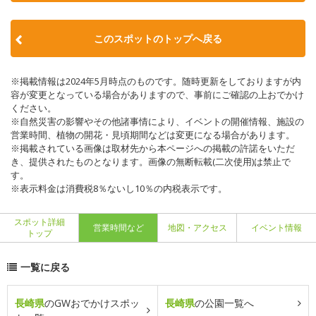
このスポットのトップへ戻る
※掲載情報は2024年5月時点のものです。随時更新をしておりますが内
容が変更となっている場合がありますので、事前にご確認の上おでかけ
ください。
※自然災害の影響やその他諸事情により、イベントの開催情報、施設の
営業時間、植物の開花・見頃期間などは変更になる場合があります。
※掲載されている画像は取材先から本ページへの掲載の許諾をいただ
き、提供されたものとなります。画像の無断転載(二次使用)は禁止で
す。
※表示料金は消費税8％ないし10％の内税表示です。
スポット詳細
営業時間など
地図・アクセス
イベント情報
トップ
一覧に戻る
長崎県
のGWおでかけスポッ
長崎県
の公園一覧へ