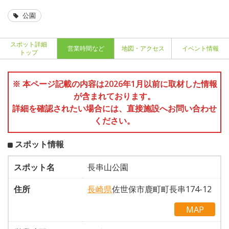
公園
スポット詳細
営業時間など
地図・アクセス
イベント情報
トップ
※ 本ページ記載の内容は2026年1月以前に取材した情報
が含まれております。
詳細を確認されたい場合には、直接施設へお問い合わせ
ください。
スポット情報
スポット名
長串山公園
住所
長崎県
佐世保市鹿町町長串174-12
MAP