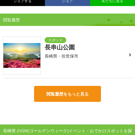
シェアする
シェア
友だちに送る
閲覧履歴
長串山公園
長崎県・佐世保市
閲覧履歴をもっと見る
長崎県 のGW(ゴールデンウィーク)イベント・おでかけスポットを探