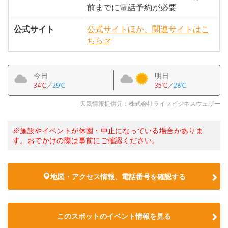
前までに電話予約が必要
公式サイト
公式サイトほか、関連サイトはこ
ちら
今日
明日
34℃
／
29℃
35℃
／
28℃
天気情報提供元：株式会社ライフビジネスウェザー
※施設やイベントが休園・中止になっている場合がありま
す。おでかけの際は事前にご確認ください。
地図・アクセス情報、電話番号を確認する
このスポットのイベント情報を見る