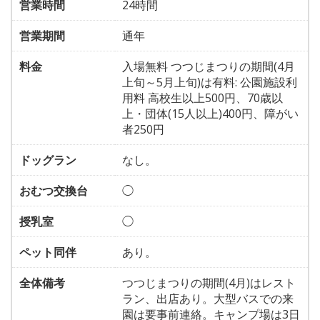
営業時間
24時間
営業期間
通年
料金
入場無料 つつじまつりの期間(4月
上旬～5月上旬)は有料: 公園施設利
用料 高校生以上500円、70歳以
上・団体(15人以上)400円、障がい
者250円
ドッグラン
なし。
おむつ交換台
◯
授乳室
◯
ペット同伴
あり。
全体備考
つつじまつりの期間(4月)はレスト
ラン、出店あり。大型バスでの来
園は要事前連絡。キャンプ場は3日