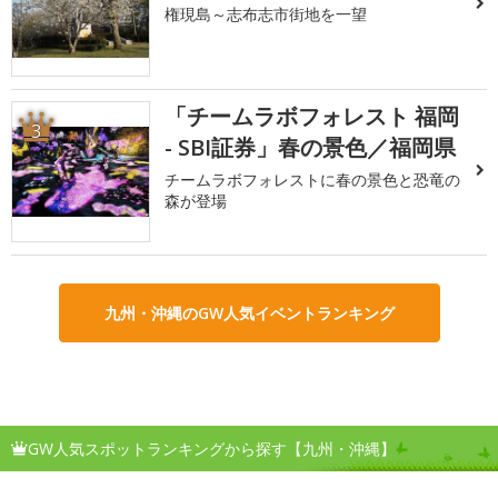
権現島～志布志市街地を一望
「チームラボフォレスト 福岡
3
- SBI証券」春の景色／福岡県
チームラボフォレストに春の景色と恐竜の
森が登場
九州・沖縄のGW人気イベントランキング
GW人気スポットランキングから探す【九州・沖縄】