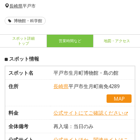
長崎県
平戸市
博物館・科学館
スポット詳細
営業時間など
地図・アクセス
トップ
スポット情報
スポット名
平戸市生月町博物館・島の館
住所
長崎県
平戸市生月町南免4289
MAP
料金
公式サイトにてご確認ください
全体備考
再入場：当日のみ
公式サイト
公式サイトほか、関連サイトはこ