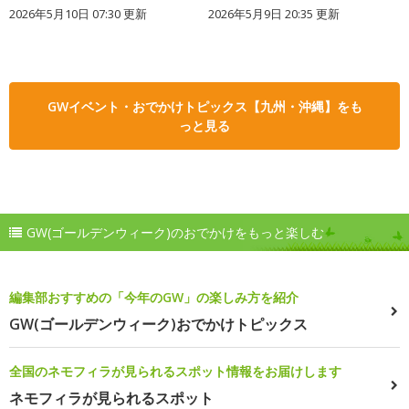
2026年5月10日 07:30 更新
2026年5月9日 20:35 更新
GWイベント・おでかけトピックス【九州・沖縄】をも
っと見る
GW(ゴールデンウィーク)のおでかけをもっと楽しむ
編集部おすすめの「今年のGW」の楽しみ方を紹介
GW(ゴールデンウィーク)おでかけトピックス
全国のネモフィラが見られるスポット情報をお届けします
ネモフィラが見られるスポット