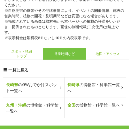
ください。
※自然災害の影響やその他諸事情により、イベントの開催情報、施設の
営業時間、植物の開花・見頃期間などは変更になる場合があります。
※掲載されている画像は取材先から本ページへの掲載の許諾をいただ
き、提供されたものとなります。画像の無断転載(二次使用)は禁止で
す。
※表示料金は消費税8％ないし10％の内税表示です。
スポット詳細
営業時間など
地図・アクセス
トップ
一覧に戻る
長崎県
のGWおでかけスポッ
長崎県
の博物館・科学館一覧
ト一覧へ
へ
九州・沖縄
の博物館・科学館
全国
の博物館・科学館一覧へ
一覧へ