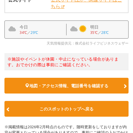
ちら
今日
明日
34℃
／
29℃
35℃
／
28℃
天気情報提供元：株式会社ライフビジネスウェザー
※施設やイベントが休園・中止になっている場合がありま
す。おでかけの際は事前にご確認ください。
地図・アクセス情報、電話番号を確認する
このスポットのトップへ戻る
※掲載情報は2026年2月時点のものです。随時更新をしておりますが内
容が変更となっている場合がありますので、事前にご確認の上おでかけ