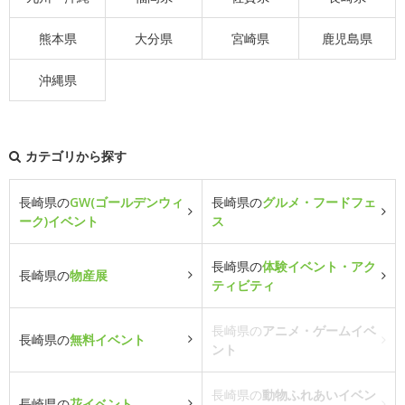
熊本県
大分県
宮崎県
鹿児島県
沖縄県
カテゴリから探す
長崎県の
GW(ゴールデンウィ
長崎県の
グルメ・フードフェ
ーク)イベント
ス
長崎県の
体験イベント・アク
長崎県の
物産展
ティビティ
長崎県の
アニメ・ゲームイベ
長崎県の
無料イベント
ント
長崎県の
動物ふれあいイベン
長崎県の
花イベント