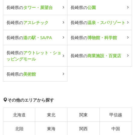
長崎県の
タワー・展望台
長崎県の
公園
長崎県の
アスレチック
長崎県の
温泉・スパリゾート
長崎県の
道の駅・SA/PA
長崎県の
博物館・科学館
長崎県の
アウトレット・ショ
長崎県の
商業施設・百貨店
ッピングモール
長崎県の
美術館
その他のエリアから探す
北海道
東北
関東
甲信越
北陸
東海
関西
中国