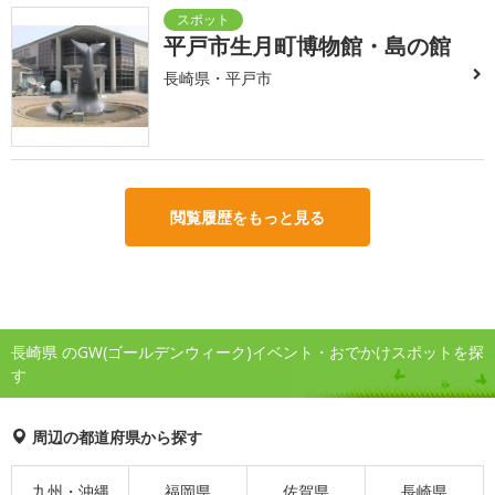
平戸市生月町博物館・島の館
長崎県・平戸市
閲覧履歴をもっと見る
長崎県 のGW(ゴールデンウィーク)イベント・おでかけスポットを探
す
周辺の都道府県から探す
九州・沖縄
福岡県
佐賀県
長崎県