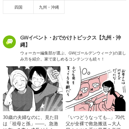
四国
九州・沖縄
GWイベント・おでかけトピックス【九州・沖
縄】
ウォーカー編集部が選ぶ、GW(ゴールデンウィーク)の楽し
み方を紹介。家で楽しめるコンテンツも続々！
30歳の夫婦なのに、見た目
「いつどうなっても…」70代
は「祖母と孫」――。急激
父が全裸で救急搬送→大人