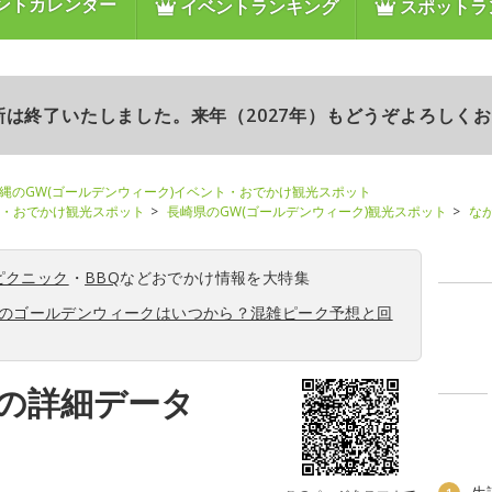
ントカレンダー
イベントランキング
スポットラ
更新は終了いたしました。来年（2027年）もどうぞよろしく
縄のGW(ゴールデンウィーク)イベント・おでかけ観光スポット
ト・おでかけ観光スポット
長崎県のGW(ゴールデンウィーク)観光スポット
な
ピクニック
・
BBQ
などおでかけ情報を大特集
6年のゴールデンウィークはいつから？混雑ピーク予想と回
の詳細データ