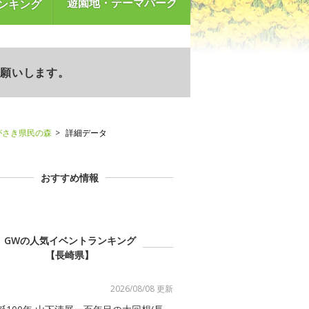
遊園地・テーマパーク
ンキング
お願いします。
がさき県民の森
詳細データ
おすすめ情報
GWの人気イベントランキング
【長崎県】
2026/08/08 更新