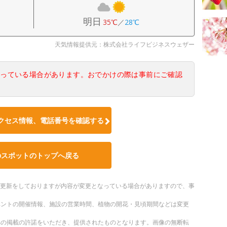
明日
35℃
／
28℃
天気情報提供元：株式会社ライフビジネスウェザー
なっている場合があります。おでかけの際は事前にご確認
クセス情報、電話番号を確認する
のスポットのトップへ戻る
随時更新をしておりますが内容が変更となっている場合がありますので、事
ベントの開催情報、施設の営業時間、植物の開花・見頃期間などは変更
への掲載の許諾をいただき、提供されたものとなります。画像の無断転