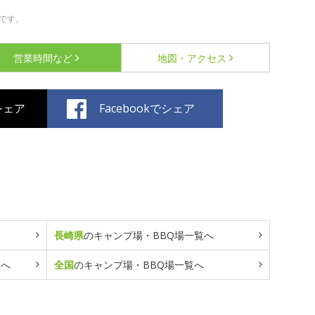
です。
営業時間など
地図・アクセス
でシェア
Facebookでシェア
長崎県
のキャンプ場・BBQ場一覧へ
覧へ
全国
のキャンプ場・BBQ場一覧へ