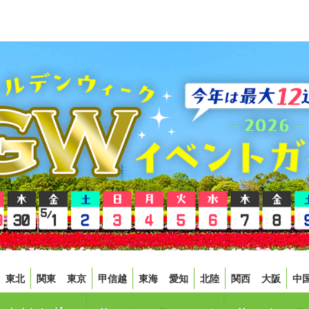
東北
関東
東京
甲信越
東海
愛知
北陸
関西
大阪
中