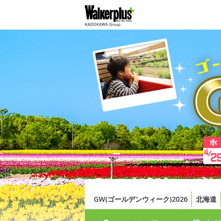
GW(ゴールデンウィーク)2026
北海道