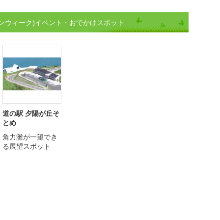
ンウィーク)イベント・おでかけスポット
道の駅 夕陽が丘そ
とめ
角力灘が一望でき
る展望スポット