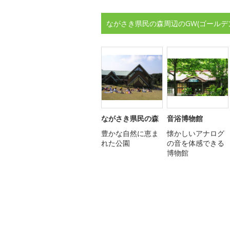
ながさき県民の森周辺のGW(ゴールデ
ながさき県民の森
音浴博物館
豊かな自然に恵ま
懐かしいアナログ
れた公園
の音を体感できる
博物館