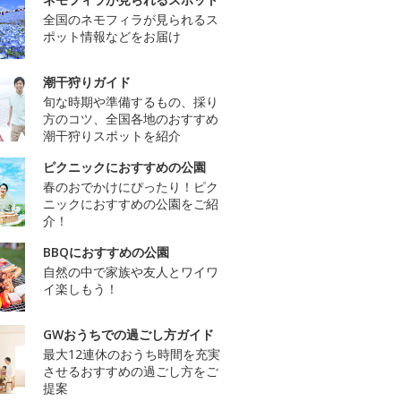
全国のネモフィラが見られるス
ポット情報などをお届け
潮干狩りガイド
旬な時期や準備するもの、採り
方のコツ、全国各地のおすすめ
潮干狩りスポットを紹介
ピクニックにおすすめの公園
春のおでかけにぴったり！ピク
ニックにおすすめの公園をご紹
介！
BBQにおすすめの公園
自然の中で家族や友人とワイワ
イ楽しもう！
GWおうちでの過ごし方ガイド
最大12連休のおうち時間を充実
させるおすすめの過ごし方をご
提案