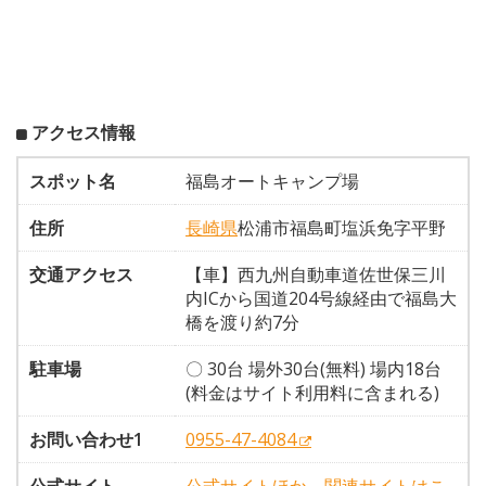
アクセス情報
スポット名
福島オートキャンプ場
住所
長崎県
松浦市福島町塩浜免字平野
交通アクセス
【車】西九州自動車道佐世保三川
内ICから国道204号線経由で福島大
橋を渡り約7分
駐車場
〇 30台 場外30台(無料) 場内18台
(料金はサイト利用料に含まれる)
お問い合わせ1
0955-47-4084