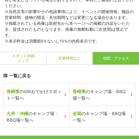
ください。
※自然災害の影響やその他諸事情により、イベントの開催情報、施設の
営業時間、植物の開花・見頃期間などは変更になる場合があります。
※掲載されている画像は取材先から本ページへの掲載の許諾をいただ
き、提供されたものとなります。画像の無断転載(二次使用)は禁止で
す。
※表示料金は消費税8％ないし10％の内税表示です。
スポット詳細
営業時間など
地図・アクセス
トップ
一覧に戻る
長崎県
のGWおでかけスポッ
長崎県
のキャンプ場・BBQ
ト一覧へ
場一覧へ
九州・沖縄
のキャンプ場・
全国
のキャンプ場・BBQ場
BBQ場一覧へ
一覧へ