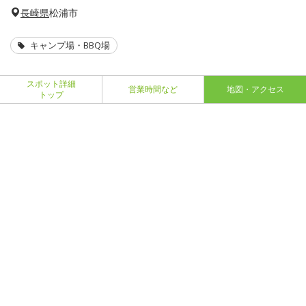
長崎県
松浦市
キャンプ場・BBQ場
スポット詳細
営業時間など
地図・アクセス
トップ