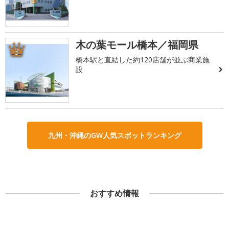
木の葉モール橋本／福岡県
3
橋本駅と直結した約120店舗が並ぶ商業施
設
九州・沖縄のGW人気スポットランキング
おすすめ情報