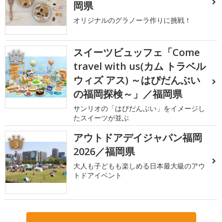
岡県
オリジナルのグラノーラ作りに挑戦！
スイーツビュッフェ「Come
2
travel with us(カム トラベル
ウィズ アス) ～はぴだんぶい
の福岡探検～」／福岡県
サンリオの「はぴだんぶい」をイメージし
たスイーツが並ぶ
アウトドアデイジャパン福岡
3
2026／福岡県
大人も子どもも楽しめる日本最大級のアウ
トドアイベント