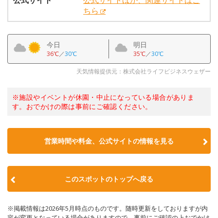
公式サイト
公式サイトほか、関連サイトはこ
ちら
今日
明日
36℃
／
30℃
35℃
／
30℃
天気情報提供元：株式会社ライフビジネスウェザー
※施設やイベントが休園・中止になっている場合がありま
す。おでかけの際は事前にご確認ください。
営業時間や料金、公式サイトの情報を見る
このスポットのトップへ戻る
※掲載情報は2026年5月時点のものです。随時更新をしておりますが内
容が変更となっている場合がありますので、事前にご確認の上おでかけ