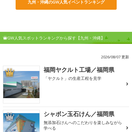
九州・沖縄のGW人気イベントランキング
GW人気スポットランキングから探す【九州・沖縄】
2026/08/07 更新
福岡ヤクルト工場／福岡県
1
「ヤクルト」の生産工程を見学
シャボン玉石けん／福岡県
2
無添加石けんへのこだわりを楽しみながら
学べる