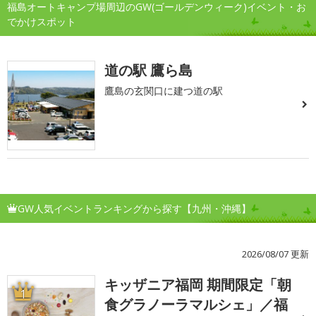
福島オートキャンプ場周辺のGW(ゴールデンウィーク)イベント・お
でかけスポット
道の駅 鷹ら島
鷹島の玄関口に建つ道の駅
GW人気イベントランキングから探す【九州・沖縄】
2026/08/07 更新
キッザニア福岡 期間限定「朝
1
食グラノーラマルシェ」／福