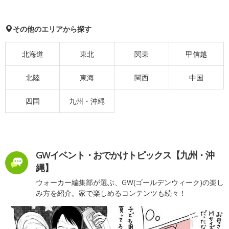
その他のエリアから探す
北海道
東北
関東
甲信越
北陸
東海
関西
中国
四国
九州・沖縄
GWイベント・おでかけトピックス【九州・沖
縄】
ウォーカー編集部が選ぶ、GW(ゴールデンウィーク)の楽し
み方を紹介。家で楽しめるコンテンツも続々！