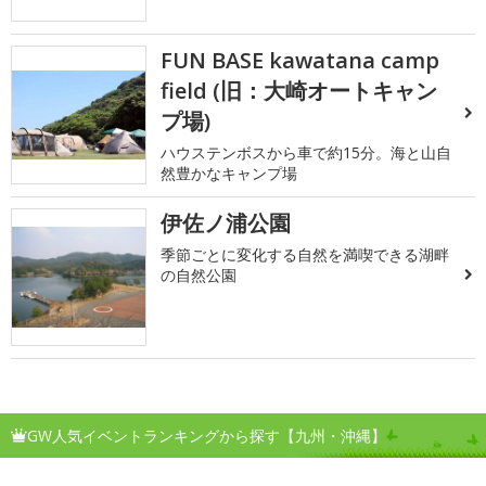
FUN BASE kawatana camp
field (旧：大崎オートキャン
プ場)
ハウステンボスから車で約15分。海と山自
然豊かなキャンプ場
伊佐ノ浦公園
季節ごとに変化する自然を満喫できる湖畔
の自然公園
GW人気イベントランキングから探す【九州・沖縄】