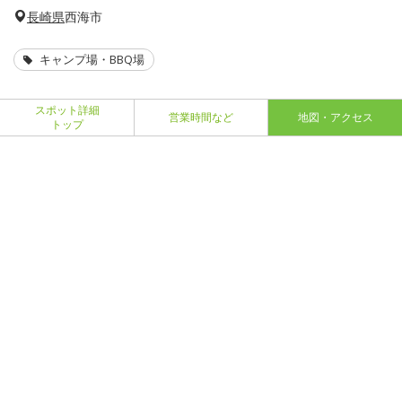
長崎県
西海市
キャンプ場・BBQ場
スポット詳細
営業時間など
地図・アクセス
トップ