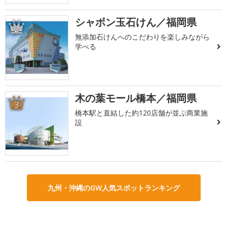
シャボン玉石けん／福岡県
2
無添加石けんへのこだわりを楽しみながら
学べる
木の葉モール橋本／福岡県
3
橋本駅と直結した約120店舗が並ぶ商業施
設
九州・沖縄のGW人気スポットランキング