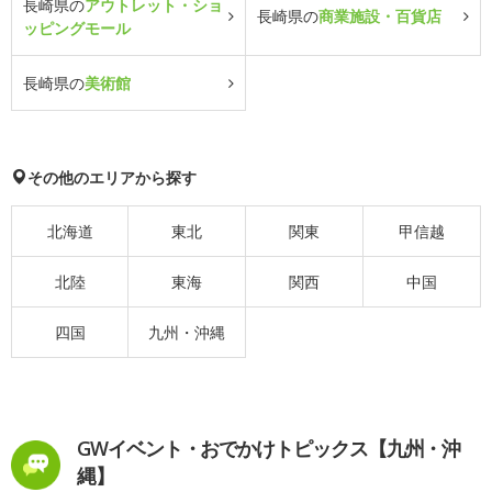
長崎県の
アウトレット・ショ
長崎県の
商業施設・百貨店
ッピングモール
長崎県の
美術館
その他のエリアから探す
北海道
東北
関東
甲信越
北陸
東海
関西
中国
四国
九州・沖縄
GWイベント・おでかけトピックス【九州・沖
縄】