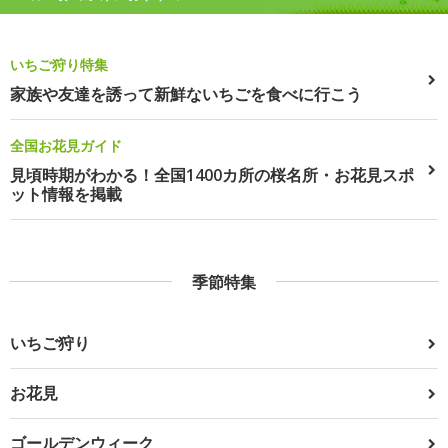
いちご狩り特集
家族や友達を誘って新鮮ないちごを食べに行こう
全国お花見ガイド
見頃時期がわかる！全国1400カ所の桜名所・お花見スポ
ット情報を掲載
季節特集
いちご狩り
お花見
ゴールデンウィーク