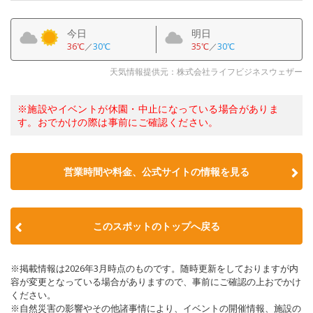
今日
明日
36℃
／
30℃
35℃
／
30℃
天気情報提供元：株式会社ライフビジネスウェザー
※施設やイベントが休園・中止になっている場合がありま
す。おでかけの際は事前にご確認ください。
営業時間や料金、公式サイトの情報を見る
このスポットのトップへ戻る
※掲載情報は2026年3月時点のものです。随時更新をしておりますが内
容が変更となっている場合がありますので、事前にご確認の上おでかけ
ください。
※自然災害の影響やその他諸事情により、イベントの開催情報、施設の