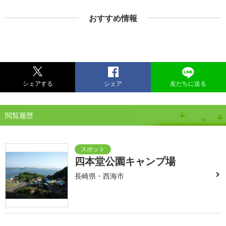
おすすめ情報
シェアする
シェア
友だちに送る
閲覧履歴
四本堂公園キャンプ場
長崎県・西海市