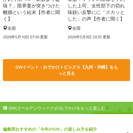
味？」限界妻が突きつけた
した上司、女性部下の切れ
離婚という結末【作者に聞
味鋭い反撃にに「スカッと
く】
した」の声【作者に聞く】
全国
全国
2026年5月10日 07:30 更新
2026年5月9日 20:35 更新
GWイベント・おでかけトピックス【九州・沖縄】をも
っと見る
GW(ゴールデンウィーク)のおでかけをもっと楽しむ
編集部おすすめの「今年のGW」の楽しみ方を紹介