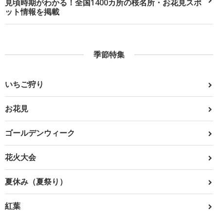
見頃時期がわかる！全国1400カ所の桜名所・お花見スポ
ット情報を掲載
季節特集
いちご狩り
お花見
ゴールデンウィーク
花火大会
夏休み（夏祭り）
紅葉