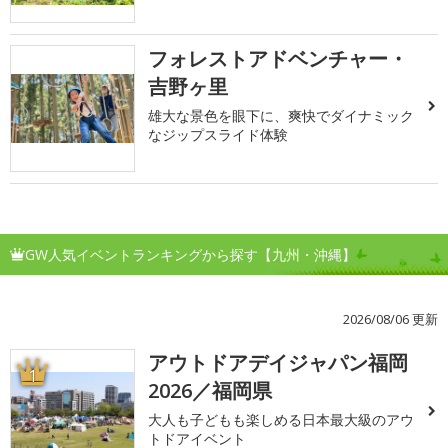
フォレストアドベンチャー・
吉野ヶ里
雄大な景色を眼下に、爽快でダイナミック
なジップスライド体験
GW人気イベントランキングから探す【九州・沖縄】
2026/08/06 更新
アウトドアデイジャパン福岡
1
2026／福岡県
大人も子どもも楽しめる日本最大級のアウ
トドアイベント