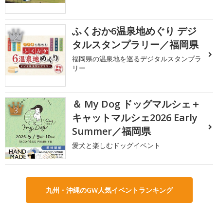
ふくおか6温泉地めぐり デジ
2
タルスタンプラリー／福岡県
福岡県の温泉地を巡るデジタルスタンプラ
リー
＆ My Dog ドッグマルシェ＋
3
キャットマルシェ2026 Early
Summer／福岡県
愛犬と楽しむドッグイベント
九州・沖縄のGW人気イベントランキング