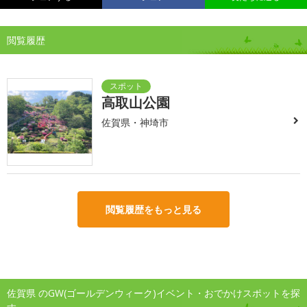
閲覧履歴
高取山公園
佐賀県・神埼市
閲覧履歴をもっと見る
佐賀県 のGW(ゴールデンウィーク)イベント・おでかけスポットを探