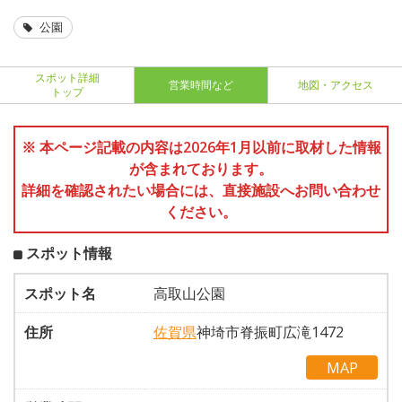
公園
スポット詳細
営業時間など
地図・アクセス
トップ
※ 本ページ記載の内容は2026年1月以前に取材した情報
が含まれております。
詳細を確認されたい場合には、直接施設へお問い合わせ
ください。
スポット情報
スポット名
高取山公園
住所
佐賀県
神埼市脊振町広滝1472
MAP