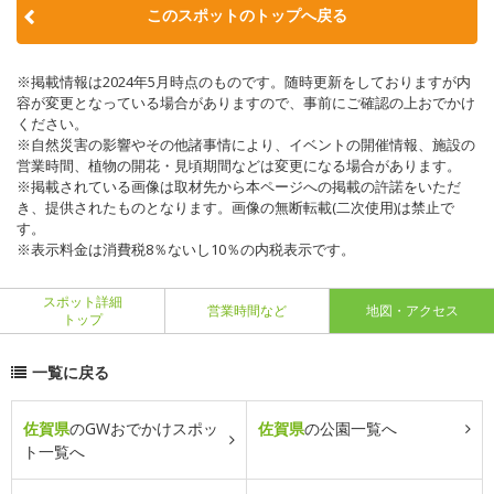
このスポットのトップへ戻る
※掲載情報は2024年5月時点のものです。随時更新をしておりますが内
容が変更となっている場合がありますので、事前にご確認の上おでかけ
ください。
※自然災害の影響やその他諸事情により、イベントの開催情報、施設の
営業時間、植物の開花・見頃期間などは変更になる場合があります。
※掲載されている画像は取材先から本ページへの掲載の許諾をいただ
き、提供されたものとなります。画像の無断転載(二次使用)は禁止で
す。
※表示料金は消費税8％ないし10％の内税表示です。
スポット詳細
営業時間など
地図・アクセス
トップ
一覧に戻る
佐賀県
のGWおでかけスポッ
佐賀県
の公園一覧へ
ト一覧へ