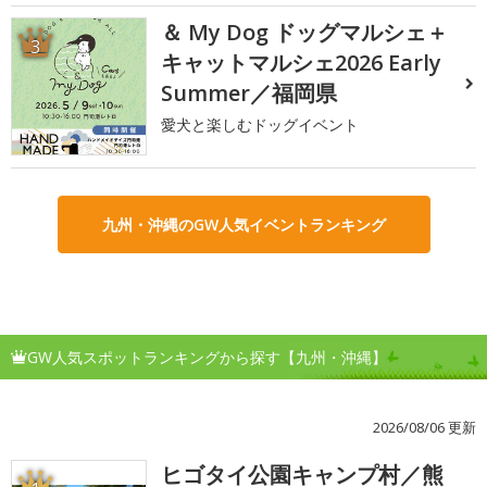
＆ My Dog ドッグマルシェ＋
3
キャットマルシェ2026 Early
Summer／福岡県
愛犬と楽しむドッグイベント
九州・沖縄のGW人気イベントランキング
GW人気スポットランキングから探す【九州・沖縄】
2026/08/06 更新
ヒゴタイ公園キャンプ村／熊