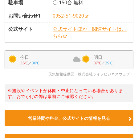
駐車場
〇 150台 無料
お問い合わせ1
0952-51-9020
公式サイト
公式サイトほか、関連サイトはこ
ちら
今日
明日
38℃
／
30℃
37℃
／
29℃
天気情報提供元：株式会社ライフビジネスウェザー
※施設やイベントが休園・中止になっている場合がありま
す。おでかけの際は事前にご確認ください。
営業時間や料金、公式サイトの情報を見る