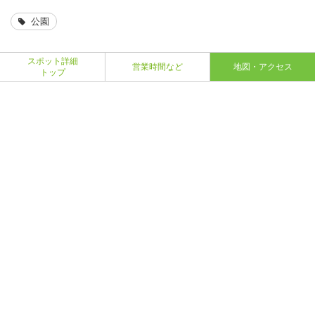
公園
スポット詳細
営業時間など
地図・アクセス
トップ