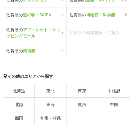
佐賀県の
道の駅・SA/PA
佐賀県の
博物館・科学館
佐賀県の
アウトレット・ショ
佐賀県の
商業施設・百貨店
ッピングモール
佐賀県の
美術館
その他のエリアから探す
北海道
東北
関東
甲信越
北陸
東海
関西
中国
四国
九州・沖縄