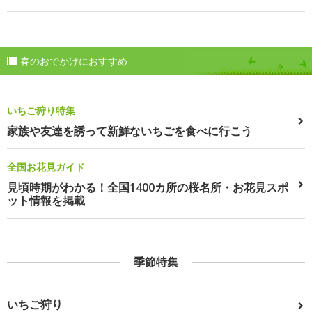
春のおでかけにおすすめ
いちご狩り特集
家族や友達を誘って新鮮ないちごを食べに行こう
全国お花見ガイド
見頃時期がわかる！全国1400カ所の桜名所・お花見スポ
ット情報を掲載
季節特集
いちご狩り