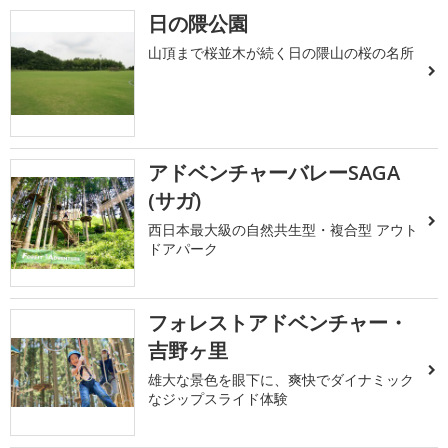
日の隈公園
山頂まで桜並木が続く日の隈山の桜の名所
アドベンチャーバレーSAGA
(サガ)
西日本最大級の自然共生型・複合型 アウト
ドアパーク
フォレストアドベンチャー・
吉野ヶ里
雄大な景色を眼下に、爽快でダイナミック
なジップスライド体験