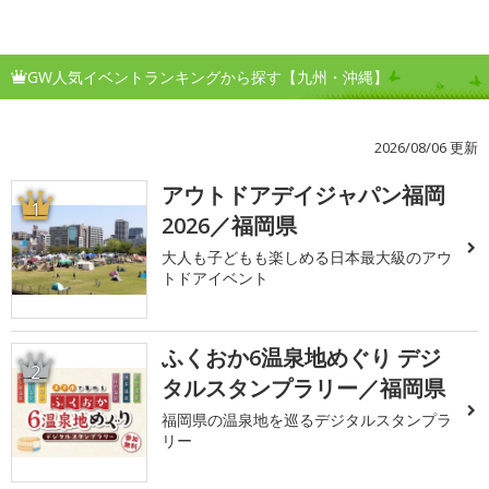
GW人気イベントランキングから探す【九州・沖縄】
2026/08/06 更新
アウトドアデイジャパン福岡
1
2026／福岡県
大人も子どもも楽しめる日本最大級のアウ
トドアイベント
ふくおか6温泉地めぐり デジ
2
タルスタンプラリー／福岡県
福岡県の温泉地を巡るデジタルスタンプラ
リー