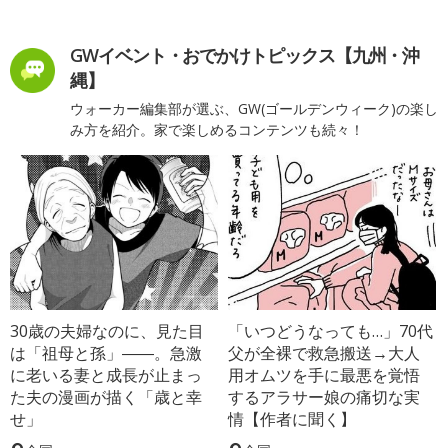
GWイベント・おでかけトピックス【九州・沖
縄】
ウォーカー編集部が選ぶ、GW(ゴールデンウィーク)の楽し
み方を紹介。家で楽しめるコンテンツも続々！
30歳の夫婦なのに、見た目
「いつどうなっても…」70代
は「祖母と孫」――。急激
父が全裸で救急搬送→大人
に老いる妻と成長が止まっ
用オムツを手に最悪を覚悟
た夫の漫画が描く「歳と幸
するアラサー娘の痛切な実
せ」
情【作者に聞く】