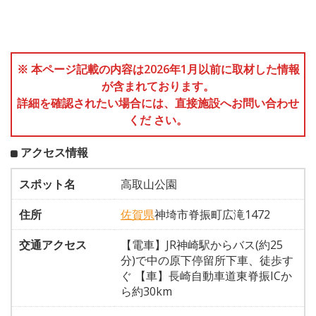
※ 本ページ記載の内容は2026年1月以前に取材した情報
が含まれております。
詳細を確認されたい場合には、直接施設へお問い合わせ
くだ さい。
アクセス情報
スポット名
高取山公園
住所
佐賀県
神埼市脊振町広滝1472
交通アクセス
【電車】JR神崎駅からバス(約25
分)で中の原下停留所下車、徒歩す
ぐ 【車】長崎自動車道東脊振ICか
ら約30km