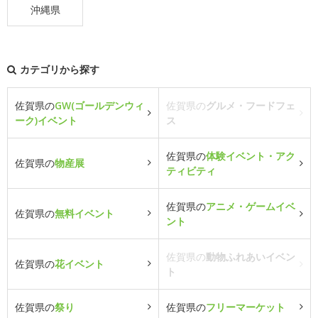
沖縄県
カテゴリから探す
佐賀県の
GW(ゴールデンウィ
佐賀県の
グルメ・フードフェ
ーク)イベント
ス
佐賀県の
体験イベント・アク
佐賀県の
物産展
ティビティ
佐賀県の
アニメ・ゲームイベ
佐賀県の
無料イベント
ント
佐賀県の
動物ふれあいイベン
佐賀県の
花イベント
ト
佐賀県の
祭り
佐賀県の
フリーマーケット