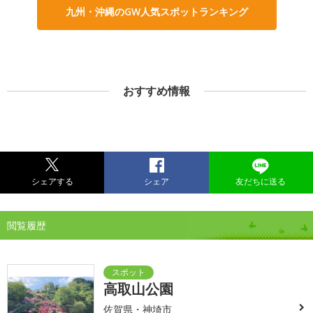
九州・沖縄のGW人気スポットランキング
おすすめ情報
シェアする
シェア
友だちに送る
閲覧履歴
高取山公園
佐賀県・神埼市