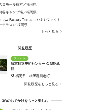
の葉モール橋本／福岡県
蒲谷キャンプ場／福岡県
maya Factory Terrace (やまやファクト
ーテラス)／福岡県
もっと見る
閲覧履歴
須恵町立美術センター 久我記念
館
福岡県・糟屋郡須惠町
閲覧履歴をもっと見る
GWのおでかけをもっと楽しむ