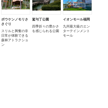
ボウケンノモリさ
駕与丁公園
イオンモール福岡
さぐり
四季折々の豊かさ
九州最大級のエン
スリルと興奮の非
を感じられる公園
ターテインメント
日常が体験できる
モール
森林アトラクショ
ン