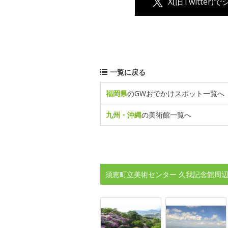
X(旧Twitter)
一覧に戻る
福岡県
のGWおでかけスポット一覧へ
九州・沖縄
の美術館一覧へ
須恵町立美術センター 久我記念館周辺