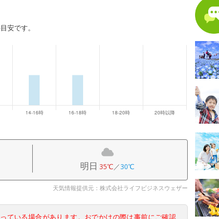
の目安です。
明日
35℃
／
30℃
天気情報提供元：株式会社ライフビジネスウェザー
なっている場合があります。おでかけの際は事前にご確認