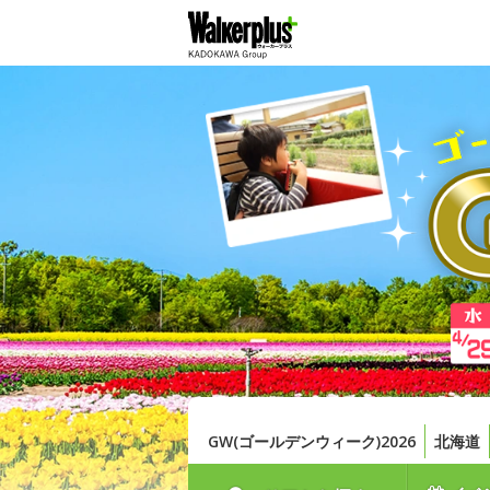
GW(ゴールデンウィーク)2026
北海道