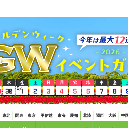
東北
関東
東京
甲信越
東海
愛知
北陸
関西
大阪
中