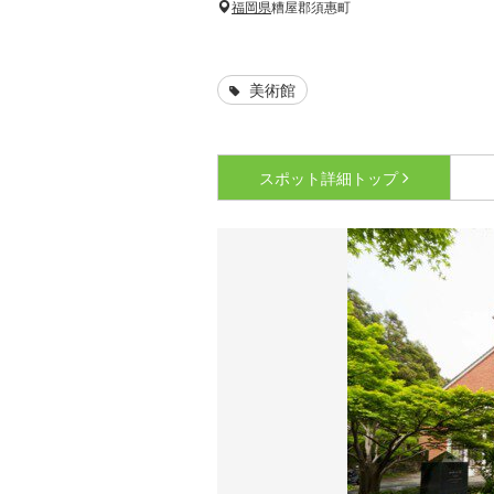
福岡県
糟屋郡須惠町
美術館
スポット詳細
トップ