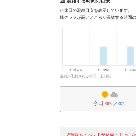
混雑する時間の目安
※休日の混雑目安を表示しています。
棒グラフが高いところが混雑する時間
混雑が予想される時間：土日祝
今日
38℃
／
30℃
※施設やイベントが休園・中止に