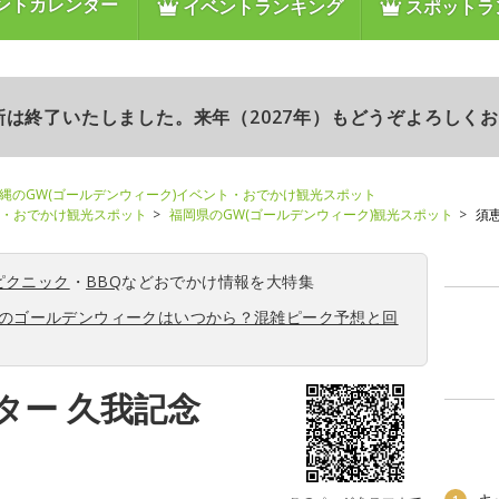
ントカレンダー
イベントランキング
スポットラ
更新は終了いたしました。来年（2027年）もどうぞよろしく
縄のGW(ゴールデンウィーク)イベント・おでかけ観光スポット
ト・おでかけ観光スポット
福岡県のGW(ゴールデンウィーク)観光スポット
須
ピクニック
・
BBQ
などおでかけ情報を大特集
6年のゴールデンウィークはいつから？混雑ピーク予想と回
ター 久我記念