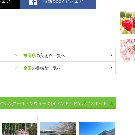
でシェア
Facebookでシェア
福岡県
の美術館一覧へ
全国
の美術館一覧へ
のGW(ゴールデンウィーク)イベント・おでかけスポット