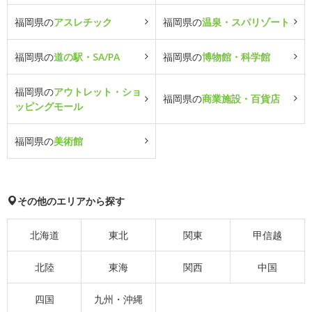
福岡県の
アスレチック
福岡県の
温泉・スパリゾート
福岡県の
道の駅・SA/PA
福岡県の
博物館・科学館
福岡県の
アウトレット・ショ
福岡県の
商業施設・百貨店
ッピングモール
福岡県の
美術館
その他のエリアから探す
北海道
東北
関東
甲信越
北陸
東海
関西
中国
四国
九州・沖縄