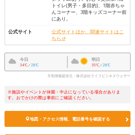
トイレ(男子・多目的)、1階赤ちゃ
んコーナー、3階キッズコーナー前
にあり。
公式サイト
公式サイトほか、関連サイトはこ
ちら
今日
明日
34℃
／
28℃
35℃
／
28℃
天気情報提供元：株式会社ライフビジネスウェザー
※施設やイベントが休園・中止になっている場合がありま
す。おでかけの際は事前にご確認ください。
地図・アクセス情報、電話番号を確認する