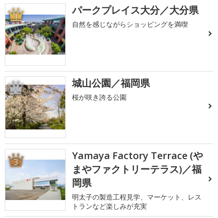
パークプレイス大分／大分県
1
自然を感じながらショッピングを満喫
城山公園／福岡県
2
桜が咲き誇る公園
Yamaya Factory Terrace (や
3
まやファクトリーテラス)／福
岡県
明太子の製造工程見学、マーケット、レス
トランなど楽しみが充実