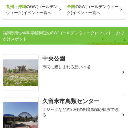
九州・沖縄
のGW(ゴールデン
全国
のGW(ゴールデンウィー
ウィーク)イベント一覧へ
ク)イベント一覧へ
福岡県青少年科学館周辺のGW(ゴールデンウィーク)イベント・おで
かけスポット
中央公園
市民に親しまれる憩いの場
久留米市鳥類センター
クジャクなど約80種の飼育動物が観察でき
る