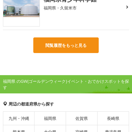
福岡県・久留米市
閲覧履歴をもっと見る
福岡県 のGW(ゴールデンウィーク)イベント・おでかけスポットを探
す
周辺の都道府県から探す
九州・沖縄
福岡県
佐賀県
長崎県
熊本県
大分県
宮崎県
鹿児島県