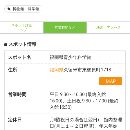
博物館・科学館
スポット詳細
営業時間など
地図・アクセス
トップ
スポット情報
スポット名
福岡県青少年科学館
住所
福岡県
久留米市東櫛原町1713
MAP
営業時間
平日 9:30～16:30 (最終入館
16:00)、土日祝 9:30～17:00 (最終
入館16:30)
定休日
月曜(祝日の場合は翌日)、館内整理
日(月に１～２日程度)、年末年始