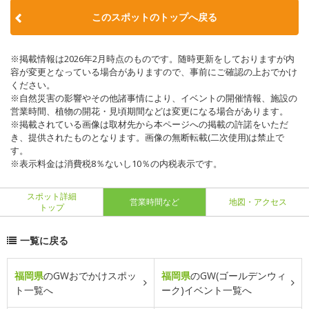
このスポットのトップへ戻る
※掲載情報は2026年2月時点のものです。随時更新をしておりますが内
容が変更となっている場合がありますので、事前にご確認の上おでかけ
ください。
※自然災害の影響やその他諸事情により、イベントの開催情報、施設の
営業時間、植物の開花・見頃期間などは変更になる場合があります。
※掲載されている画像は取材先から本ページへの掲載の許諾をいただ
き、提供されたものとなります。画像の無断転載(二次使用)は禁止で
す。
※表示料金は消費税8％ないし10％の内税表示です。
スポット詳細
営業時間など
地図・アクセス
トップ
一覧に戻る
福岡県
のGWおでかけスポッ
福岡県
のGW(ゴールデンウィ
ト一覧へ
ーク)イベント一覧へ