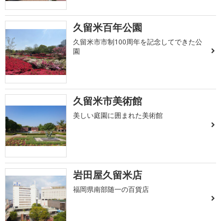
久留米百年公園
久留米市市制100周年を記念してできた公
園
久留米市美術館
美しい庭園に囲まれた美術館
岩田屋久留米店
福岡県南部随一の百貨店