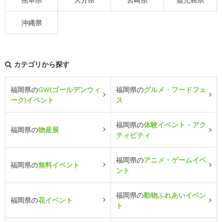
沖縄県
カテゴリから探す
福岡県の
GW(ゴールデンウィ
福岡県の
グルメ・フードフェ
ーク)イベント
ス
福岡県の
体験イベント・アク
福岡県の
物産展
ティビティ
福岡県の
アニメ・ゲームイベ
福岡県の
無料イベント
ント
福岡県の
動物ふれあいイベン
福岡県の
花イベント
ト