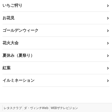
いちご狩り
お花見
ゴールデンウィーク
花火大会
夏休み（夏祭り）
紅葉
イルミネーション
レタスクラブ
ダ・ヴィンチWeb
WEBザテレビジョン