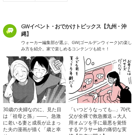
GWイベント・おでかけトピックス【九州・沖
縄】
ウォーカー編集部が選ぶ、GW(ゴールデンウィーク)の楽し
み方を紹介。家で楽しめるコンテンツも続々！
30歳の夫婦なのに、見た目
「いつどうなっても…」70代
は「祖母と孫」――。急激
父が全裸で救急搬送→大人
に老いる妻と成長が止まっ
用オムツを手に最悪を覚悟
た夫の漫画が描く「歳と幸
するアラサー娘の痛切な実