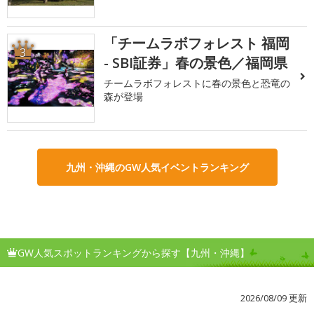
「チームラボフォレスト 福岡
3
- SBI証券」春の景色／福岡県
チームラボフォレストに春の景色と恐竜の
森が登場
九州・沖縄のGW人気イベントランキング
GW人気スポットランキングから探す【九州・沖縄】
2026/08/09 更新